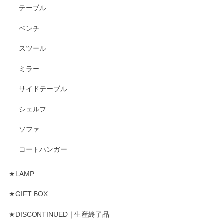
テーブル
ベンチ
スツール
ミラー
サイドテーブル
シェルフ
ソファ
コートハンガー
★LAMP
★GIFT BOX
★DISCONTINUED｜生産終了品