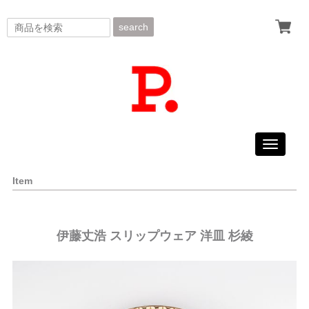
search
Toggle
navigati
Item
伊藤丈浩 スリップウェア 洋皿 杉綾