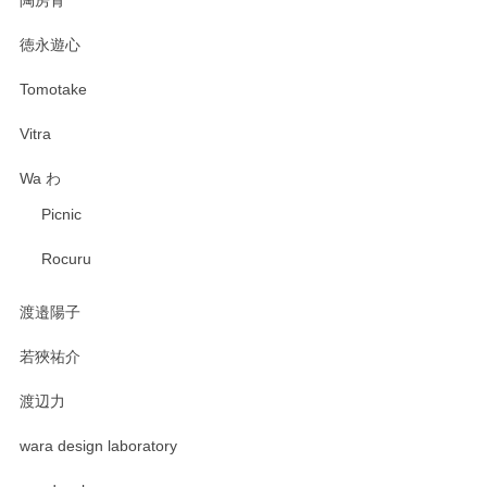
徳永遊心
Tomotake
Vitra
Wa わ
Picnic
Rocuru
渡邉陽子
若狹祐介
渡辺力
wara design laboratory