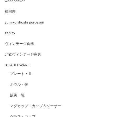
woodpecker
柳宗理
yumiko iihoshi porcelain
zen to
ヴィンテージ食器
北欧ヴィンテージ家具
★TABLEWARE
プレート・皿
ボウル・鉢
飯碗・碗
マグカップ・カップ＆ソーサー
グラス・コップ