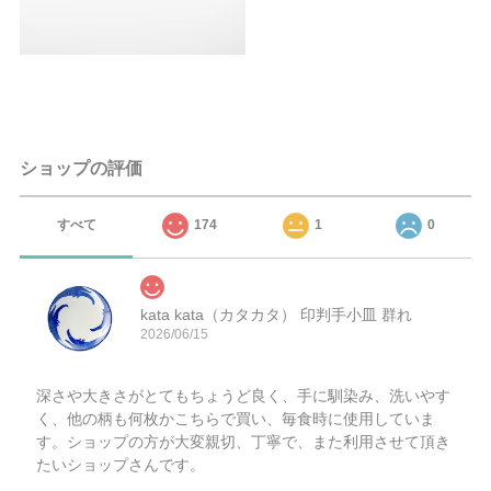
ショップの評価
すべて
174
1
0
kata kata（カタカタ） 印判手小皿 群れ
2026/06/15
深さや大きさがとてもちょうど良く、手に馴染み、洗いやす
く、他の柄も何枚かこちらで買い、毎食時に使用していま
す。ショップの方が大変親切、丁寧で、また利用させて頂き
たいショップさんです。