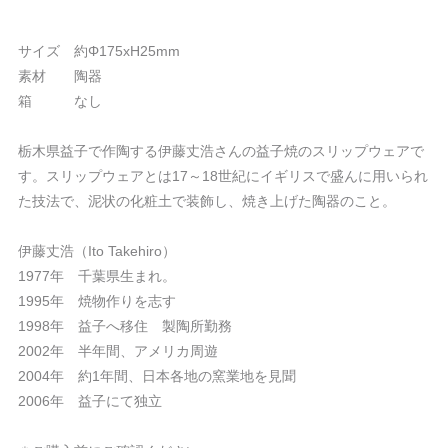
サイズ 約Φ175xH25mm
素材 陶器
箱 なし
栃木県益子で作陶する伊藤丈浩さんの益子焼のスリップウェアで
す。スリップウェアとは17～18世紀にイギリスで盛んに用いられ
た技法で、泥状の化粧土で装飾し、焼き上げた陶器のこと。
伊藤丈浩（Ito Takehiro）
1977年 千葉県生まれ。
1995年 焼物作りを志す
1998年 益子へ移住 製陶所勤務
2002年 半年間、アメリカ周遊
2004年 約1年間、日本各地の窯業地を見聞
2006年 益子にて独立