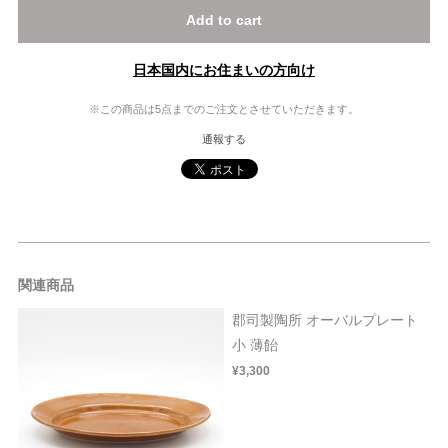
Add to cart
日本国内にお住まいの方向け
※この商品は5点までのご注文とさせていただきます。
通報する
関連商品
郡司製陶所 オーバルプレート
小 薄飴
¥3,300