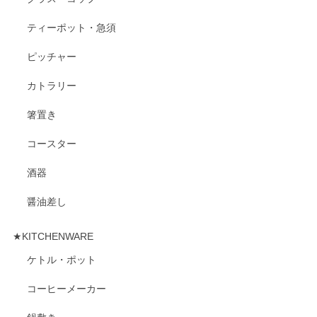
ティーポット・急須
ピッチャー
カトラリー
箸置き
コースター
酒器
醤油差し
★KITCHENWARE
ケトル・ポット
コーヒーメーカー