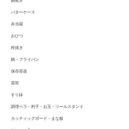
鍋敷き
バターケース
弁当箱
おひつ
栓抜き
鍋・フライパン
保存容器
茶筒
すり鉢
調理ベラ・杓子・お玉・ツールスタンド
カッティッグボード・まな板