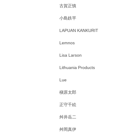
古賀正慎
小島鉄平
LAPUAN KANKURIT
Lemnos
Lisa Larson
Lithuania Products
Lue
槇原太郎
正守千絵
舛井岳二
舛岡真伊