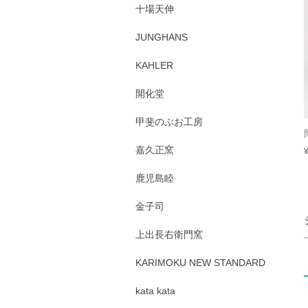
十場天伸
JUNGHANS
KAHLER
開化堂
甲斐のぶお工房
嘉久正窯
鹿児島睦
金子司
上出長右衛門窯
KARIMOKU NEW STANDARD
kata kata