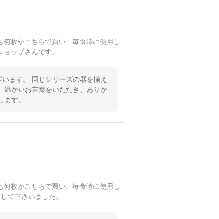
も何枚かこちらで買い、毎食時に使用し
ショップさんです。
います。 同じシリーズの器を揃え
 温かいお言葉をいただき、ありが
します。
も何枚かこちらで買い、毎食時に使用し
換して下さいました。