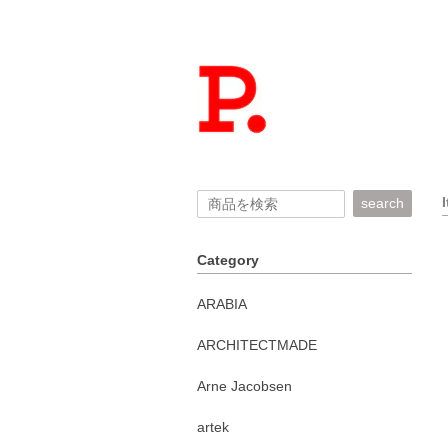
search
Category
ARABIA
ARCHITECTMADE
Arne Jacobsen
artek