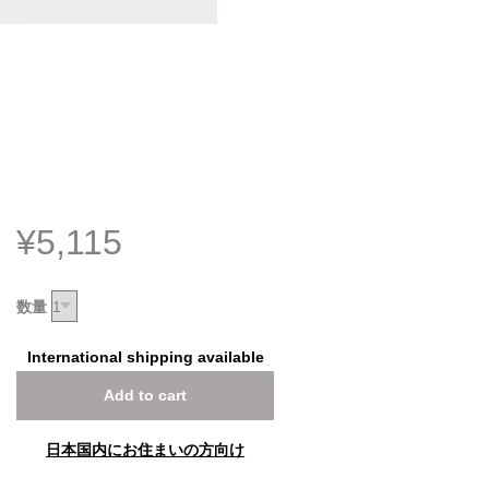
¥5,115
数量
International shipping available
Add to cart
日本国内にお住まいの方向け