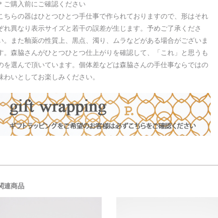
＊ご購入前にご確認ください
こちらの器はひとつひとつ手仕事で作られておりますので、形はそれ
ぞれ異なり表示サイズと若干の誤差が生じます。予めご了承くださ
い。また釉薬の性質上、黒点、濁り、ムラなどがある場合がございま
す。森脇さんがひとつひとつ仕上がりを確認して、「これ」と思うも
のを選んで頂いています。個体差などは森脇さんの手仕事ならではの
味わいとしてお楽しみください。
関連商品