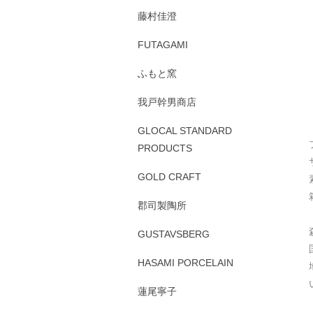
藤村佳澄
FUTAGAMI
ふもと窯
我戸幹男商店
GLOCAL STANDARD
PRODUCTS
GOLD CRAFT
郡司製陶所
GUSTAVSBERG
HASAMI PORCELAIN
蓮尾寧子