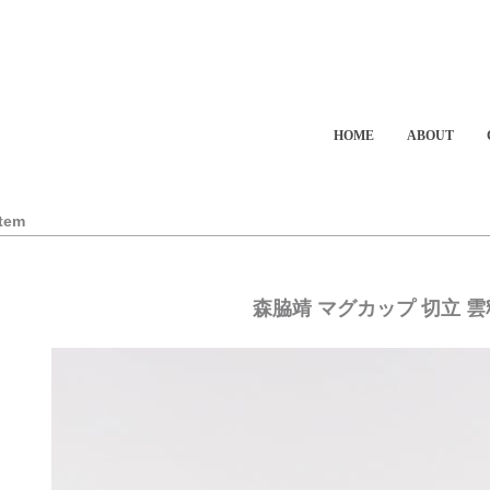
HOME
ABOUT
Item
森脇靖 マグカップ 切立 雲