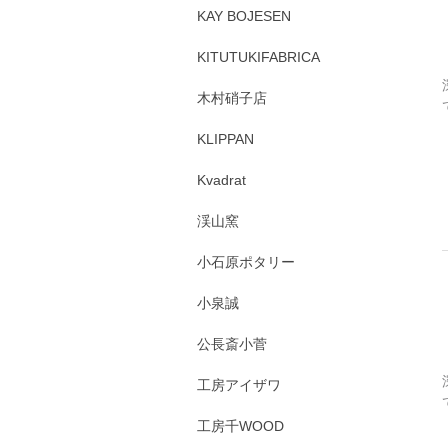
KAY BOJESEN
KITUTUKIFABRICA
木村硝子店
KLIPPAN
Kvadrat
渓山窯
小石原ポタリー
小泉誠
公長斎小菅
工房アイザワ
工房千WOOD