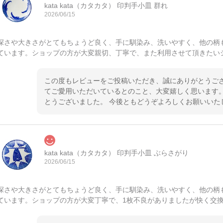
kata kata（カタカタ） 印判手小皿 群れ
2026/06/15
深さや大きさがとてもちょうど良く、手に馴染み、洗いやすく、他の柄
ています。ショップの方が大変親切、丁寧で、また利用させて頂きたい
この度もレビューをご投稿いただき、誠にありがとうござ
てご愛用いただいているとのこと、大変嬉しく思います。
とうございました。 今後ともどうぞよろしくお願いいた
kata kata（カタカタ） 印判手小皿 ぶらさがり
2026/06/15
深さや大きさがとてもちょうど良く、手に馴染み、洗いやすく、他の柄
ています。ショップの方が大変丁寧で、1枚不良がありましたが快く交