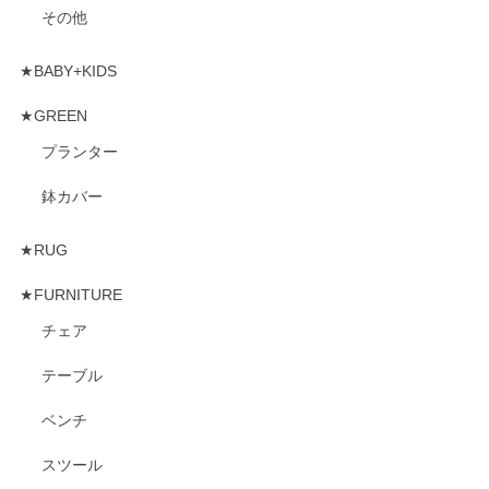
その他
★BABY+KIDS
★GREEN
プランター
鉢カバー
★RUG
★FURNITURE
チェア
テーブル
ベンチ
スツール