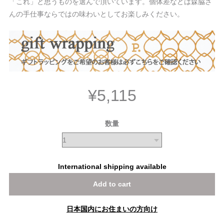
「これ」と思うものを選んで頂いています。個体差などは森脇さ
んの手仕事ならではの味わいとしてお楽しみください。
¥5,115
数量
International shipping available
Add to cart
日本国内にお住まいの方向け