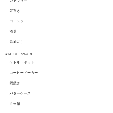
カトラリー
箸置き
コースター
酒器
醤油差し
★KITCHENWARE
ケトル・ポット
コーヒーメーカー
鍋敷き
バターケース
弁当箱