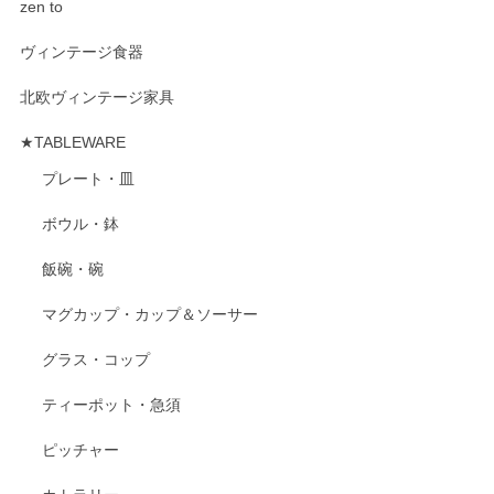
zen to
ヴィンテージ食器
北欧ヴィンテージ家具
★TABLEWARE
プレート・皿
ボウル・鉢
飯碗・碗
マグカップ・カップ＆ソーサー
グラス・コップ
ティーポット・急須
ピッチャー