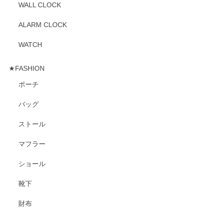
WALL CLOCK
ALARM CLOCK
WATCH
★FASHION
ポーチ
バッグ
ストール
マフラー
ショール
靴下
財布