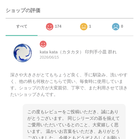
ショップの評価
すべて
174
1
0
kata kata（カタカタ） 印判手小皿 群れ
2026/06/15
深さや大きさがとてもちょうど良く、手に馴染み、洗いやす
く、他の柄も何枚かこちらで買い、毎食時に使用していま
す。ショップの方が大変親切、丁寧で、また利用させて頂き
たいショップさんです。
この度もレビューをご投稿いただき、誠にあり
がとうございます。 同じシリーズの器を揃えて
ご愛用いただいているとのこと、大変嬉しく思
います。 温かいお言葉をいただき、ありがとう
ございました。 今後ともどうぞよろしくお願い