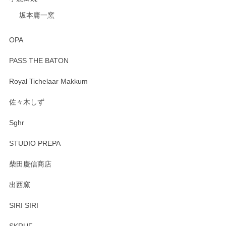
坂本庸一窯
OPA
PASS THE BATON
Royal Tichelaar Makkum
佐々木しず
Sghr
STUDIO PREPA
柴田慶信商店
出西窯
SIRI SIRI
SKRUF