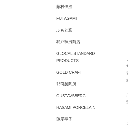
藤村佳澄
FUTAGAMI
ふもと窯
我戸幹男商店
GLOCAL STANDARD
PRODUCTS
GOLD CRAFT
郡司製陶所
GUSTAVSBERG
HASAMI PORCELAIN
蓮尾寧子