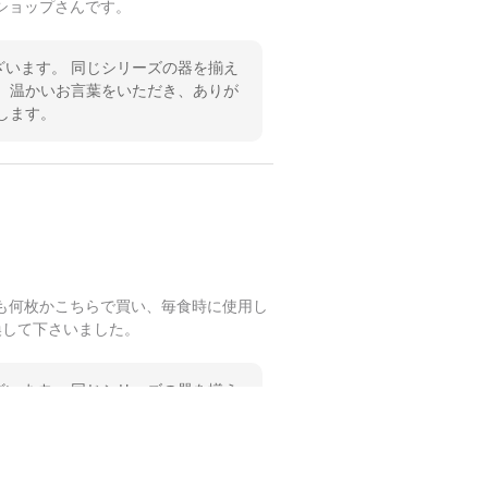
ショップさんです。
います。 同じシリーズの器を揃え
 温かいお言葉をいただき、ありが
します。
も何枚かこちらで買い、毎食時に使用し
換して下さいました。
います。 同じシリーズの器を揃え
 温かいお言葉をいただき、ありが
します。