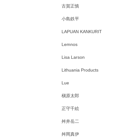
古賀正慎
小島鉄平
LAPUAN KANKURIT
Lemnos
Lisa Larson
Lithuania Products
Lue
槇原太郎
正守千絵
舛井岳二
舛岡真伊