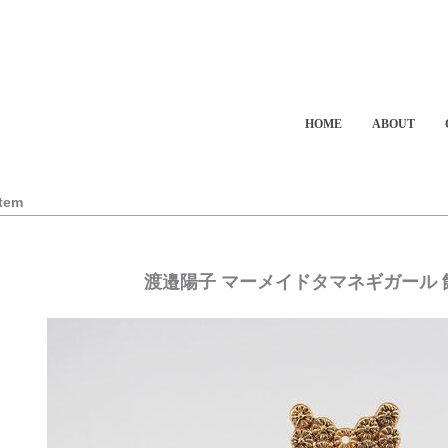
HOME
ABOUT
Item
渡邉陽子 マーメイドタマネギガール 