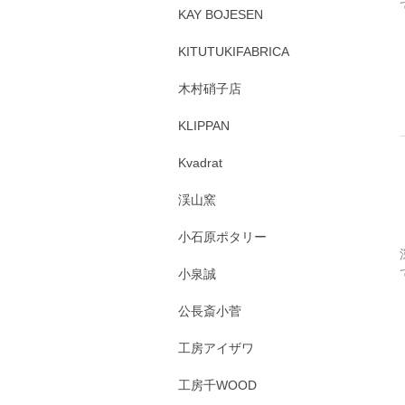
KAY BOJESEN
KITUTUKIFABRICA
木村硝子店
KLIPPAN
Kvadrat
渓山窯
小石原ポタリー
小泉誠
公長斎小菅
工房アイザワ
工房千WOOD