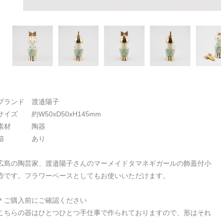
ブランド 渡邉陽子
サイズ 約W50xD50xH145mm
素材 陶器
箱 あり
広島の陶芸家、渡邉陽子さんのマーメイドタマネギガールの飾蓋付小
壺です。フラワーベースとしてもお使いいただけます。
＊ご購入前にご確認ください
こちらの器はひとつひとつ手仕事で作られておりますので、形はそれ