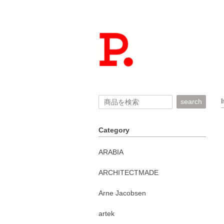
search
Category
ARABIA
ARCHITECTMADE
Arne Jacobsen
artek