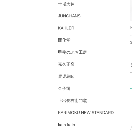
十場天伸
JUNGHANS
KAHLER
開化堂
甲斐のぶお工房
嘉久正窯
鹿児島睦
金子司
上出長右衛門窯
KARIMOKU NEW STANDARD
kata kata