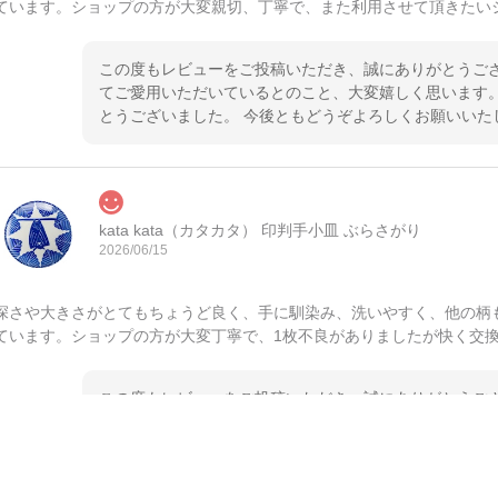
ています。ショップの方が大変親切、丁寧で、また利用させて頂きたい
この度もレビューをご投稿いただき、誠にありがとうござ
てご愛用いただいているとのこと、大変嬉しく思います。
とうございました。 今後ともどうぞよろしくお願いいた
kata kata（カタカタ） 印判手小皿 ぶらさがり
2026/06/15
深さや大きさがとてもちょうど良く、手に馴染み、洗いやすく、他の柄
ています。ショップの方が大変丁寧で、1枚不良がありましたが快く交
この度もレビューをご投稿いただき、誠にありがとうござ
てご愛用いただいているとのこと、大変嬉しく思います。
とうございました。 今後ともどうぞよろしくお願いいた