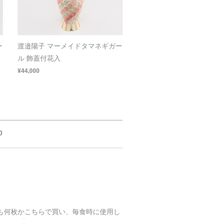
ー
渡邉陽子 マーメイドタマネギガー
ル 飾蓋付花入
¥44,000
0
も何枚かこちらで買い、毎食時に使用し