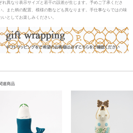
ぞれ異なり表示サイズと若干の誤差が生じます。予めご了承くださ
い。また柄の配置、模様の数なども異なります。手仕事ならではの味
わいとしてお楽しみください。
関連商品