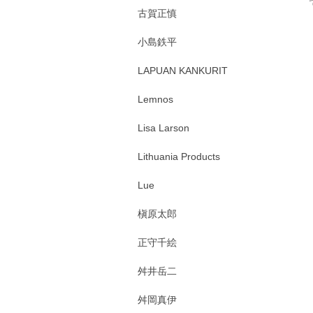
古賀正慎
小島鉄平
LAPUAN KANKURIT
Lemnos
Lisa Larson
Lithuania Products
Lue
槇原太郎
正守千絵
舛井岳二
舛岡真伊