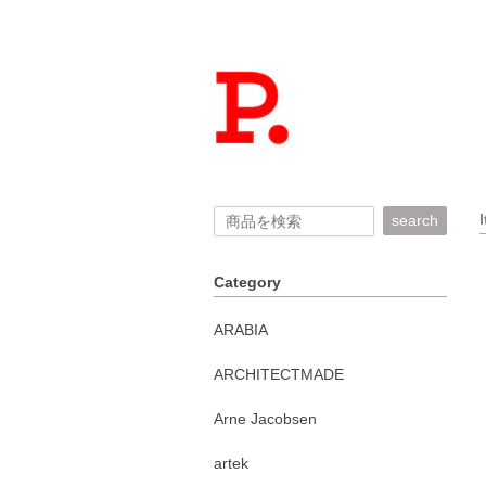
search
Category
ARABIA
ARCHITECTMADE
Arne Jacobsen
artek