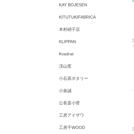
KAY BOJESEN
KITUTUKIFABRICA
木村硝子店
KLIPPAN
Kvadrat
渓山窯
小石原ポタリー
小泉誠
公長斎小菅
工房アイザワ
工房千WOOD