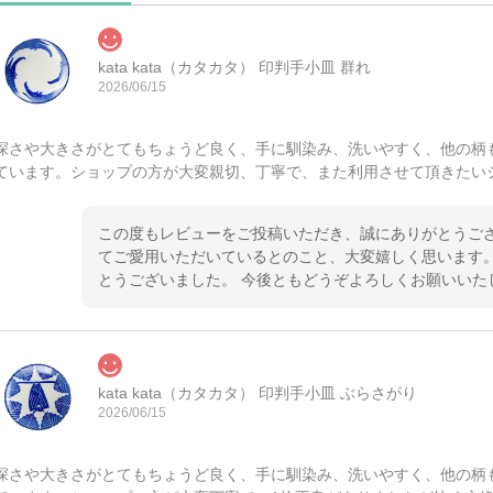
kata kata（カタカタ） 印判手小皿 群れ
2026/06/15
深さや大きさがとてもちょうど良く、手に馴染み、洗いやすく、他の柄
ています。ショップの方が大変親切、丁寧で、また利用させて頂きたい
この度もレビューをご投稿いただき、誠にありがとうござ
てご愛用いただいているとのこと、大変嬉しく思います。
とうございました。 今後ともどうぞよろしくお願いいた
kata kata（カタカタ） 印判手小皿 ぶらさがり
2026/06/15
深さや大きさがとてもちょうど良く、手に馴染み、洗いやすく、他の柄