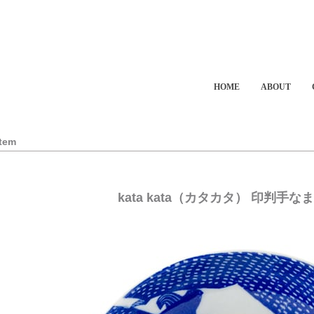
HOME
ABOUT
Item
kata kata（カタカタ） 印判手な