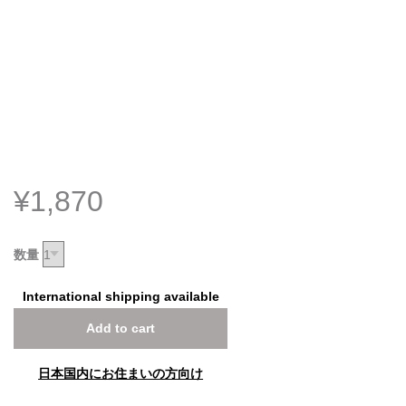
¥1,870
数量
International shipping available
Add to cart
日本国内にお住まいの方向け