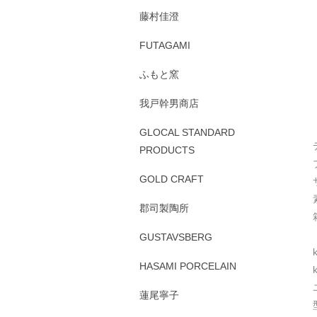
藤村佳澄
FUTAGAMI
ふもと窯
我戸幹男商店
GLOCAL STANDARD
PRODUCTS
GOLD CRAFT
郡司製陶所
GUSTAVSBERG
HASAMI PORCELAIN
蓮尾寧子