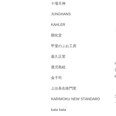
十場天伸
JUNGHANS
KAHLER
開化堂
甲斐のぶお工房
嘉久正窯
鹿児島睦
金子司
上出長右衛門窯
KARIMOKU NEW STANDARD
kata kata