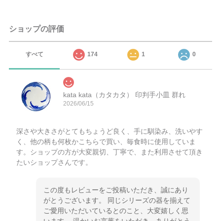
ショップの評価
すべて
174
1
0
kata kata（カタカタ） 印判手小皿 群れ
2026/06/15
深さや大きさがとてもちょうど良く、手に馴染み、洗いやす
く、他の柄も何枚かこちらで買い、毎食時に使用していま
す。ショップの方が大変親切、丁寧で、また利用させて頂き
たいショップさんです。
この度もレビューをご投稿いただき、誠にあり
がとうございます。 同じシリーズの器を揃えて
ご愛用いただいているとのこと、大変嬉しく思
います。 温かいお言葉をいただき、ありがとう