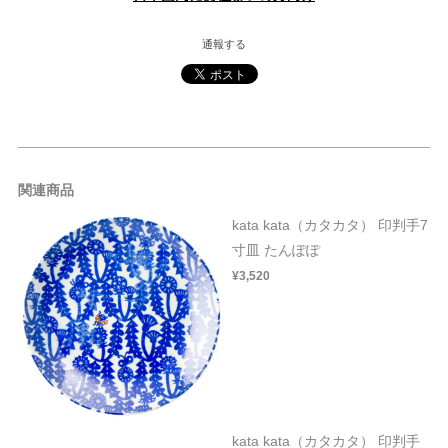
通報する
関連商品
kata kata（カタカタ） 印判手7
寸皿 たんぽぽ
¥3,520
kata kata（カタカタ） 印判手