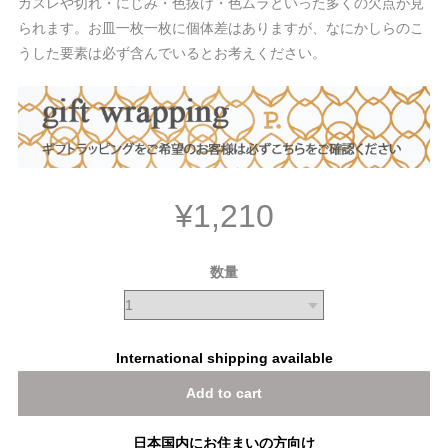
カスレや切れ・にじみ・色抜け・色ムラといった多くの欠点が見
られます。お皿一枚一枚に個体差はありますが、なにかしらのこ
うした要素は必ず含んでいるとお考えください。
¥1,210
数量
International shipping available
Add to cart
日本国内にお住まいの方向け