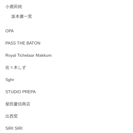
小鹿田焼
坂本庸一窯
OPA
PASS THE BATON
Royal Tichelaar Makkum
佐々木しず
Sghr
STUDIO PREPA
柴田慶信商店
出西窯
SIRI SIRI