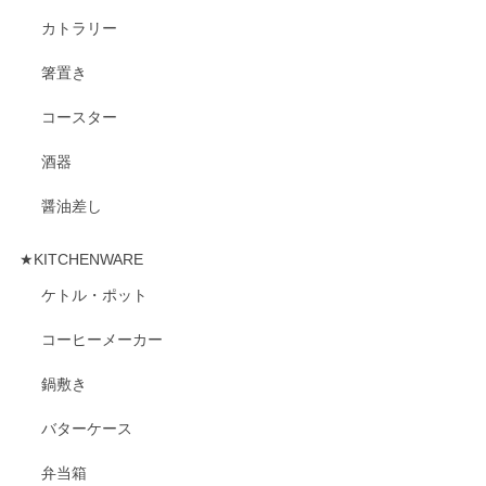
カトラリー
箸置き
コースター
酒器
醤油差し
★KITCHENWARE
ケトル・ポット
コーヒーメーカー
鍋敷き
バターケース
弁当箱