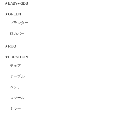
★BABY+KIDS
★GREEN
プランター
鉢カバー
★RUG
★FURNITURE
チェア
テーブル
ベンチ
スツール
ミラー