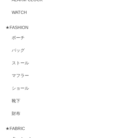
WATCH
★FASHION
ポーチ
バッグ
ストール
マフラー
ショール
靴下
財布
★FABRIC