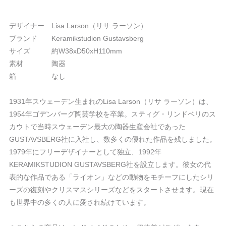
デザイナー Lisa Larson（リサ ラーソン）
ブランド Keramikstudion Gustavsberg
サイズ 約W38xD50xH110mm
素材 陶器
箱 なし
1931年スウェーデン生まれのLisa Larson（リサ ラーソン）は、
1954年ゴデンバーグ陶芸学校を卒業。スティグ・リンドベリのス
カウトで当時スウェーデン最大の陶器生産会社であった
GUSTAVSBERG社に入社し、数多くの優れた作品を残しました。
1979年にフリーデザイナーとして独立、1992年
KERAMIKSTUDION GUSTAVSBERG社を設立します。彼女の代
表的な作品である「ライオン」などの動物をモチーフにしたシリ
ーズの復刻やクリスマスシリーズなどをスタートさせます。現在
も世界中の多くの人に愛され続けています。