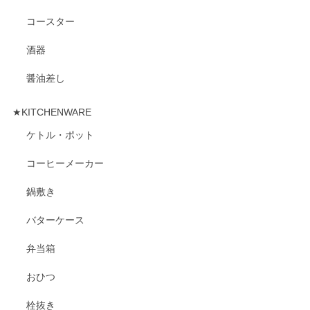
コースター
酒器
醤油差し
★KITCHENWARE
ケトル・ポット
コーヒーメーカー
鍋敷き
バターケース
弁当箱
おひつ
栓抜き