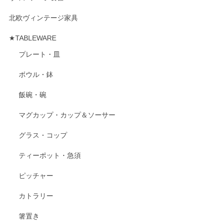
北欧ヴィンテージ家具
★TABLEWARE
プレート・皿
ボウル・鉢
飯碗・碗
マグカップ・カップ＆ソーサー
グラス・コップ
ティーポット・急須
ピッチャー
カトラリー
箸置き