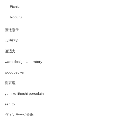
Picnic
Rocuru
渡邉陽子
若狹祐介
渡辺力
wara design laboratory
woodpecker
柳宗理
yumiko iihoshi porcelain
zen to
ヴィンテージ食器