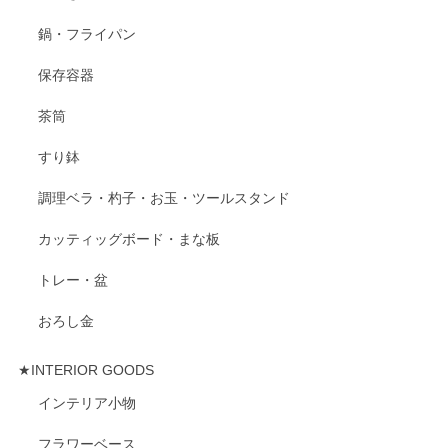
鍋・フライパン
保存容器
茶筒
すり鉢
調理ベラ・杓子・お玉・ツールスタンド
カッティッグボード・まな板
トレー・盆
おろし金
★INTERIOR GOODS
インテリア小物
フラワーベース