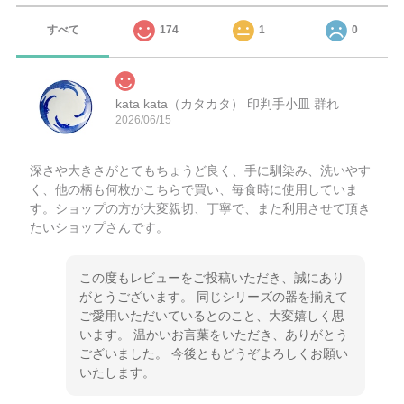
すべて
174
1
0
kata kata（カタカタ） 印判手小皿 群れ
2026/06/15
深さや大きさがとてもちょうど良く、手に馴染み、洗いやす
く、他の柄も何枚かこちらで買い、毎食時に使用していま
す。ショップの方が大変親切、丁寧で、また利用させて頂き
たいショップさんです。
この度もレビューをご投稿いただき、誠にあり
がとうございます。 同じシリーズの器を揃えて
ご愛用いただいているとのこと、大変嬉しく思
います。 温かいお言葉をいただき、ありがとう
ございました。 今後ともどうぞよろしくお願い
いたします。