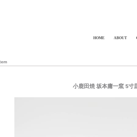
HOME
ABOUT
Item
小鹿田焼 坂本庸一窯 5寸