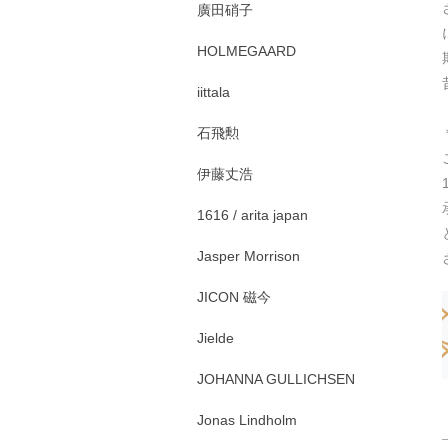
廣田硝子
HOLMEGAARD
iittala
石飛勲
伊藤丈浩
1616 / arita japan
Jasper Morrison
JICON 磁今
Jielde
JOHANNA GULLICHSEN
Jonas Lindholm