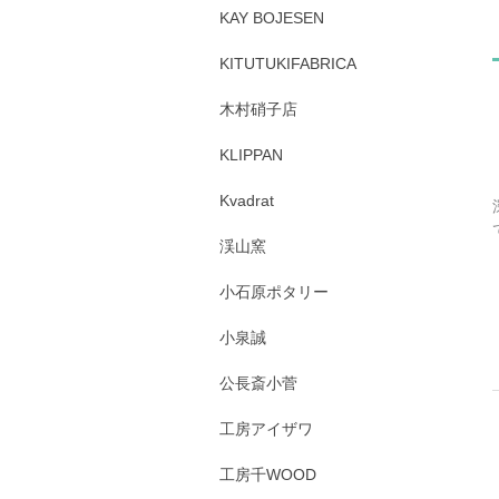
KAY BOJESEN
KITUTUKIFABRICA
木村硝子店
KLIPPAN
Kvadrat
渓山窯
小石原ポタリー
小泉誠
公長斎小菅
工房アイザワ
工房千WOOD