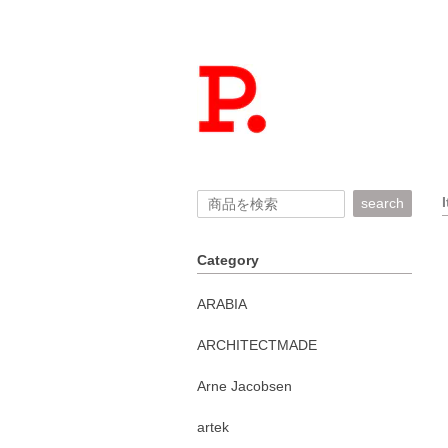
search
Category
ARABIA
ARCHITECTMADE
Arne Jacobsen
artek