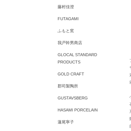
藤村佳澄
FUTAGAMI
ふもと窯
我戸幹男商店
GLOCAL STANDARD
PRODUCTS
GOLD CRAFT
郡司製陶所
GUSTAVSBERG
HASAMI PORCELAIN
蓮尾寧子