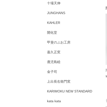
十場天伸
JUNGHANS
KAHLER
開化堂
甲斐のぶお工房
嘉久正窯
鹿児島睦
金子司
上出長右衛門窯
KARIMOKU NEW STANDARD
kata kata