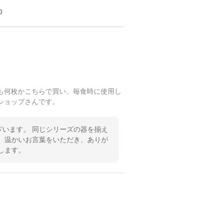
0
も何枚かこちらで買い、毎食時に使用し
ショップさんです。
います。 同じシリーズの器を揃え
 温かいお言葉をいただき、ありが
します。