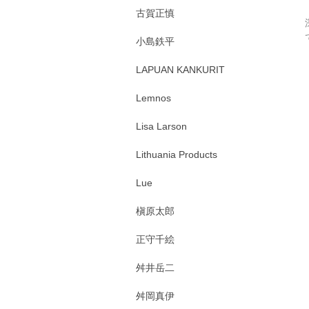
古賀正慎
小島鉄平
LAPUAN KANKURIT
Lemnos
Lisa Larson
Lithuania Products
Lue
槇原太郎
正守千絵
舛井岳二
舛岡真伊