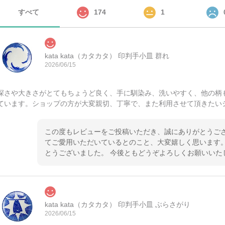
すべて
174
1
kata kata（カタカタ） 印判手小皿 群れ
2026/06/15
深さや大きさがとてもちょうど良く、手に馴染み、洗いやすく、他の柄
ています。ショップの方が大変親切、丁寧で、また利用させて頂きたい
この度もレビューをご投稿いただき、誠にありがとうござ
てご愛用いただいているとのこと、大変嬉しく思います。
とうございました。 今後ともどうぞよろしくお願いいた
kata kata（カタカタ） 印判手小皿 ぶらさがり
2026/06/15