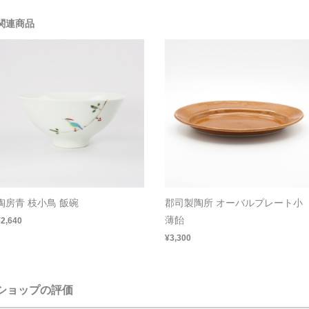
関連商品
陶房青 枝小鳥 飯碗
郡司製陶所 オーバルプレート小
薄飴
¥2,640
¥3,300
ショップの評価