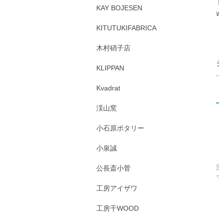
KAY BOJESEN
KITUTUKIFABRICA
木村硝子店
KLIPPAN
Kvadrat
渓山窯
小石原ポタリー
小泉誠
公長斎小菅
工房アイザワ
工房千WOOD