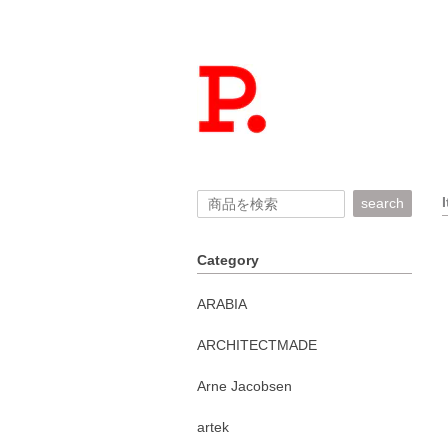
search
Category
ARABIA
ARCHITECTMADE
Arne Jacobsen
artek