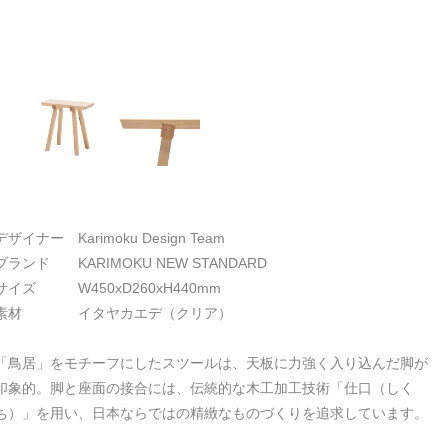
デザイナー Karimoku Design Team
ブランド KARIMOKU NEW STANDARD
サイズ W450xD260xH440mm
素材 イタヤカエデ（クリア）
「鳥居」をモチーフにしたスツールは、天板に力強く入り込んだ脚が
印象的。脚と座面の接合には、伝統的な木工加工技術「仕口（しく
ち）」を用い、日本ならではの精緻なものづくりを追求しています。