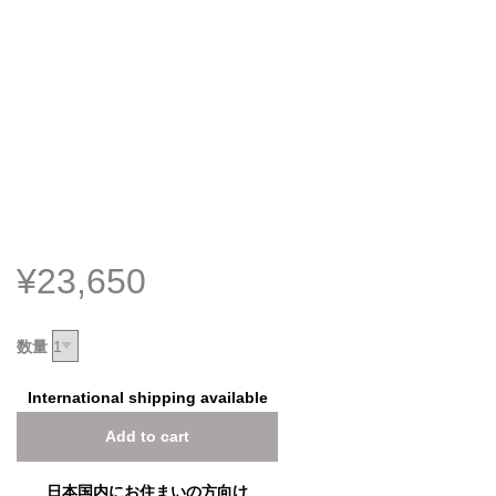
¥23,650
数量
International shipping available
Add to cart
日本国内にお住まいの方向け