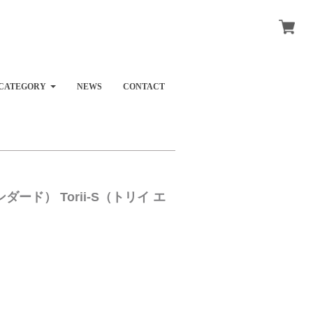
CATEGORY
NEWS
CONTACT
ダード） Torii-S（トリイ エ