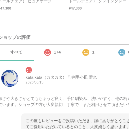
トールチェア） ピュアオーク
トールチェア） グレイングレー
¥47,300
¥47,300
ショップの評価
すべて
174
1
kata kata（カタカタ） 印判手小皿 群れ
2026/06/15
深さや大きさがとてもちょうど良く、手に馴染み、洗いやすく、他の柄
ています。ショップの方が大変親切、丁寧で、また利用させて頂きたい
この度もレビューをご投稿いただき、誠にありがとうござ
てご愛用いただいているとのこと、大変嬉しく思います。