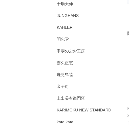
十場天伸
JUNGHANS
KAHLER
開化堂
甲斐のぶお工房
嘉久正窯
鹿児島睦
金子司
上出長右衛門窯
KARIMOKU NEW STANDARD
kata kata