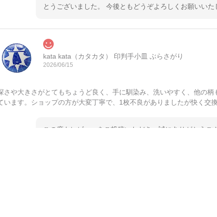
とうございました。 今後ともどうぞよろしくお願いいた
kata kata（カタカタ） 印判手小皿 ぶらさがり
2026/06/15
深さや大きさがとてもちょうど良く、手に馴染み、洗いやすく、他の柄
ています。ショップの方が大変丁寧で、1枚不良がありましたが快く交
この度もレビューをご投稿いただき、誠にありがとうござ
てご愛用いただいているとのこと、大変嬉しく思います。
とうございました。 今後ともどうぞよろしくお願いいた
kata kata（カタカタ） 印判手小皿 たんぽぽ
2026/06/15