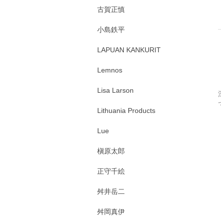
古賀正慎
小島鉄平
LAPUAN KANKURIT
Lemnos
Lisa Larson
Lithuania Products
Lue
槇原太郎
正守千絵
舛井岳二
舛岡真伊