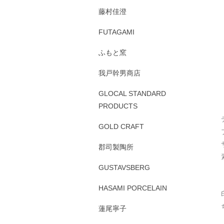
藤村佳澄
FUTAGAMI
ふもと窯
我戸幹男商店
GLOCAL STANDARD
PRODUCTS
GOLD CRAFT
郡司製陶所
GUSTAVSBERG
HASAMI PORCELAIN
蓮尾寧子