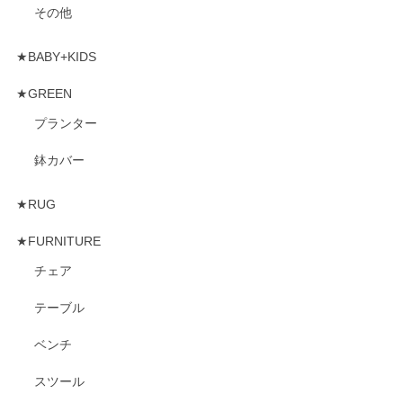
その他
★BABY+KIDS
★GREEN
プランター
鉢カバー
★RUG
★FURNITURE
チェア
テーブル
ベンチ
スツール