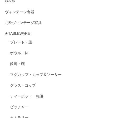
zen to
ヴィンテージ食器
北欧ヴィンテージ家具
★TABLEWARE
プレート・皿
ボウル・鉢
飯碗・碗
マグカップ・カップ＆ソーサー
グラス・コップ
ティーポット・急須
ピッチャー
カトラリー