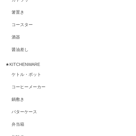
箸置き
コースター
酒器
醤油差し
★KITCHENWARE
ケトル・ポット
コーヒーメーカー
鍋敷き
バターケース
弁当箱