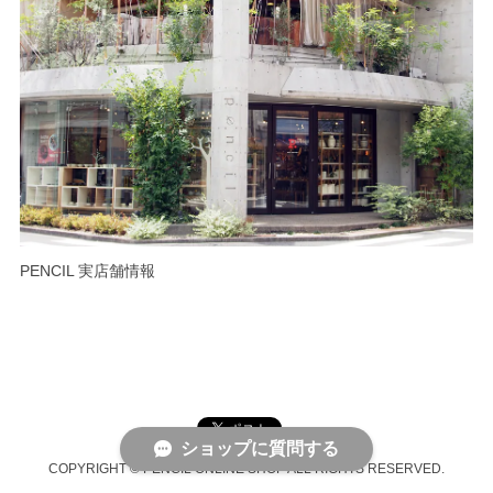
PENCIL 実店舗情報
ショップに質問する
COPYRIGHT © PENCIL ONLINE SHOP ALL RIGHTS RESERVED.