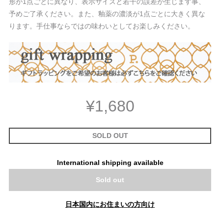
形が1点ごとに異なり、表示サイズと若干の誤差が生じます事、
予めご了承ください。また、釉薬の濃淡が1点ごとに大きく異な
ります。手仕事ならではの味わいとしてお楽しみください。
¥1,680
SOLD OUT
International shipping available
Sold out
日本国内にお住まいの方向け