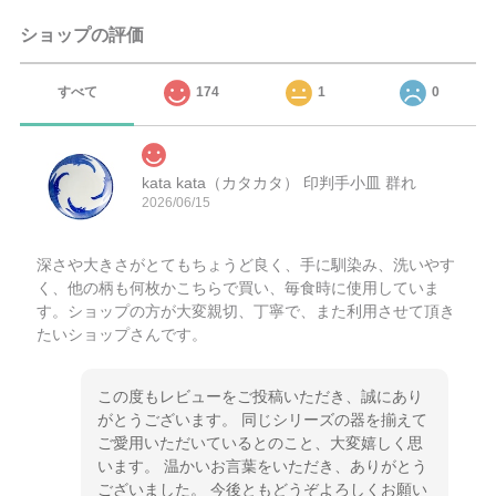
ショップの評価
すべて
174
1
0
kata kata（カタカタ） 印判手小皿 群れ
2026/06/15
深さや大きさがとてもちょうど良く、手に馴染み、洗いやす
く、他の柄も何枚かこちらで買い、毎食時に使用していま
す。ショップの方が大変親切、丁寧で、また利用させて頂き
たいショップさんです。
この度もレビューをご投稿いただき、誠にあり
がとうございます。 同じシリーズの器を揃えて
ご愛用いただいているとのこと、大変嬉しく思
います。 温かいお言葉をいただき、ありがとう
ございました。 今後ともどうぞよろしくお願い