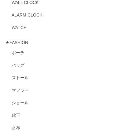
WALL CLOCK
ALARM CLOCK
WATCH
★FASHION
ポーチ
バッグ
ストール
マフラー
ショール
靴下
財布