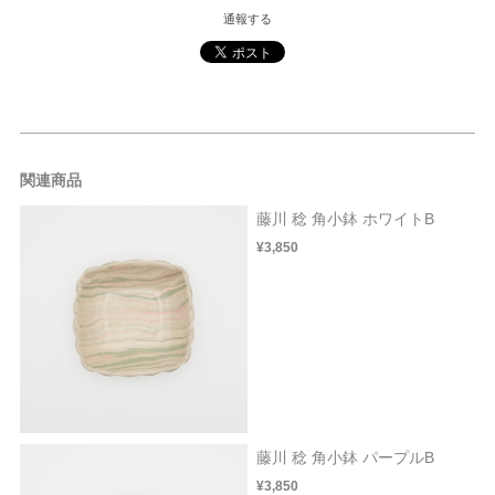
通報する
関連商品
藤川 稔 角小鉢 ホワイトB
¥3,850
藤川 稔 角小鉢 パープルB
¥3,850