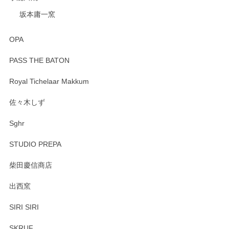
坂本庸一窯
OPA
PASS THE BATON
Royal Tichelaar Makkum
佐々木しず
Sghr
STUDIO PREPA
柴田慶信商店
出西窯
SIRI SIRI
SKRUF