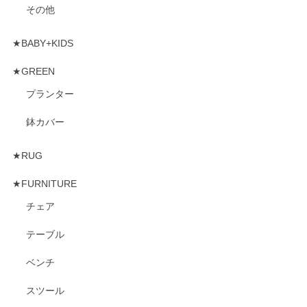
その他
★BABY+KIDS
★GREEN
プランター
鉢カバー
★RUG
★FURNITURE
チェア
テーブル
ベンチ
スツール