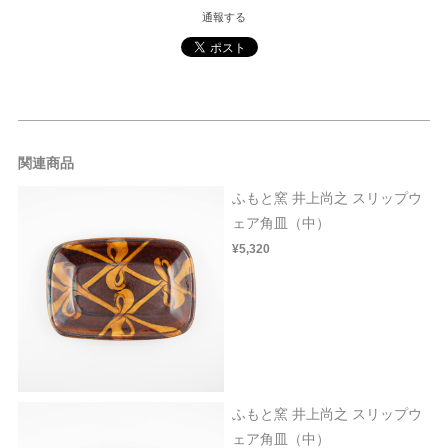
通報する
関連商品
ふもと窯 井上尚之 スリップウ
ェア角皿（中）
¥5,320
ふもと窯 井上尚之 スリップウ
ェア角皿（中）