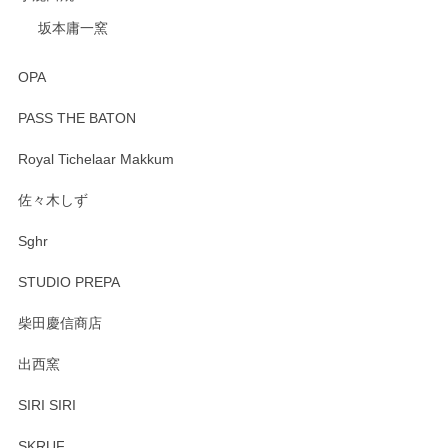
坂本庸一窯
OPA
PASS THE BATON
Royal Tichelaar Makkum
佐々木しず
Sghr
STUDIO PREPA
柴田慶信商店
出西窯
SIRI SIRI
SKRUF