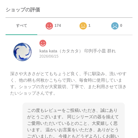
ショップの評価
すべて
174
1
0
kata kata（カタカタ） 印判手小皿 群れ
2026/06/15
深さや大きさがとてもちょうど良く、手に馴染み、洗いやす
く、他の柄も何枚かこちらで買い、毎食時に使用していま
す。ショップの方が大変親切、丁寧で、また利用させて頂き
たいショップさんです。
この度もレビューをご投稿いただき、誠にあり
がとうございます。 同じシリーズの器を揃えて
ご愛用いただいているとのこと、大変嬉しく思
います。 温かいお言葉をいただき、ありがとう
ございました。 今後ともどうぞよろしくお願い