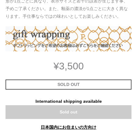
形が1点ごとに異なり、表示サイズと若干の誤差が生じます事、
予めご了承ください。また、釉薬の濃淡が1点ごとに大きく異な
ります。手仕事ならではの味わいとしてお楽しみください。
¥3,500
SOLD OUT
International shipping available
Sold out
日本国内にお住まいの方向け