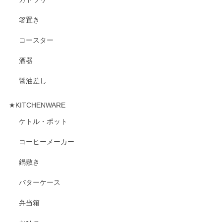
箸置き
コースター
酒器
醤油差し
★KITCHENWARE
ケトル・ポット
コーヒーメーカー
鍋敷き
バターケース
弁当箱