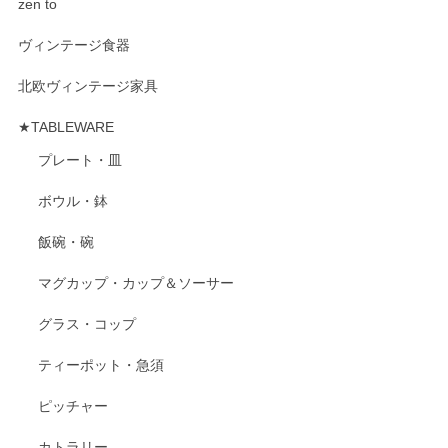
zen to
ヴィンテージ食器
北欧ヴィンテージ家具
★TABLEWARE
プレート・皿
ボウル・鉢
飯碗・碗
マグカップ・カップ＆ソーサー
グラス・コップ
ティーポット・急須
ピッチャー
カトラリー