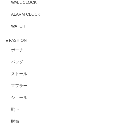
WALL CLOCK
ALARM CLOCK
WATCH
★FASHION
ポーチ
バッグ
ストール
マフラー
ショール
靴下
財布