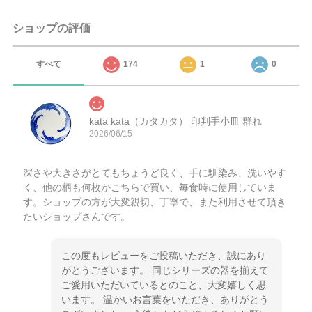
ショップの評価
すべて
174
1
0
kata kata（カタカタ） 印判手小皿 群れ
2026/06/15
深さや大きさがとてもちょうど良く、手に馴染み、洗いやす
く、他の柄も何枚かこちらで買い、毎食時に使用していま
す。ショップの方が大変親切、丁寧で、また利用させて頂き
たいショップさんです。
この度もレビューをご投稿いただき、誠にあり
がとうございます。 同じシリーズの器を揃えて
ご愛用いただいているとのこと、大変嬉しく思
います。 温かいお言葉をいただき、ありがとう