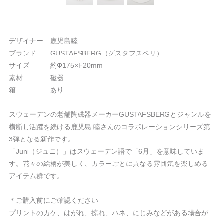
デザイナー 鹿児島睦
ブランド GUSTAFSBERG（グスタフスベリ）
サイズ 約Φ175×H20mm
素材 磁器
箱 あり
スウェーデンの老舗陶磁器メーカーGUSTAFSBERGとジャンルを
横断し活躍を続ける鹿児島 睦さんのコラボレーションシリーズ第
3弾となる新作です。
「Juni（ジュニ）」はスウェーデン語で「6月」を意味していま
す。花々の絵柄が美しく、カラーごとに異なる雰囲気を楽しめる
アイテム群です。
＊ご購入前にご確認ください
プリントのカケ、はがれ、掠れ、ハネ、にじみなどがある場合が