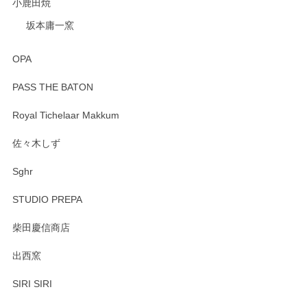
小鹿田焼
坂本庸一窯
OPA
PASS THE BATON
Royal Tichelaar Makkum
佐々木しず
Sghr
STUDIO PREPA
柴田慶信商店
出西窯
SIRI SIRI