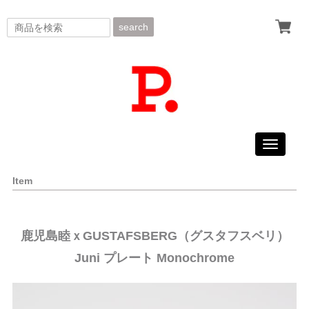
search
Toggle
navigati
Item
鹿児島睦ｘGUSTAFSBERG（グスタフスベリ）
Juni プレート Monochrome