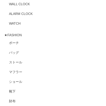
WALL CLOCK
ALARM CLOCK
WATCH
★FASHION
ポーチ
バッグ
ストール
マフラー
ショール
靴下
財布