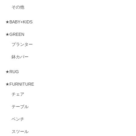
その他
★BABY+KIDS
★GREEN
プランター
鉢カバー
★RUG
★FURNITURE
チェア
テーブル
ベンチ
スツール