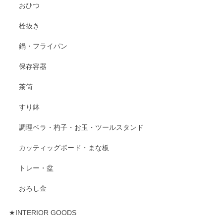
おひつ
栓抜き
鍋・フライパン
保存容器
茶筒
すり鉢
調理ベラ・杓子・お玉・ツールスタンド
カッティッグボード・まな板
トレー・盆
おろし金
★INTERIOR GOODS