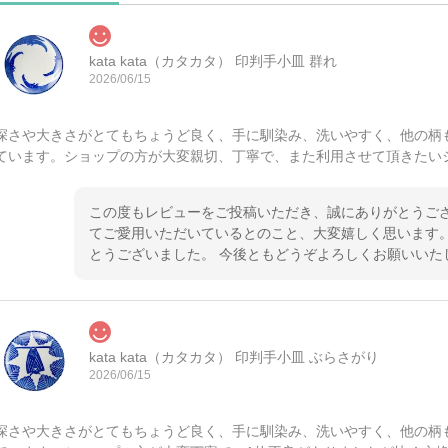
kata kata（カタカタ） 印判手小皿 群れ
2026/06/15
深さや大きさがとてもちょうど良く、手に馴染み、洗いやすく、他の柄
ています。ショップの方が大変親切、丁寧で、また利用させて頂きたい
この度もレビューをご投稿いただき、誠にありがとうござ
てご愛用いただいているとのこと、大変嬉しく思います。
とうございました。 今後ともどうぞよろしくお願いいた
kata kata（カタカタ） 印判手小皿 ぶらさがり
2026/06/15
深さや大きさがとてもちょうど良く、手に馴染み、洗いやすく、他の柄