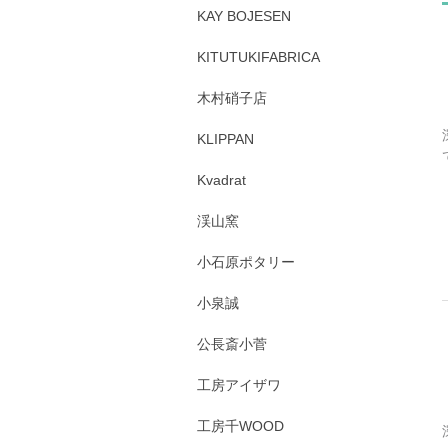
KAY BOJESEN
KITUTUKIFABRICA
木村硝子店
KLIPPAN
Kvadrat
渓山窯
小石原ポタリー
小泉誠
公長斎小菅
工房アイザワ
工房千WOOD