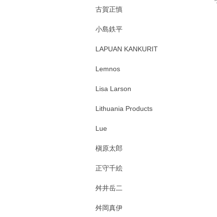
古賀正慎
小島鉄平
LAPUAN KANKURIT
Lemnos
Lisa Larson
Lithuania Products
Lue
槇原太郎
正守千絵
舛井岳二
舛岡真伊