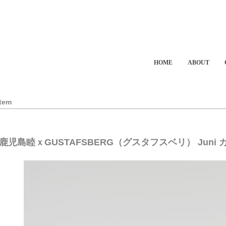
HOME
ABOUT
Item
鹿児島睦ｘGUSTAFSBERG（グスタフスベリ） Juni カ