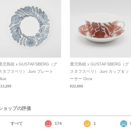
鹿児島睦ｘGUSTAFSBERG（グ
鹿児島睦ｘGUSTAFSBERG（グ
スタフスベリ） Juni プレート
スタフスベリ） Juni カップ＆ソ
Blue
ーサー Ocre
¥13,200
¥22,000
ショップの評価
すべて
174
1