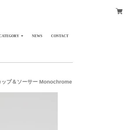
CATEGORY
NEWS
CONTACT
ップ＆ソーサー Monochrome