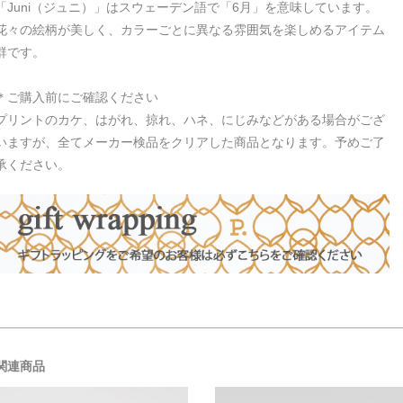
「Juni（ジュニ）」はスウェーデン語で「6月」を意味しています。
花々の絵柄が美しく、カラーごとに異なる雰囲気を楽しめるアイテム
群です。
＊ご購入前にご確認ください
プリントのカケ、はがれ、掠れ、ハネ、にじみなどがある場合がござ
いますが、全てメーカー検品をクリアした商品となります。予めご了
承ください。
関連商品