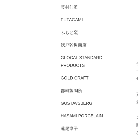
藤村佳澄
FUTAGAMI
ふもと窯
我戸幹男商店
GLOCAL STANDARD
PRODUCTS
GOLD CRAFT
郡司製陶所
GUSTAVSBERG
HASAMI PORCELAIN
蓮尾寧子