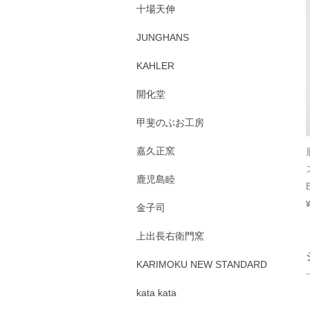
十場天伸
JUNGHANS
KAHLER
開化堂
甲斐のぶお工房
嘉久正窯
鹿児島睦
金子司
上出長右衛門窯
KARIMOKU NEW STANDARD
kata kata