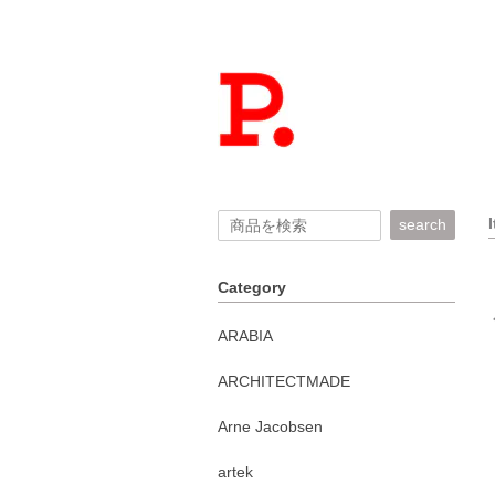
search
Category
ARABIA
ARCHITECTMADE
Arne Jacobsen
artek