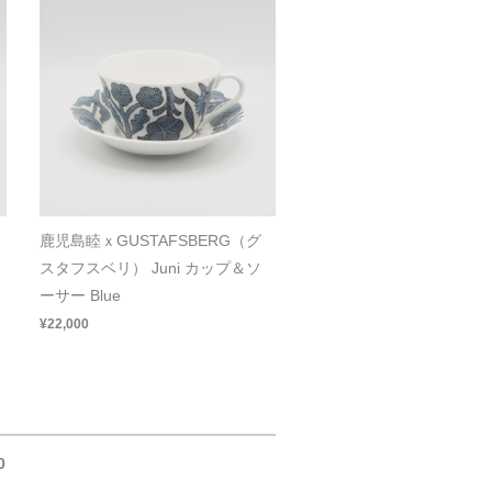
鹿児島睦ｘGUSTAFSBERG（グ
スタフスベリ） Juni カップ＆ソ
ーサー Blue
¥22,000
0