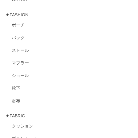
★FASHION
ポーチ
バッグ
ストール
マフラー
ショール
靴下
財布
★FABRIC
クッション