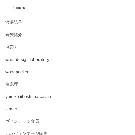
Rocuru
渡邉陽子
若狹祐介
渡辺力
wara design laboratory
woodpecker
柳宗理
yumiko iihoshi porcelain
zen to
ヴィンテージ食器
北欧ヴィンテージ家具