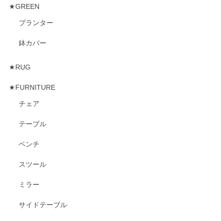
★GREEN
プランター
鉢カバー
★RUG
★FURNITURE
チェア
テーブル
ベンチ
スツール
ミラー
サイドテーブル