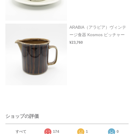
ARABIA（アラビア）ヴィンテ
ージ食器 Kosmos ピッチャー
¥23,760
ショップの評価
すべて
174
1
0