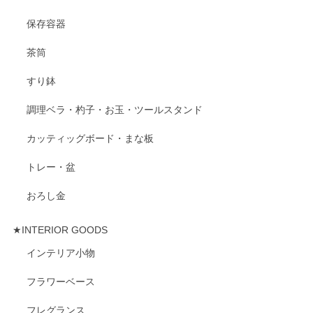
保存容器
茶筒
すり鉢
調理ベラ・杓子・お玉・ツールスタンド
カッティッグボード・まな板
トレー・盆
おろし金
★INTERIOR GOODS
インテリア小物
フラワーベース
フレグランス