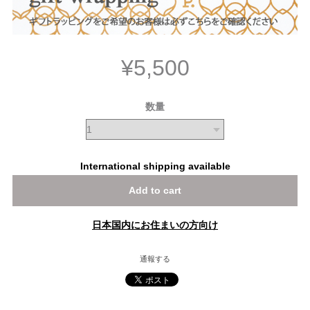
¥5,500
数量
International shipping available
Add to cart
日本国内にお住まいの方向け
通報する