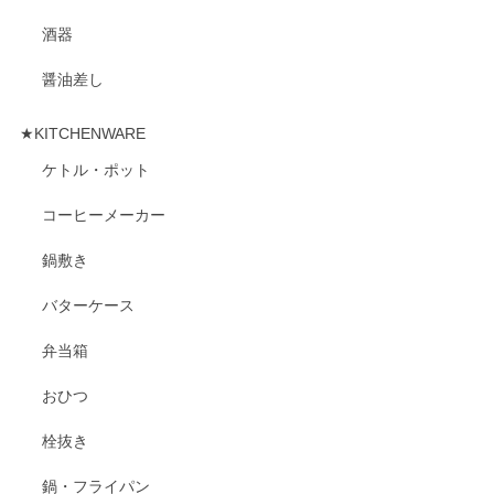
酒器
醤油差し
★KITCHENWARE
ケトル・ポット
コーヒーメーカー
鍋敷き
バターケース
弁当箱
おひつ
栓抜き
鍋・フライパン