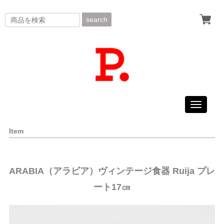
search
Toggle
navigati
Item
ARABIA（アラビア）ヴィンテージ食器 Ruija プレ
ート17㎝