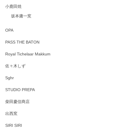
小鹿田焼
坂本庸一窯
OPA
PASS THE BATON
Royal Tichelaar Makkum
佐々木しず
Sghr
STUDIO PREPA
柴田慶信商店
出西窯
SIRI SIRI