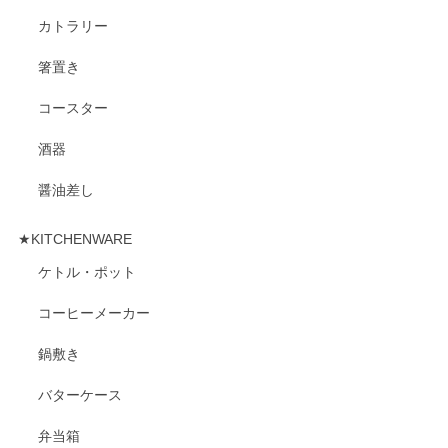
カトラリー
箸置き
コースター
酒器
醤油差し
★KITCHENWARE
ケトル・ポット
コーヒーメーカー
鍋敷き
バターケース
弁当箱