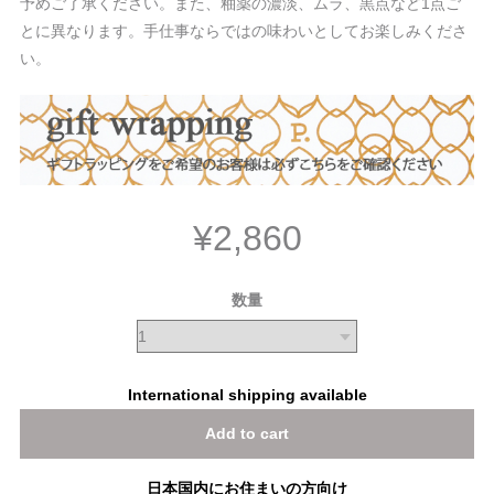
予めご了承ください。また、釉薬の濃淡、ムラ、黒点など1点ご
とに異なります。手仕事ならではの味わいとしてお楽しみくださ
い。
¥2,860
数量
International shipping available
Add to cart
日本国内にお住まいの方向け