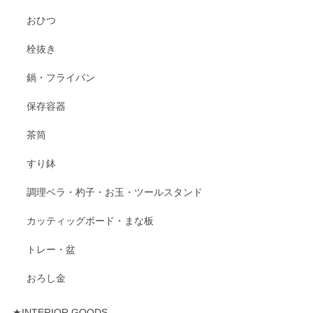
おひつ
栓抜き
鍋・フライパン
保存容器
茶筒
すり鉢
調理ベラ・杓子・お玉・ツールスタンド
カッティッグボード・まな板
トレー・盆
おろし金
★INTERIOR GOODS