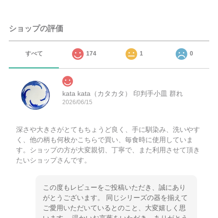
ショップの評価
すべて
174
1
0
kata kata（カタカタ） 印判手小皿 群れ
2026/06/15
深さや大きさがとてもちょうど良く、手に馴染み、洗いやす
く、他の柄も何枚かこちらで買い、毎食時に使用していま
す。ショップの方が大変親切、丁寧で、また利用させて頂き
たいショップさんです。
この度もレビューをご投稿いただき、誠にあり
がとうございます。 同じシリーズの器を揃えて
ご愛用いただいているとのこと、大変嬉しく思
います。 温かいお言葉をいただき、ありがとう