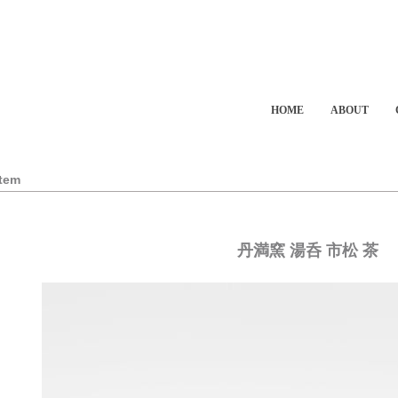
HOME
ABOUT
Item
丹満窯 湯呑 市松 茶