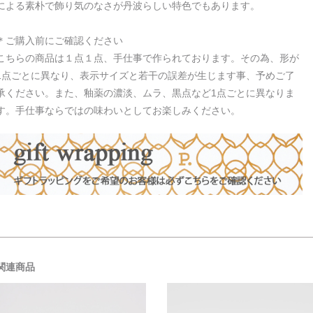
による素朴で飾り気のなさが丹波らしい特色でもあります。
＊ご購入前にご確認ください
こちらの商品は１点１点、手仕事で作られております。その為、形が
1点ごとに異なり、表示サイズと若干の誤差が生じます事、予めご了
承ください。また、釉薬の濃淡、ムラ、黒点など1点ごとに異なりま
す。手仕事ならではの味わいとしてお楽しみください。
関連商品