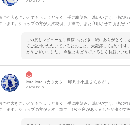
2026/06/15
深さや大きさがとてもちょうど良く、手に馴染み、洗いやすく、他の柄
ています。ショップの方が大変親切、丁寧で、また利用させて頂きたい
この度もレビューをご投稿いただき、誠にありがとうござ
てご愛用いただいているとのこと、大変嬉しく思います。
とうございました。 今後ともどうぞよろしくお願いいた
kata kata（カタカタ） 印判手小皿 ぶらさがり
2026/06/15
深さや大きさがとてもちょうど良く、手に馴染み、洗いやすく、他の柄
ています。ショップの方が大変丁寧で、1枚不良がありましたが快く交
この度もレビューをご投稿いただき、誠にありがとうござ