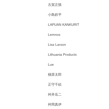
古賀正慎
小島鉄平
LAPUAN KANKURIT
Lemnos
Lisa Larson
Lithuania Products
Lue
槇原太郎
正守千絵
舛井岳二
舛岡真伊