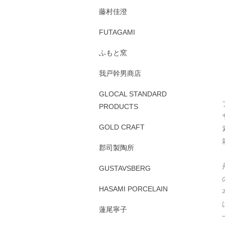
藤村佳澄
FUTAGAMI
ふもと窯
我戸幹男商店
GLOCAL STANDARD
PRODUCTS
GOLD CRAFT
郡司製陶所
GUSTAVSBERG
HASAMI PORCELAIN
蓮尾寧子