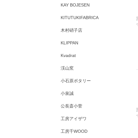
KAY BOJESEN
KITUTUKIFABRICA
木村硝子店
KLIPPAN
Kvadrat
渓山窯
小石原ポタリー
小泉誠
公長斎小菅
工房アイザワ
工房千WOOD