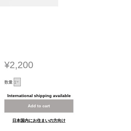
¥2,200
数量
International shipping available
Add to cart
日本国内にお住まいの方向け