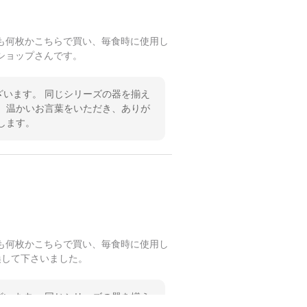
も何枚かこちらで買い、毎食時に使用し
ショップさんです。
います。 同じシリーズの器を揃え
 温かいお言葉をいただき、ありが
します。
も何枚かこちらで買い、毎食時に使用し
換して下さいました。
います。 同じシリーズの器を揃え