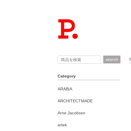
search
Category
ARABIA
ARCHITECTMADE
Arne Jacobsen
artek