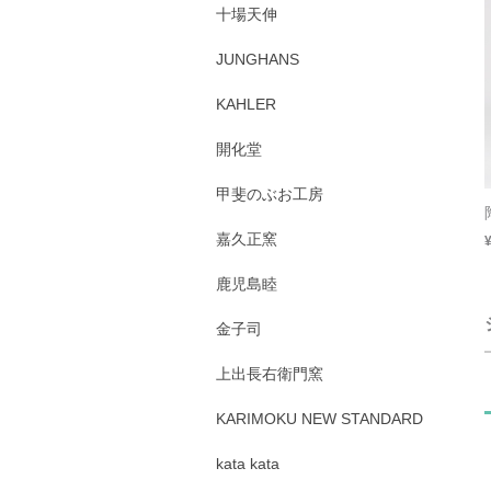
十場天伸
JUNGHANS
KAHLER
開化堂
甲斐のぶお工房
嘉久正窯
鹿児島睦
金子司
上出長右衛門窯
KARIMOKU NEW STANDARD
kata kata