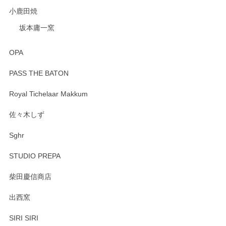
小鹿田焼
坂本庸一窯
OPA
PASS THE BATON
Royal Tichelaar Makkum
佐々木しず
Sghr
STUDIO PREPA
柴田慶信商店
出西窯
SIRI SIRI