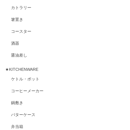
カトラリー
箸置き
コースター
酒器
醤油差し
★KITCHENWARE
ケトル・ポット
コーヒーメーカー
鍋敷き
バターケース
弁当箱