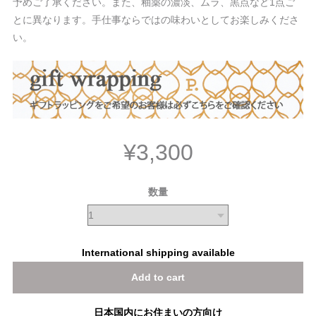
予めご了承ください。また、釉薬の濃淡、ムラ、黒点など1点ご
とに異なります。手仕事ならではの味わいとしてお楽しみくださ
い。
¥3,300
数量
International shipping available
Add to cart
日本国内にお住まいの方向け