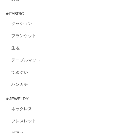
★FABRIC
クッション
ブランケット
生地
テーブルマット
てぬぐい
ハンカチ
★JEWELRY
ネックレス
ブレスレット
ピアス