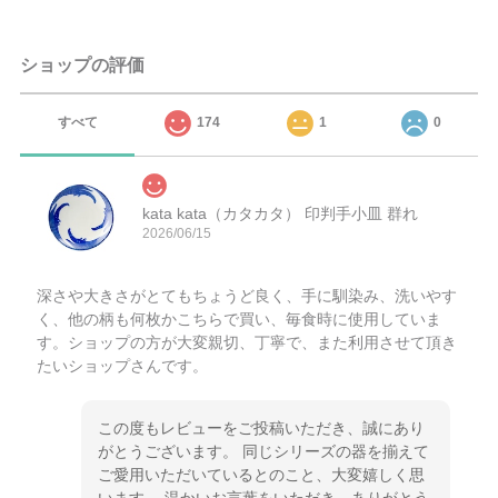
ショップの評価
すべて
174
1
0
kata kata（カタカタ） 印判手小皿 群れ
2026/06/15
深さや大きさがとてもちょうど良く、手に馴染み、洗いやす
く、他の柄も何枚かこちらで買い、毎食時に使用していま
す。ショップの方が大変親切、丁寧で、また利用させて頂き
たいショップさんです。
この度もレビューをご投稿いただき、誠にあり
がとうございます。 同じシリーズの器を揃えて
ご愛用いただいているとのこと、大変嬉しく思
います。 温かいお言葉をいただき、ありがとう