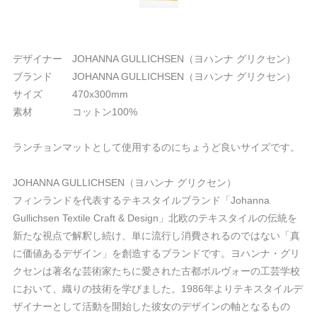
デザイナー JOHANNA GULLICHSEN（ヨハンナ グリクセン）
ブランド JOHANNA GULLICHSEN（ヨハンナ グリクセン）
サイズ 470x300mm
素材 コットン100%
ランチョンマットとして使用するのにちょうど良いサイズです。
JOHANNA GULLICHSEN（ヨハンナ グリクセン）
フィンランドを代表するテキスタイルブランド「Johanna
Gullichsen Textile Craft & Design」北欧のテキスタイルの伝統を
新たな視点で解釈し続け、単に流行し消費されるのではない「真
に価値あるデザイン」を創造するブランドです。ヨハンナ・グリ
クセンは著名な芸術家たちに愛された古都ボルヴォーの工芸学校
において、織りの技術を学びました。1986年よりテキスタイルデ
ザイナーとして活動を開始した彼女のデザインの軸となるもの