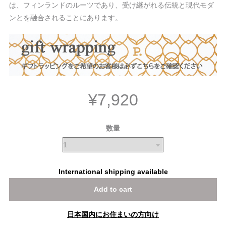
は、フィンランドのルーツであり、受け継がれる伝統と現代モダ
ンとを融合されることにあります。
¥7,920
数量
International shipping available
Add to cart
日本国内にお住まいの方向け