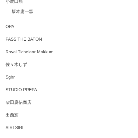
小鹿田焼
坂本庸一窯
OPA
PASS THE BATON
Royal Tichelaar Makkum
佐々木しず
Sghr
STUDIO PREPA
柴田慶信商店
出西窯
SIRI SIRI