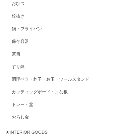
おひつ
栓抜き
鍋・フライパン
保存容器
茶筒
すり鉢
調理ベラ・杓子・お玉・ツールスタンド
カッティッグボード・まな板
トレー・盆
おろし金
★INTERIOR GOODS