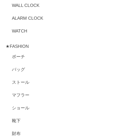
WALL CLOCK
ALARM CLOCK
WATCH
★FASHION
ポーチ
バッグ
ストール
マフラー
ショール
靴下
財布