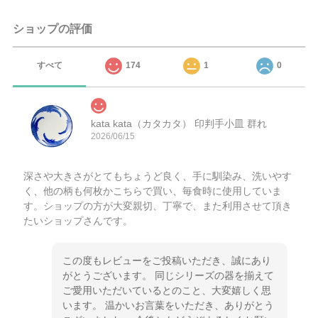
ショップの評価
すべて
174
1
0
kata kata（カタカタ） 印判手小皿 群れ
2026/06/15
深さや大きさがとてもちょうど良く、手に馴染み、洗いやす
く、他の柄も何枚かこちらで買い、毎食時に使用していま
す。ショップの方が大変親切、丁寧で、また利用させて頂き
たいショップさんです。
この度もレビューをご投稿いただき、誠にあり
がとうございます。 同じシリーズの器を揃えて
ご愛用いただいているとのこと、大変嬉しく思
います。 温かいお言葉をいただき、ありがとう