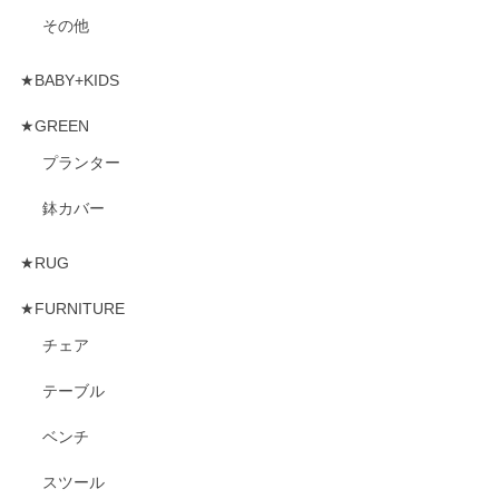
その他
★BABY+KIDS
★GREEN
プランター
鉢カバー
★RUG
★FURNITURE
チェア
テーブル
ベンチ
スツール