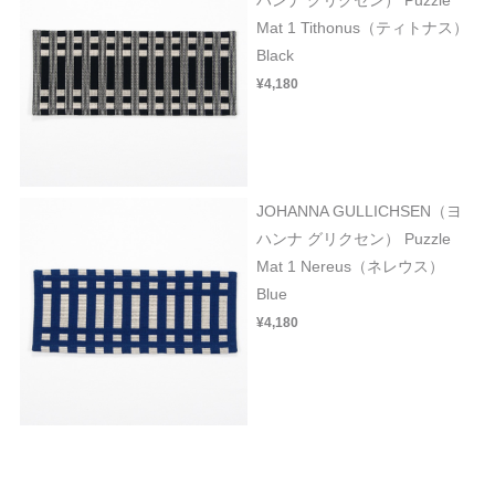
Mat 1 Tithonus（ティトナス）
Black
¥4,180
JOHANNA GULLICHSEN（ヨ
ハンナ グリクセン） Puzzle
Mat 1 Nereus（ネレウス）
Blue
¥4,180