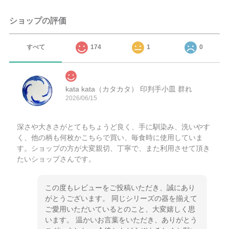
ショップの評価
すべて
174
1
0
kata kata（カタカタ） 印判手小皿 群れ
2026/06/15
深さや大きさがとてもちょうど良く、手に馴染み、洗いやす
く、他の柄も何枚かこちらで買い、毎食時に使用していま
す。ショップの方が大変親切、丁寧で、また利用させて頂き
たいショップさんです。
この度もレビューをご投稿いただき、誠にあり
がとうございます。 同じシリーズの器を揃えて
ご愛用いただいているとのこと、大変嬉しく思
います。 温かいお言葉をいただき、ありがとう