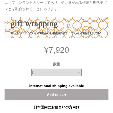
は、フィンランドのルーツであり、受け継がれる伝統と現代モダ
ンとを融合されることにあります。
¥7,920
数量
International shipping available
Add to cart
日本国内にお住まいの方向け