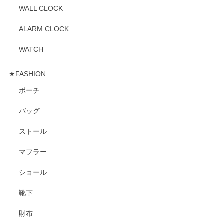
WALL CLOCK
ALARM CLOCK
WATCH
★FASHION
ポーチ
バッグ
ストール
マフラー
ショール
靴下
財布