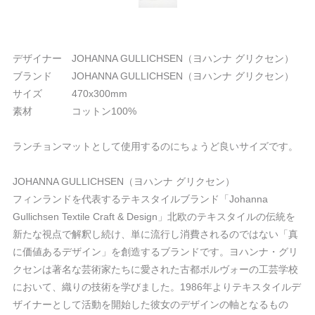
デザイナー JOHANNA GULLICHSEN（ヨハンナ グリクセン）
ブランド JOHANNA GULLICHSEN（ヨハンナ グリクセン）
サイズ 470x300mm
素材 コットン100%
ランチョンマットとして使用するのにちょうど良いサイズです。
JOHANNA GULLICHSEN（ヨハンナ グリクセン）
フィンランドを代表するテキスタイルブランド「Johanna
Gullichsen Textile Craft & Design」北欧のテキスタイルの伝統を
新たな視点で解釈し続け、単に流行し消費されるのではない「真
に価値あるデザイン」を創造するブランドです。ヨハンナ・グリ
クセンは著名な芸術家たちに愛された古都ボルヴォーの工芸学校
において、織りの技術を学びました。1986年よりテキスタイルデ
ザイナーとして活動を開始した彼女のデザインの軸となるもの