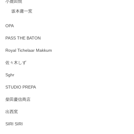
小鹿田焼
坂本庸一窯
OPA
PASS THE BATON
Royal Tichelaar Makkum
佐々木しず
Sghr
STUDIO PREPA
柴田慶信商店
出西窯
SIRI SIRI