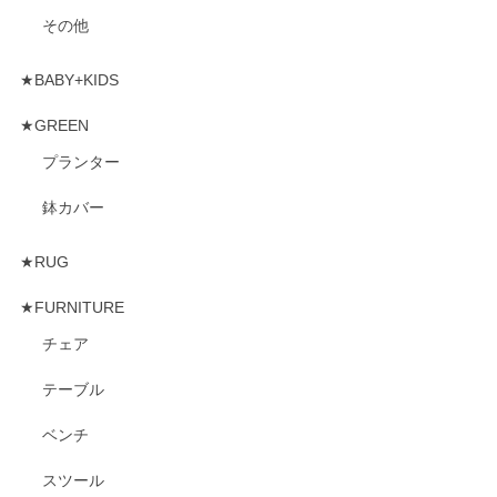
その他
★BABY+KIDS
★GREEN
プランター
鉢カバー
★RUG
★FURNITURE
チェア
テーブル
ベンチ
スツール