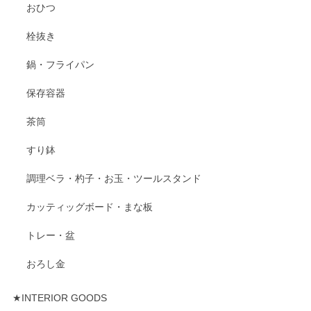
おひつ
栓抜き
鍋・フライパン
保存容器
茶筒
すり鉢
調理ベラ・杓子・お玉・ツールスタンド
カッティッグボード・まな板
トレー・盆
おろし金
★INTERIOR GOODS