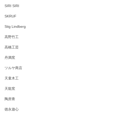
SIRI SIRI
SKRUF
Stig Lindberg
高野竹工
高橋工芸
丹満窯
ツルヤ商店
天童木工
天龍窯
陶房青
徳永遊心