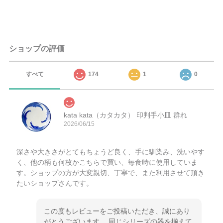
ショップの評価
すべて
174
1
0
kata kata（カタカタ） 印判手小皿 群れ
2026/06/15
深さや大きさがとてもちょうど良く、手に馴染み、洗いやす
く、他の柄も何枚かこちらで買い、毎食時に使用していま
す。ショップの方が大変親切、丁寧で、また利用させて頂き
たいショップさんです。
この度もレビューをご投稿いただき、誠にあり
がとうございます。 同じシリーズの器を揃えて