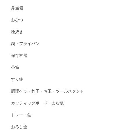
弁当箱
おひつ
栓抜き
鍋・フライパン
保存容器
茶筒
すり鉢
調理ベラ・杓子・お玉・ツールスタンド
カッティッグボード・まな板
トレー・盆
おろし金