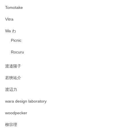
Tomotake
Vitra
Wa わ
Picnic
Rocuru
渡邉陽子
若狹祐介
渡辺力
wara design laboratory
woodpecker
柳宗理