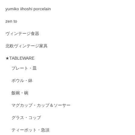
yumiko iihoshi porcelain
zen to
ヴィンテージ食器
北欧ヴィンテージ家具
★TABLEWARE
プレート・皿
ボウル・鉢
飯碗・碗
マグカップ・カップ＆ソーサー
グラス・コップ
ティーポット・急須