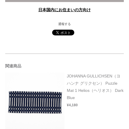
日本国内にお住まいの方向け
通報する
関連商品
JOHANNA GULLICHSEN（ヨ
ハンナ グリクセン） Puzzle
Mat 1 Helios（ヘリオス） Dark
Blue
¥4,180