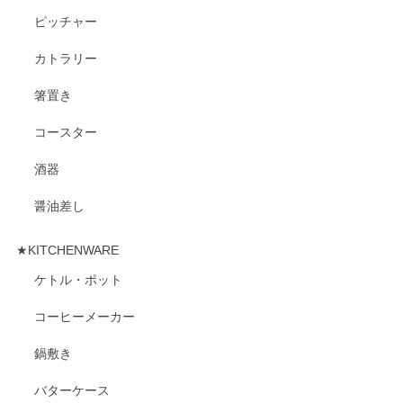
ピッチャー
カトラリー
箸置き
コースター
酒器
醤油差し
★KITCHENWARE
ケトル・ポット
コーヒーメーカー
鍋敷き
バターケース