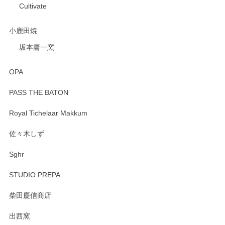
Cultivate
小鹿田焼
坂本庸一窯
OPA
PASS THE BATON
Royal Tichelaar Makkum
佐々木しず
Sghr
STUDIO PREPA
柴田慶信商店
出西窯