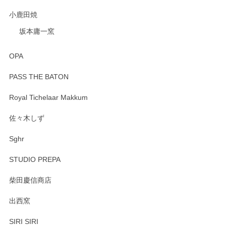
小鹿田焼
坂本庸一窯
OPA
PASS THE BATON
Royal Tichelaar Makkum
佐々木しず
Sghr
STUDIO PREPA
柴田慶信商店
出西窯
SIRI SIRI