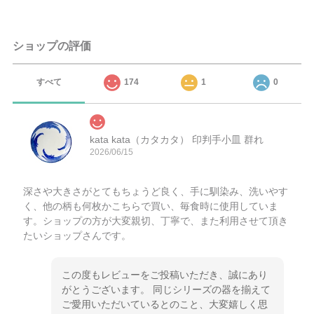
ショップの評価
すべて
174
1
0
kata kata（カタカタ） 印判手小皿 群れ
2026/06/15
深さや大きさがとてもちょうど良く、手に馴染み、洗いやす
く、他の柄も何枚かこちらで買い、毎食時に使用していま
す。ショップの方が大変親切、丁寧で、また利用させて頂き
たいショップさんです。
この度もレビューをご投稿いただき、誠にあり
がとうございます。 同じシリーズの器を揃えて
ご愛用いただいているとのこと、大変嬉しく思