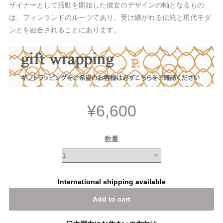
ザイナーとして活動を開始した彼女のデザインの軸となるもの
は、フィンランドのルーツであり、受け継がれる伝統と現代モダ
ンとを融合されることにあります。
¥6,600
数量
International shipping available
Add to cart