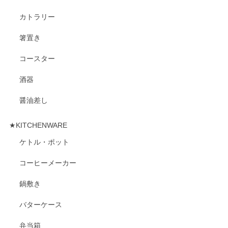
カトラリー
箸置き
コースター
酒器
醤油差し
★KITCHENWARE
ケトル・ポット
コーヒーメーカー
鍋敷き
バターケース
弁当箱