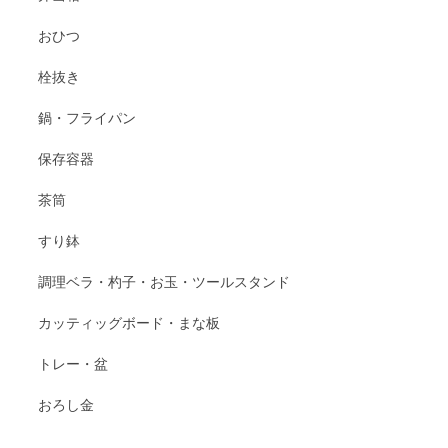
おひつ
栓抜き
鍋・フライパン
保存容器
茶筒
すり鉢
調理ベラ・杓子・お玉・ツールスタンド
カッティッグボード・まな板
トレー・盆
おろし金