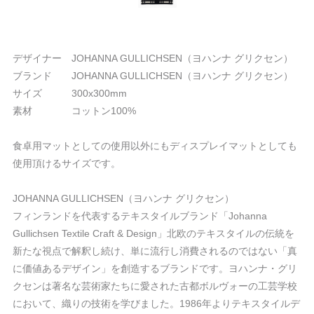
デザイナー JOHANNA GULLICHSEN（ヨハンナ グリクセン）
ブランド JOHANNA GULLICHSEN（ヨハンナ グリクセン）
サイズ 300x300mm
素材 コットン100%
食卓用マットとしての使用以外にもディスプレイマットとしても
使用頂けるサイズです。
JOHANNA GULLICHSEN（ヨハンナ グリクセン）
フィンランドを代表するテキスタイルブランド「Johanna
Gullichsen Textile Craft & Design」北欧のテキスタイルの伝統を
新たな視点で解釈し続け、単に流行し消費されるのではない「真
に価値あるデザイン」を創造するブランドです。ヨハンナ・グリ
クセンは著名な芸術家たちに愛された古都ボルヴォーの工芸学校
において、織りの技術を学びました。1986年よりテキスタイルデ