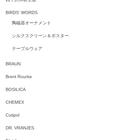
BIRDS' WORDS
陶磁器オーナメント
出西窯 カップ＆ソーサー 呉須
2026/04/24
シルクスクリーン＆ポスター
テーブルウェア
ありがとうございました。 出西窯のカップ&ソーサーを探し
ていたので、購入出来て良かったです♪
BRAUN
この度はペンシルオンラインショップをご利用
Brent Rourke
頂き誠にありがとうございます。 お探しのカッ
プ＆ソーサーをお届けでき嬉しく思います。 今
BOSILICA
後ともどうぞよろしくお願いいたします。
CHEMEX
Cutipol
Brent Rourke（ブレント ルーク） オーバルシェーカーボックス 4
DR. VRANJES
2026/01/15