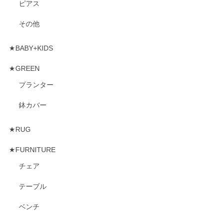
ピアス
その他
★BABY+KIDS
★GREEN
プランター
鉢カバー
★RUG
★FURNITURE
チェア
テーブル
ベンチ