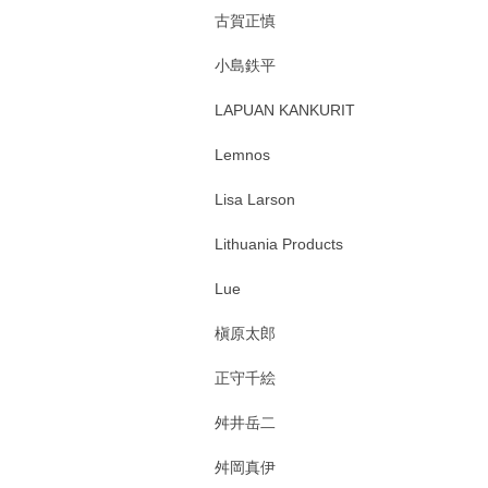
古賀正慎
小島鉄平
LAPUAN KANKURIT
Lemnos
Lisa Larson
Lithuania Products
Lue
槇原太郎
正守千絵
舛井岳二
舛岡真伊