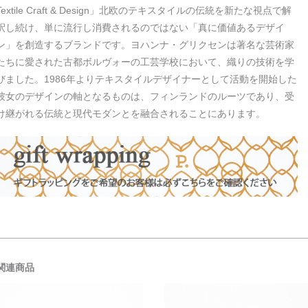
Textile Craft & Design」北欧のテキスタイルの伝統を新たな視点で解
釈し続け、単に流行し消費されるのではない「真に価値あるデザイ
ン」を創造するブランドです。ヨハンナ・グリクセンは著名な芸術家
たちに愛された古都ボルヴォーの工芸学校において、織りの技術を学
びました。1986年よりテキスタイルデザイナーとして活動を開始した
彼女のデザインの軸となるものは、フィンランドのルーツであり、受
け継がれる伝統と現代モダンとを融合されることにあります。
関連商品