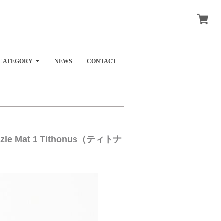
CATEGORY
NEWS
CONTACT
e Mat 1 Tithonus（ティトナ