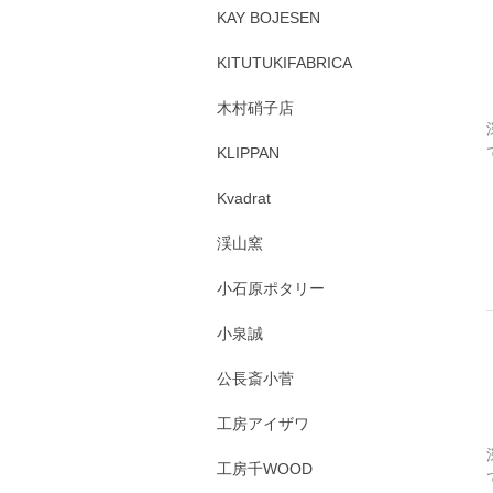
KAY BOJESEN
KITUTUKIFABRICA
木村硝子店
KLIPPAN
Kvadrat
渓山窯
小石原ポタリー
小泉誠
公長斎小菅
工房アイザワ
工房千WOOD