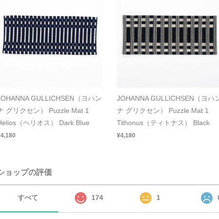
JOHANNA GULLICHSEN（ヨハン
JOHANNA GULLICHSEN（ヨハ
ナ グリクセン） Puzzle Mat 1
ナ グリクセン） Puzzle Mat 1
Helios（ヘリオス） Dark Blue
Tithonus（ティトナス） Black
¥4,180
¥4,180
ショップの評価
すべて
174
1