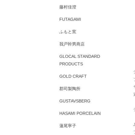
藤村佳澄
FUTAGAMI
ふもと窯
我戸幹男商店
GLOCAL STANDARD
PRODUCTS
GOLD CRAFT
郡司製陶所
GUSTAVSBERG
HASAMI PORCELAIN
蓮尾寧子