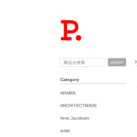
search
Category
ARABIA
ARCHITECTMADE
Arne Jacobsen
artek