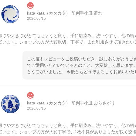
kata kata（カタカタ） 印判手小皿 群れ
2026/06/15
深さや大きさがとてもちょうど良く、手に馴染み、洗いやすく、他の柄
ています。ショップの方が大変親切、丁寧で、また利用させて頂きたい
この度もレビューをご投稿いただき、誠にありがとうござ
てご愛用いただいているとのこと、大変嬉しく思います。
とうございました。 今後ともどうぞよろしくお願いいた
kata kata（カタカタ） 印判手小皿 ぶらさがり
2026/06/15
深さや大きさがとてもちょうど良く、手に馴染み、洗いやすく、他の柄
ています。ショップの方が大変丁寧で、1枚不良がありましたが快く交