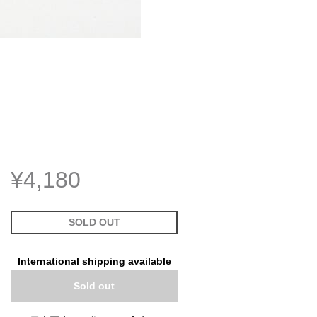
¥4,180
SOLD OUT
International shipping available
Sold out