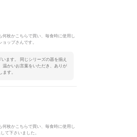
も何枚かこちらで買い、毎食時に使用し
ショップさんです。
います。 同じシリーズの器を揃え
 温かいお言葉をいただき、ありが
します。
も何枚かこちらで買い、毎食時に使用し
換して下さいました。