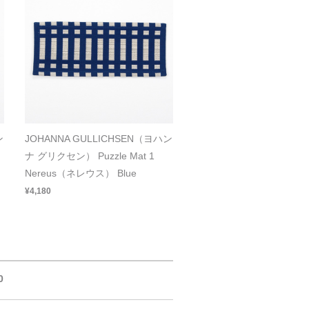
ン
JOHANNA GULLICHSEN（ヨハン
ナ グリクセン） Puzzle Mat 1
Nereus（ネレウス） Blue
¥4,180
0