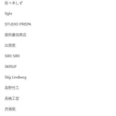
佐々木しず
Sghr
STUDIO PREPA
柴田慶信商店
出西窯
SIRI SIRI
SKRUF
Stig Lindberg
高野竹工
高橋工芸
丹満窯