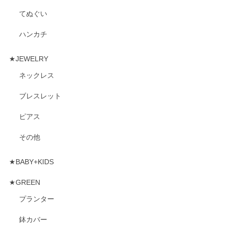
てぬぐい
ハンカチ
★JEWELRY
ネックレス
ブレスレット
ピアス
その他
★BABY+KIDS
★GREEN
プランター
鉢カバー