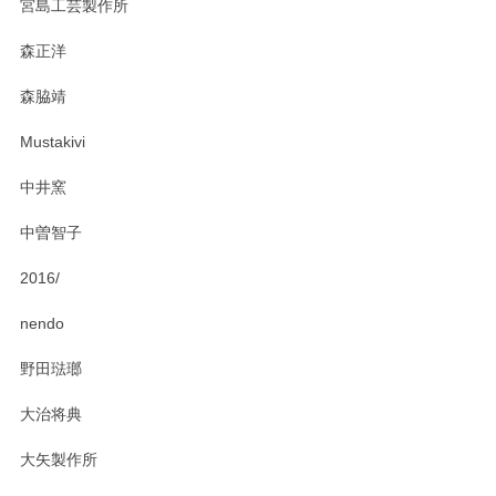
宮島工芸製作所
おかけしました。 ありがとうございます。
森正洋
この度はペンシルオンラインショップをご利用
森脇靖
頂き、レビューもありがとうございます。カレ
ー皿を気に入って頂けたようで安心しました。
Mustakivi
気になられるものがありましたら、またお気軽
にお問い合わせください。今後ともよろしくお
中井窯
願いいたします。
中曽智子
2016/
PASS THE BATON（パス ザ バトン） x mina perhonen（ミナ ペルホネン） ディーププレート（咲いている花にただ笑ふ）ミントグリーン
2025/02/12
nendo
野田琺瑯
大治将典
PASS THE BATON（パス ザ バトン） x mina perhonen（ミナ ペルホネン） プレート（咲いている花にただ笑ふ）ミントグリーン
2025/02/12
大矢製作所