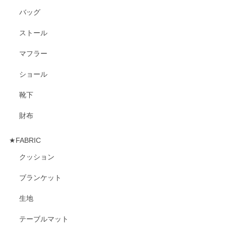
バッグ
ストール
マフラー
ショール
靴下
財布
★FABRIC
クッション
ブランケット
生地
テーブルマット