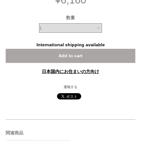
¥6,160
数量
International shipping available
Add to cart
日本国内にお住まいの方向け
通報する
関連商品