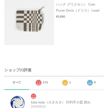
ハンナ グリクセン） Coin
Purse Doris（ドリス） Lead
¥5,060
ショップの評価
すべて
174
1
0
kata kata（カタカタ） 印判手小皿 群れ
2026/06/15