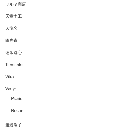
ツルヤ商店
天童木工
天龍窯
陶房青
徳永遊心
Tomotake
Vitra
Wa わ
Picnic
Rocuru
渡邉陽子