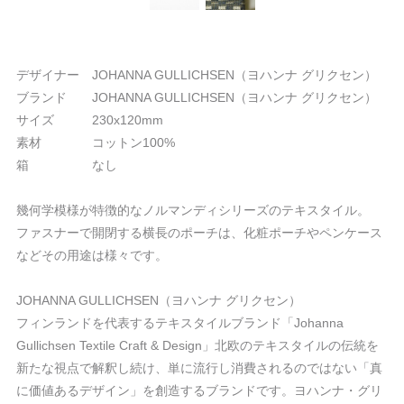
デザイナー JOHANNA GULLICHSEN（ヨハンナ グリクセン）
ブランド JOHANNA GULLICHSEN（ヨハンナ グリクセン）
サイズ 230x120mm
素材 コットン100%
箱 なし
幾何学模様が特徴的なノルマンディシリーズのテキスタイル。
ファスナーで開閉する横長のポーチは、化粧ポーチやペンケース
などその用途は様々です。
JOHANNA GULLICHSEN（ヨハンナ グリクセン）
フィンランドを代表するテキスタイルブランド「Johanna
Gullichsen Textile Craft & Design」北欧のテキスタイルの伝統を
新たな視点で解釈し続け、単に流行し消費されるのではない「真
に価値あるデザイン」を創造するブランドです。ヨハンナ・グリ