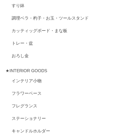
すり鉢
調理ベラ・杓子・お玉・ツールスタンド
カッティッグボード・まな板
トレー・盆
おろし金
★INTERIOR GOODS
インテリア小物
フラワーベース
フレグランス
ステーショナリー
キャンドルホルダー