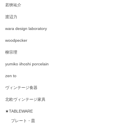
若狹祐介
渡辺力
wara design laboratory
woodpecker
柳宗理
yumiko iihoshi porcelain
zen to
ヴィンテージ食器
北欧ヴィンテージ家具
★TABLEWARE
プレート・皿