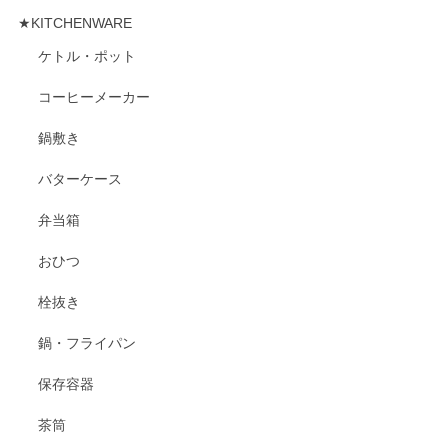
★KITCHENWARE
ケトル・ポット
コーヒーメーカー
鍋敷き
バターケース
弁当箱
おひつ
栓抜き
鍋・フライパン
保存容器
茶筒