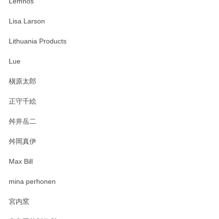
Lemnos
Lisa Larson
この度は当店をご利用頂き誠にありがとうござ
います。無事に届いたようで安心いたしまし
Lithuania Products
た。ひとつひとつ個性がある素敵な湯呑ですよ
ね。気に入って頂けてうれしいです。マグカッ
Lue
プと花器のレビューもありがとうございます。
今後ともよろしくお願いいたします。
槇原太郎
正守千絵
舛井岳二
柴田慶信商店 大館曲げわっぱ 白木小判弁当箱（大）
2025/03/30
舛岡真伊
Max Bill
zen to カレー皿 plate245 ホワイト
mina perhonen
2025/03/19
宮内窯
ステキなカレー皿早速使わせていただきました。 色々お手数