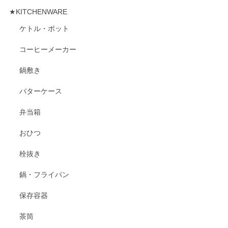
★KITCHENWARE
ケトル・ポット
コーヒーメーカー
鍋敷き
バターケース
弁当箱
おひつ
栓抜き
鍋・フライパン
保存容器
茶筒