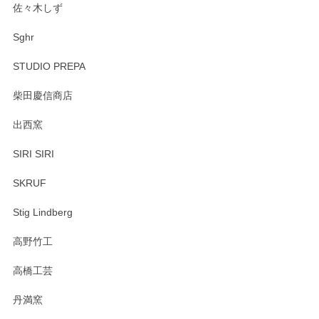
佐々木しず
Sghr
STUDIO PREPA
柴田慶信商店
出西窯
SIRI SIRI
SKRUF
Stig Lindberg
高野竹工
高橋工芸
丹満窯