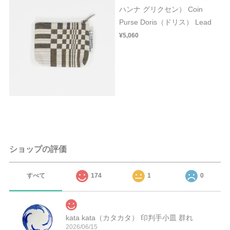
ハンナ グリクセン） Coin
Purse Doris（ドリス） Lead
¥5,060
ショップの評価
すべて
174
1
0
kata kata（カタカタ） 印判手小皿 群れ
2026/06/15