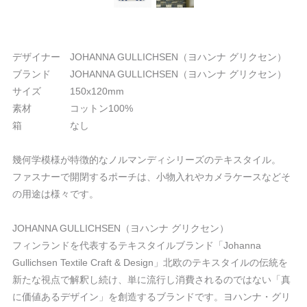
デザイナー JOHANNA GULLICHSEN（ヨハンナ グリクセン）
ブランド JOHANNA GULLICHSEN（ヨハンナ グリクセン）
サイズ 150x120mm
素材 コットン100%
箱 なし
幾何学模様が特徴的なノルマンディシリーズのテキスタイル。
ファスナーで開閉するポーチは、小物入れやカメラケースなどそ
の用途は様々です。
JOHANNA GULLICHSEN（ヨハンナ グリクセン）
フィンランドを代表するテキスタイルブランド「Johanna
Gullichsen Textile Craft & Design」北欧のテキスタイルの伝統を
新たな視点で解釈し続け、単に流行し消費されるのではない「真
に価値あるデザイン」を創造するブランドです。ヨハンナ・グリ