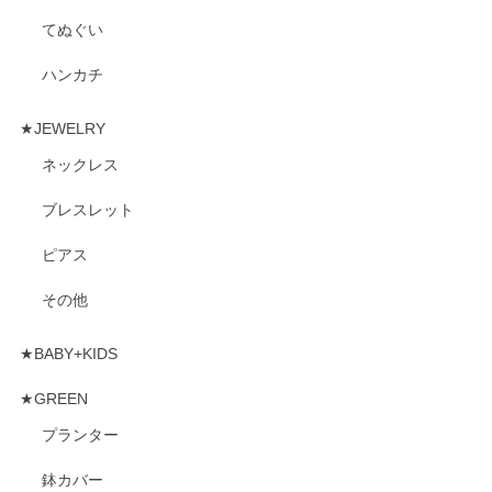
てぬぐい
ハンカチ
★JEWELRY
ネックレス
ブレスレット
ピアス
その他
★BABY+KIDS
★GREEN
プランター
鉢カバー