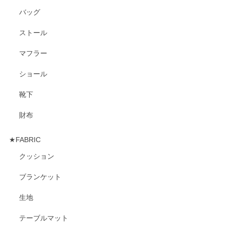
バッグ
ストール
マフラー
ショール
靴下
財布
★FABRIC
クッション
ブランケット
生地
テーブルマット