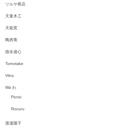
ツルヤ商店
天童木工
天龍窯
陶房青
徳永遊心
Tomotake
Vitra
Wa わ
Picnic
Rocuru
渡邉陽子