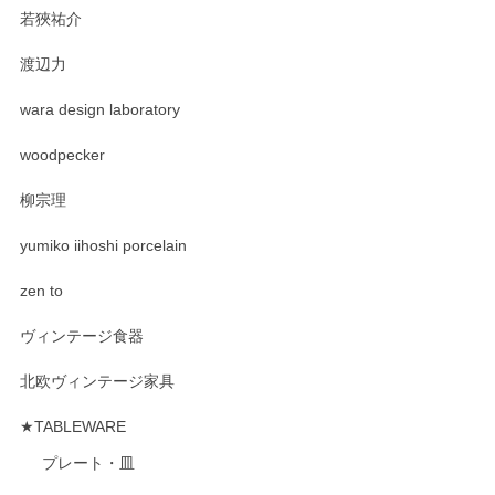
若狹祐介
渡辺力
wara design laboratory
woodpecker
柳宗理
yumiko iihoshi porcelain
zen to
ヴィンテージ食器
北欧ヴィンテージ家具
★TABLEWARE
プレート・皿