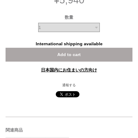
¥5,940
数量
International shipping available
Add to cart
日本国内にお住まいの方向け
通報する
関連商品