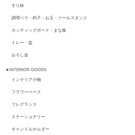
すり鉢
調理ベラ・杓子・お玉・ツールスタンド
カッティッグボード・まな板
トレー・盆
おろし金
★INTERIOR GOODS
インテリア小物
フラワーベース
フレグランス
ステーショナリー
キャンドルホルダー