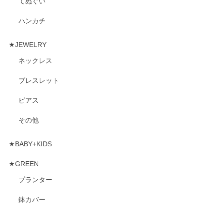
てぬぐい
ハンカチ
★JEWELRY
ネックレス
ブレスレット
ピアス
その他
★BABY+KIDS
★GREEN
プランター
鉢カバー