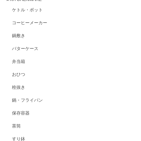
ケトル・ポット
コーヒーメーカー
鍋敷き
バターケース
弁当箱
おひつ
栓抜き
鍋・フライパン
保存容器
茶筒
すり鉢