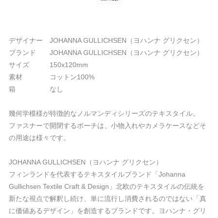
デザイナー JOHANNA GULLICHSEN（ヨハンナ グリクセン）
ブランド JOHANNA GULLICHSEN（ヨハンナ グリクセン）
サイズ 150x120mm
素材 コットン100%
箱 なし
幾何学模様が特徴的なノルマンディシリーズのテキスタイル。
ファスナーで開閉するポーチは、小物入れやカメラケースなどそ
の用途は様々です。
JOHANNA GULLICHSEN（ヨハンナ グリクセン）
フィンランドを代表するテキスタイルブランド「Johanna
Gullichsen Textile Craft & Design」北欧のテキスタイルの伝統を
新たな視点で解釈し続け、単に流行し消費されるのではない「真
に価値あるデザイン」を創造するブランドです。ヨハンナ・グリ