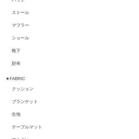
ストール
マフラー
ショール
靴下
財布
★FABRIC
クッション
ブランケット
生地
テーブルマット