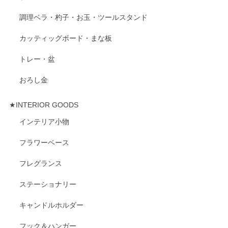
調理ベラ・杓子・お玉・ツールスタンド
カッティッグボード・まな板
トレー・盆
おろし金
★INTERIOR GOODS
インテリア小物
フラワーベース
フレグランス
ステーショナリー
キャンドルホルダー
フック＆ハンガー