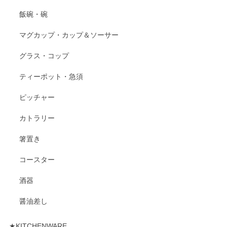
飯碗・碗
マグカップ・カップ＆ソーサー
グラス・コップ
ティーポット・急須
ピッチャー
カトラリー
箸置き
コースター
酒器
醤油差し
★KITCHENWARE