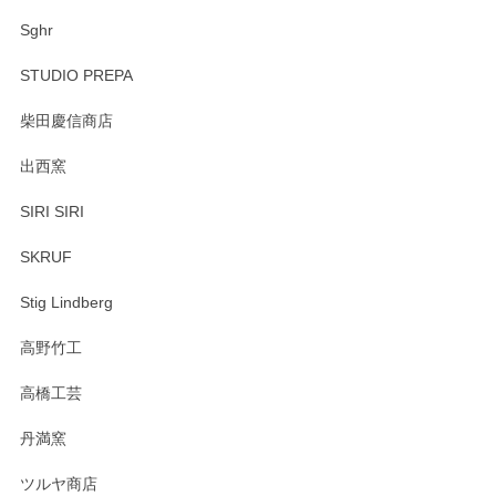
Sghr
STUDIO PREPA
柴田慶信商店
出西窯
SIRI SIRI
SKRUF
Stig Lindberg
高野竹工
高橋工芸
丹満窯
ツルヤ商店