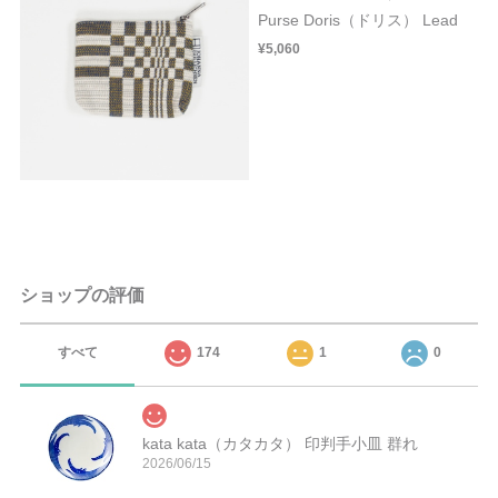
Purse Doris（ドリス） Lead
¥5,060
ショップの評価
すべて
174
1
0
kata kata（カタカタ） 印判手小皿 群れ
2026/06/15