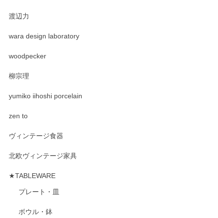
渡辺力
wara design laboratory
woodpecker
柳宗理
yumiko iihoshi porcelain
zen to
ヴィンテージ食器
北欧ヴィンテージ家具
★TABLEWARE
プレート・皿
ボウル・鉢