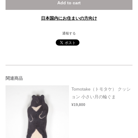
Add to cart
日本国内にお住まいの方向け
通報する
関連商品
Tomotake（トモタケ） クッシ
ョン 小さい月の輪ぐま
¥19,800