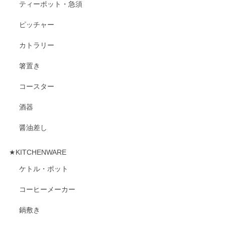
ティーポット・急須
ピッチャー
カトラリー
箸置き
コースター
酒器
醤油差し
★KITCHENWARE
ケトル・ポット
コーヒーメーカー
鍋敷き