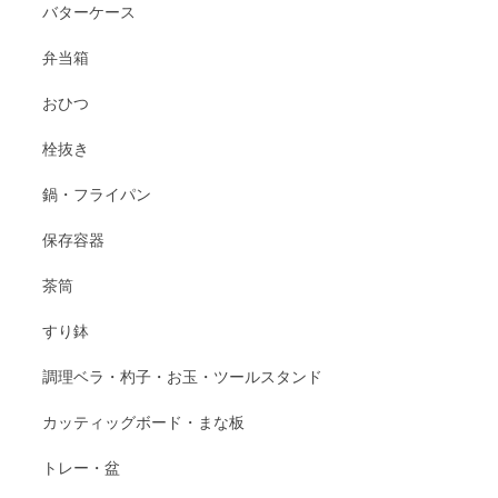
バターケース
弁当箱
おひつ
栓抜き
鍋・フライパン
保存容器
茶筒
すり鉢
調理ベラ・杓子・お玉・ツールスタンド
カッティッグボード・まな板
トレー・盆