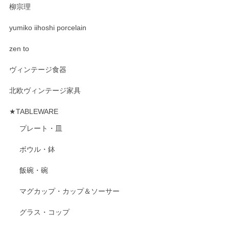
柳宗理
yumiko iihoshi porcelain
zen to
ヴィンテージ食器
北欧ヴィンテージ家具
★TABLEWARE
プレート・皿
ボウル・鉢
飯碗・碗
マグカップ・カップ＆ソーサー
グラス・コップ