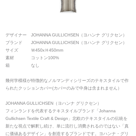
デザイナー JOHANNA GULLICHSEN（ヨハンナ グリクセン）
ブランド JOHANNA GULLICHSEN（ヨハンナ グリクセン）
サイズ Ｗ450xＨ450mm
素材 コットン100%
箱 なし
幾何学模様が特徴的なノルマンディシリーズのテキスタイルで作
られたクッションカバー(カバーのみで中身は含まれません）
JOHANNA GULLICHSEN（ヨハンナ グリクセン）
フィンランドを代表するテキスタイルブランド「Johanna
Gullichsen Textile Craft & Design」北欧のテキスタイルの伝統を
新たな視点で解釈し続け、単に流行し消費されるのではない「真
に価値あるデザイン」を創造するブランドです。ヨハンナ・グリ