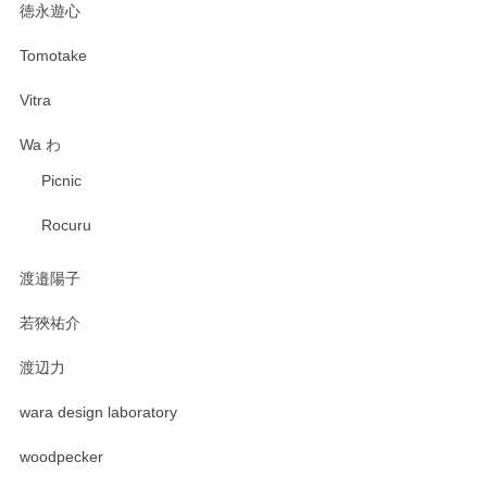
徳永遊心
Tomotake
Vitra
Wa わ
Picnic
Rocuru
渡邉陽子
若狹祐介
渡辺力
wara design laboratory
woodpecker