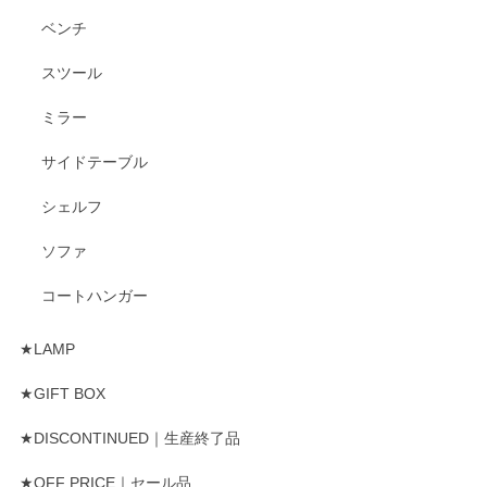
ベンチ
スツール
ミラー
サイドテーブル
シェルフ
ソファ
コートハンガー
★LAMP
★GIFT BOX
★DISCONTINUED｜生産終了品
★OFF PRICE｜セール品