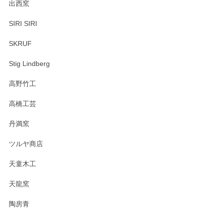
出西窯
SIRI SIRI
SKRUF
Stig Lindberg
高野竹工
高橋工芸
丹満窯
ツルヤ商店
天童木工
天龍窯
陶房青