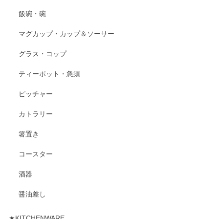
飯碗・碗
マグカップ・カップ＆ソーサー
グラス・コップ
ティーポット・急須
ピッチャー
カトラリー
箸置き
コースター
酒器
醤油差し
★KITCHENWARE