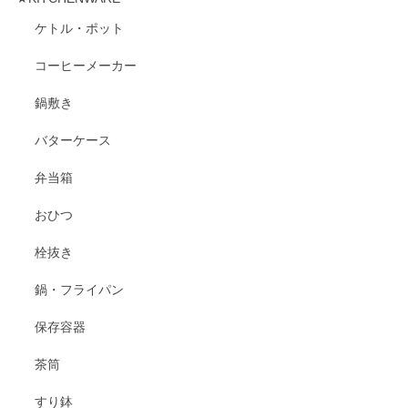
ケトル・ポット
コーヒーメーカー
鍋敷き
バターケース
弁当箱
おひつ
栓抜き
鍋・フライパン
保存容器
茶筒
すり鉢