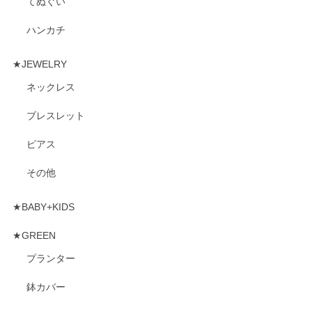
てぬぐい
ハンカチ
★JEWELRY
ネックレス
ブレスレット
ピアス
その他
★BABY+KIDS
★GREEN
プランター
鉢カバー