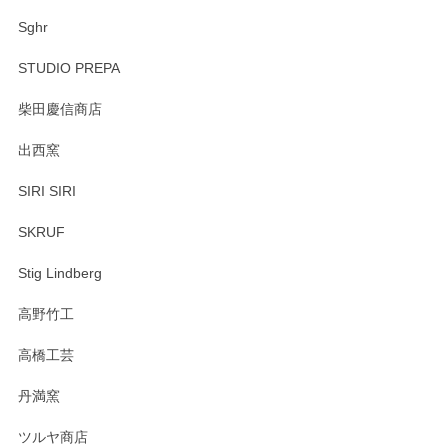
Sghr
STUDIO PREPA
柴田慶信商店
出西窯
SIRI SIRI
SKRUF
Stig Lindberg
高野竹工
高橋工芸
丹満窯
ツルヤ商店