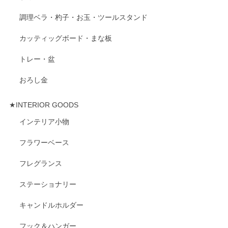
調理ベラ・杓子・お玉・ツールスタンド
カッティッグボード・まな板
トレー・盆
おろし金
★INTERIOR GOODS
インテリア小物
フラワーベース
フレグランス
ステーショナリー
キャンドルホルダー
フック＆ハンガー