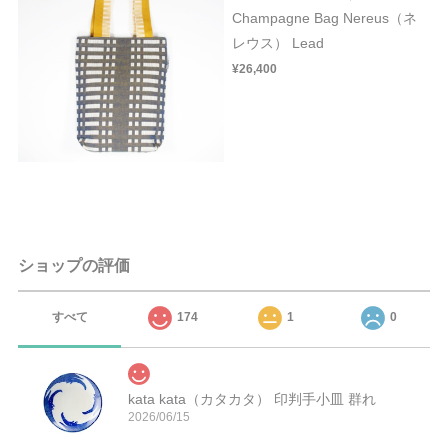
Champagne Bag Nereus（ネ
レウス） Lead
¥26,400
ショップの評価
すべて
174
1
0
kata kata（カタカタ） 印判手小皿 群れ
2026/06/15