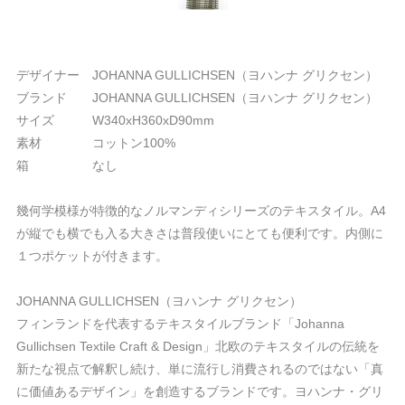
デザイナー JOHANNA GULLICHSEN（ヨハンナ グリクセン）
ブランド JOHANNA GULLICHSEN（ヨハンナ グリクセン）
サイズ W340xH360xD90mm
素材 コットン100%
箱 なし
幾何学模様が特徴的なノルマンディシリーズのテキスタイル。A4
が縦でも横でも入る大きさは普段使いにとても便利です。内側に
１つポケットが付きます。
JOHANNA GULLICHSEN（ヨハンナ グリクセン）
フィンランドを代表するテキスタイルブランド「Johanna
Gullichsen Textile Craft & Design」北欧のテキスタイルの伝統を
新たな視点で解釈し続け、単に流行し消費されるのではない「真
に価値あるデザイン」を創造するブランドです。ヨハンナ・グリ