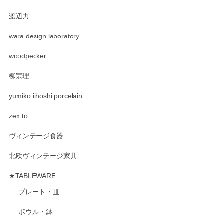
渡辺力
wara design laboratory
woodpecker
柳宗理
yumiko iihoshi porcelain
zen to
ヴィンテージ食器
北欧ヴィンテージ家具
★TABLEWARE
プレート・皿
ボウル・鉢