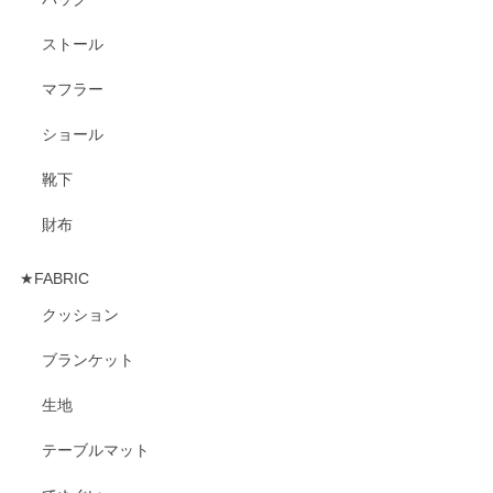
ストール
マフラー
ショール
靴下
財布
★FABRIC
クッション
ブランケット
生地
テーブルマット