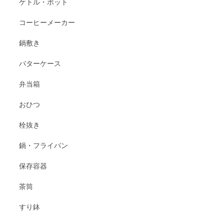
ケトル・ポット
コーヒーメーカー
鍋敷き
バターケース
弁当箱
おひつ
栓抜き
鍋・フライパン
保存容器
茶筒
すり鉢