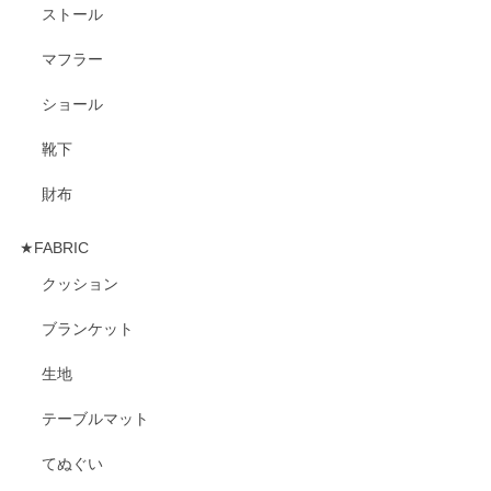
ストール
マフラー
ショール
靴下
財布
★FABRIC
クッション
ブランケット
生地
テーブルマット
てぬぐい