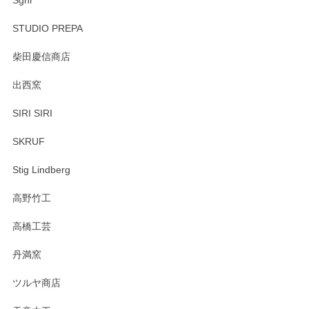
Sghr
STUDIO PREPA
柴田慶信商店
出西窯
SIRI SIRI
SKRUF
Stig Lindberg
高野竹工
高橋工芸
丹満窯
ツルヤ商店