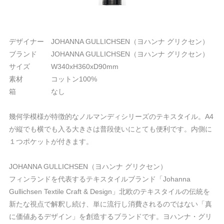
デザイナー JOHANNA GULLICHSEN（ヨハンナ グリクセン）
ブランド JOHANNA GULLICHSEN（ヨハンナ グリクセン）
サイズ W340xH360xD90mm
素材 コットン100%
箱 なし
幾何学模様が特徴的なノルマンディシリーズのテキスタイル。A4
が縦でも横でも入る大きさは普段使いにとても便利です。内側に
１つポケットが付きます。
JOHANNA GULLICHSEN（ヨハンナ グリクセン）
フィンランドを代表するテキスタイルブランド「Johanna
Gullichsen Textile Craft & Design」北欧のテキスタイルの伝統を
新たな視点で解釈し続け、単に流行し消費されるのではない「真
に価値あるデザイン」を創造するブランドです。ヨハンナ・グリ