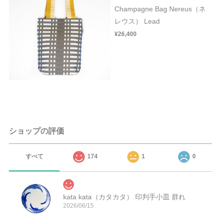
Champagne Bag Nereus（ネ
レウス） Lead
¥26,400
ショップの評価
すべて
174
1
0
kata kata（カタカタ） 印判手小皿 群れ
2026/06/15