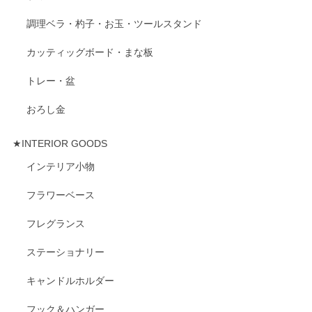
調理ベラ・杓子・お玉・ツールスタンド
カッティッグボード・まな板
トレー・盆
おろし金
★INTERIOR GOODS
インテリア小物
フラワーベース
フレグランス
ステーショナリー
キャンドルホルダー
フック＆ハンガー