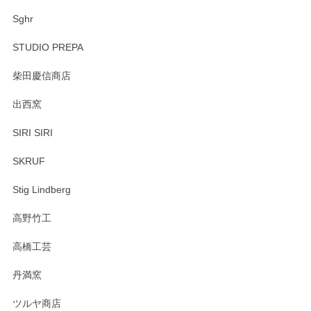
Sghr
STUDIO PREPA
柴田慶信商店
出西窯
SIRI SIRI
SKRUF
Stig Lindberg
高野竹工
高橋工芸
丹満窯
ツルヤ商店