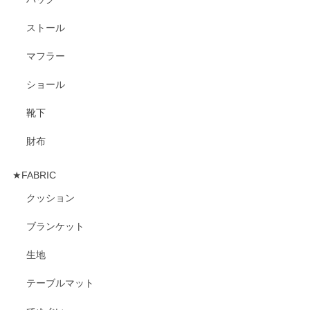
ストール
マフラー
ショール
靴下
財布
★FABRIC
クッション
ブランケット
生地
テーブルマット