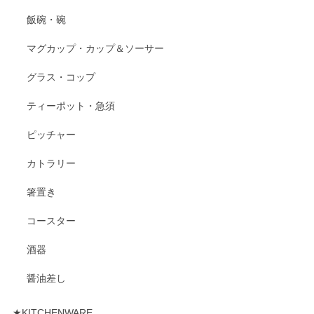
飯碗・碗
マグカップ・カップ＆ソーサー
グラス・コップ
ティーポット・急須
ピッチャー
カトラリー
箸置き
コースター
酒器
醤油差し
★KITCHENWARE