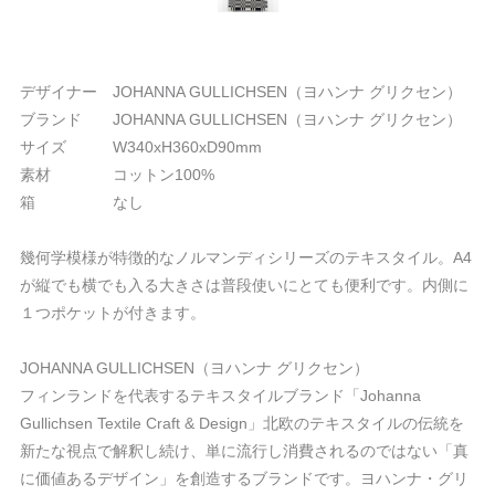
デザイナー JOHANNA GULLICHSEN（ヨハンナ グリクセン）
ブランド JOHANNA GULLICHSEN（ヨハンナ グリクセン）
サイズ W340xH360xD90mm
素材 コットン100%
箱 なし
幾何学模様が特徴的なノルマンディシリーズのテキスタイル。A4
が縦でも横でも入る大きさは普段使いにとても便利です。内側に
１つポケットが付きます。
JOHANNA GULLICHSEN（ヨハンナ グリクセン）
フィンランドを代表するテキスタイルブランド「Johanna
Gullichsen Textile Craft & Design」北欧のテキスタイルの伝統を
新たな視点で解釈し続け、単に流行し消費されるのではない「真
に価値あるデザイン」を創造するブランドです。ヨハンナ・グリ