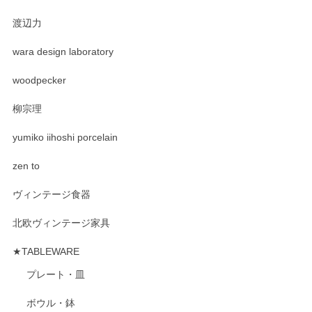
渡辺力
wara design laboratory
woodpecker
柳宗理
yumiko iihoshi porcelain
zen to
ヴィンテージ食器
北欧ヴィンテージ家具
★TABLEWARE
プレート・皿
ボウル・鉢