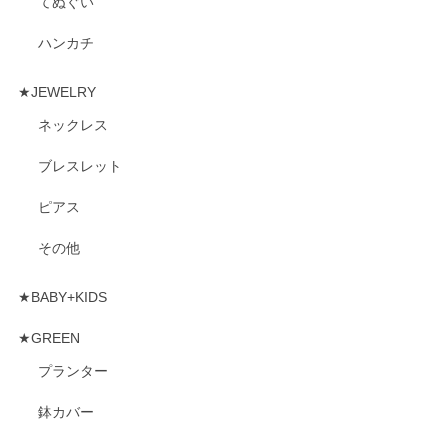
てぬぐい
ハンカチ
★JEWELRY
ネックレス
ブレスレット
ピアス
その他
★BABY+KIDS
★GREEN
プランター
鉢カバー