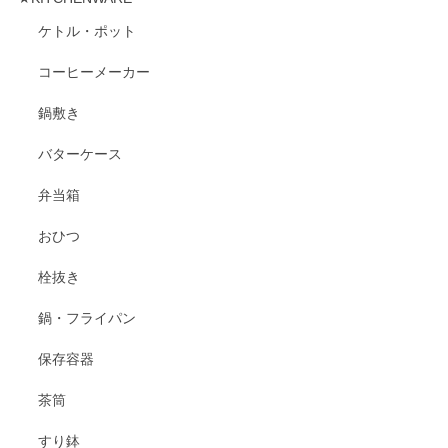
ケトル・ポット
コーヒーメーカー
鍋敷き
バターケース
弁当箱
おひつ
栓抜き
鍋・フライパン
保存容器
茶筒
すり鉢