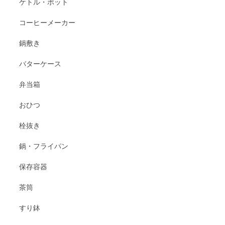
ケトル・ポット
コーヒーメーカー
鍋敷き
バターケース
弁当箱
おひつ
栓抜き
鍋・フライパン
保存容器
茶筒
すり鉢