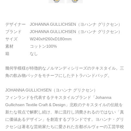
デザイナー JOHANNA GULLICHSEN（ヨハンナ グリクセン）
ブランド JOHANNA GULLICHSEN（ヨハンナ グリクセン）
サイズ W240xH260xD180mm
素材 コットン100%
箱 なし
幾何学模様が特徴的なノルマンディシリーズのテキスタイル。三
角の飲み物パックをモチーフにしたテトラハンドバッグ。
JOHANNA GULLICHSEN（ヨハンナ グリクセン）
フィンランドを代表するテキスタイルブランド「Johanna
Gullichsen Textile Craft & Design」北欧のテキスタイルの伝統を
新たな視点で解釈し続け、単に流行し消費されるのではない「真
に価値あるデザイン」を創造するブランドです。ヨハンナ・グリ
クセンは著名な芸術家たちに愛された古都ボルヴォーの工芸学校