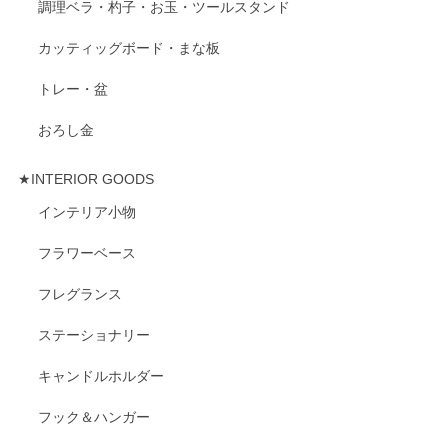
調理ベラ・杓子・お玉・ツールスタンド
カッティッグボード・まな板
トレー・盆
おろし金
★INTERIOR GOODS
インテリア小物
フラワーベース
フレグランス
ステーショナリー
キャンドルホルダー
フック＆ハンガー