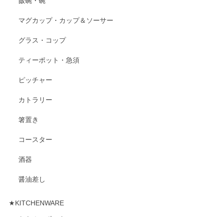
飯碗・碗
マグカップ・カップ＆ソーサー
グラス・コップ
ティーポット・急須
ピッチャー
カトラリー
箸置き
コースター
酒器
醤油差し
★KITCHENWARE