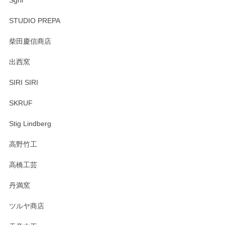
Sghr
STUDIO PREPA
柴田慶信商店
出西窯
SIRI SIRI
SKRUF
Stig Lindberg
高野竹工
高橋工芸
丹満窯
ツルヤ商店