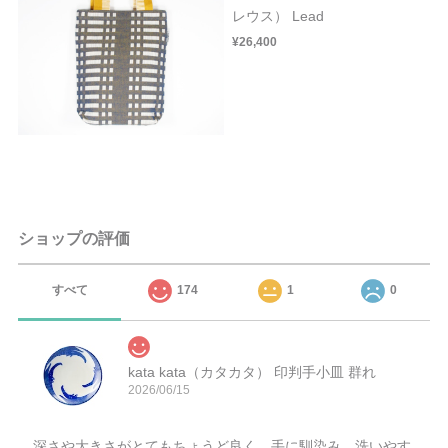
レウス） Lead
¥26,400
ショップの評価
すべて
174
1
0
kata kata（カタカタ） 印判手小皿 群れ
2026/06/15
深さや大きさがとてもちょうど良く、手に馴染み、洗いやす