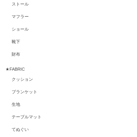
ストール
マフラー
ショール
靴下
財布
★FABRIC
クッション
ブランケット
生地
テーブルマット
てぬぐい