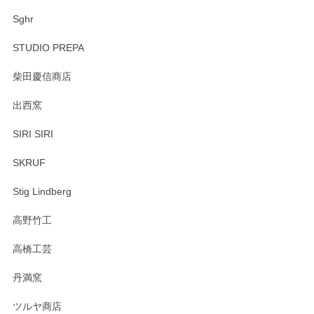
Sghr
STUDIO PREPA
柴田慶信商店
出西窯
SIRI SIRI
SKRUF
Stig Lindberg
高野竹工
高橋工芸
丹満窯
ツルヤ商店