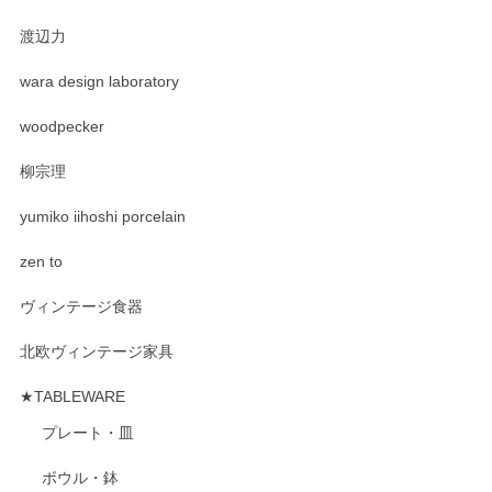
渡辺力
wara design laboratory
woodpecker
柳宗理
yumiko iihoshi porcelain
zen to
ヴィンテージ食器
北欧ヴィンテージ家具
★TABLEWARE
プレート・皿
ボウル・鉢