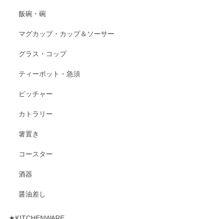
飯碗・碗
マグカップ・カップ＆ソーサー
グラス・コップ
ティーポット・急須
ピッチャー
カトラリー
箸置き
コースター
酒器
醤油差し
★KITCHENWARE