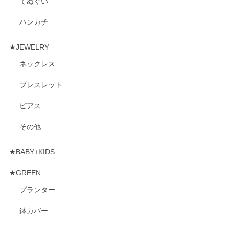
てぬぐい
ハンカチ
★JEWELRY
ネックレス
ブレスレット
ピアス
その他
★BABY+KIDS
★GREEN
プランター
鉢カバー