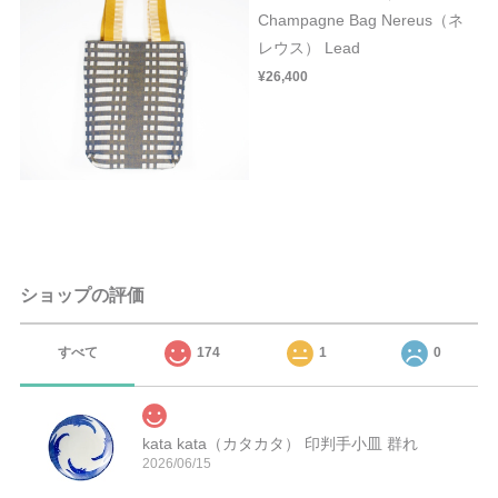
Champagne Bag Nereus（ネ
レウス） Lead
¥26,400
ショップの評価
すべて
174
1
0
kata kata（カタカタ） 印判手小皿 群れ
2026/06/15