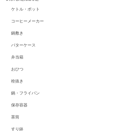
ケトル・ポット
コーヒーメーカー
鍋敷き
バターケース
弁当箱
おひつ
栓抜き
鍋・フライパン
保存容器
茶筒
すり鉢