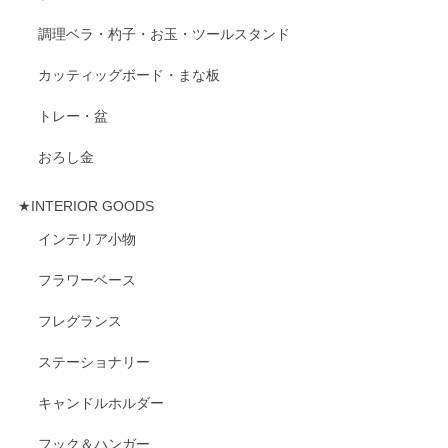
調理ベラ・杓子・お玉・ツールスタンド
カッティッグボード・まな板
トレー・盆
おろし金
★INTERIOR GOODS
インテリア小物
フラワーベース
フレグランス
ステーショナリー
キャンドルホルダー
フック＆ハンガー