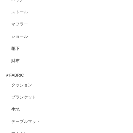
ストール
マフラー
ショール
靴下
財布
★FABRIC
クッション
ブランケット
生地
テーブルマット