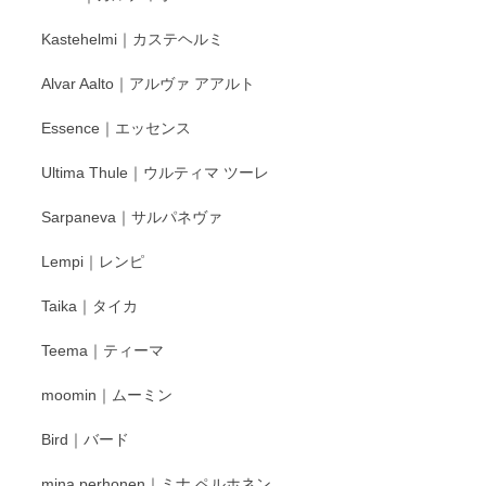
もいろいろと入荷の予定です。 ペンシルインス
Kastehelmi｜カステヘルミ
タグラムにて入荷状況のご確認をして頂けます
と幸いです。 今後ともよろしくお願いいたしま
Alvar Aalto｜アルヴァ アアルト
す。
Essence｜エッセンス
Ultima Thule｜ウルティマ ツーレ
徳永遊心 色絵花繋ぎ 飯碗
2025/12/24
Sarpaneva｜サルパネヴァ
Lempi｜レンピ
丁寧に対応していただきました。ありがとうございます◎
Taika｜タイカ
この度はペンシルオンラインショップをご利用
Teema｜ティーマ
頂き誠にありがとうございました。 そしてご丁
寧なレビューをありがとうございます。これか
moomin｜ムーミン
らもより良いご対応ができるよう努めてまいり
ます。またのご利用をお待ちしております。
Bird｜バード
mina perhonen｜ミナ ペルホネン