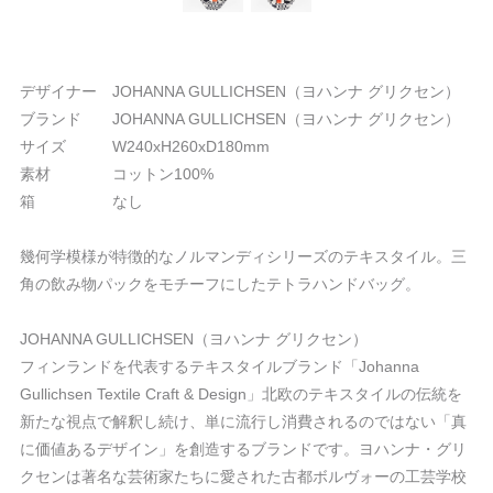
デザイナー JOHANNA GULLICHSEN（ヨハンナ グリクセン）
ブランド JOHANNA GULLICHSEN（ヨハンナ グリクセン）
サイズ W240xH260xD180mm
素材 コットン100%
箱 なし
幾何学模様が特徴的なノルマンディシリーズのテキスタイル。三
角の飲み物パックをモチーフにしたテトラハンドバッグ。
JOHANNA GULLICHSEN（ヨハンナ グリクセン）
フィンランドを代表するテキスタイルブランド「Johanna
Gullichsen Textile Craft & Design」北欧のテキスタイルの伝統を
新たな視点で解釈し続け、単に流行し消費されるのではない「真
に価値あるデザイン」を創造するブランドです。ヨハンナ・グリ
クセンは著名な芸術家たちに愛された古都ボルヴォーの工芸学校