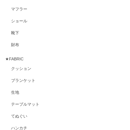
マフラー
ショール
靴下
財布
★FABRIC
クッション
ブランケット
生地
テーブルマット
てぬぐい
ハンカチ