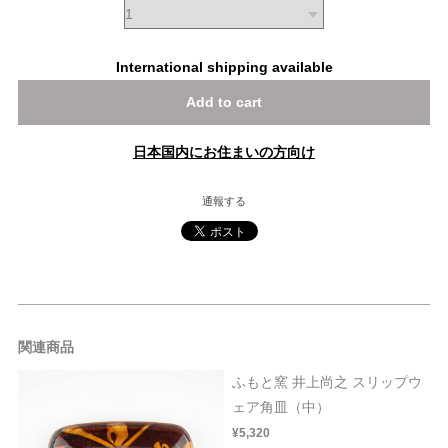
International shipping available
Add to cart
日本国内にお住まいの方向け
通報する
関連商品
ふもと窯 井上尚之 スリップウ
ェア角皿（中）
¥5,320