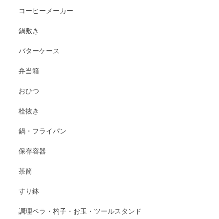
コーヒーメーカー
鍋敷き
バターケース
弁当箱
おひつ
栓抜き
鍋・フライパン
保存容器
茶筒
すり鉢
調理ベラ・杓子・お玉・ツールスタンド