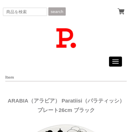
search
Toggle
navigati
Item
ARABIA（アラビア） Paratiisi（パラティッシ）
プレート26cm ブラック