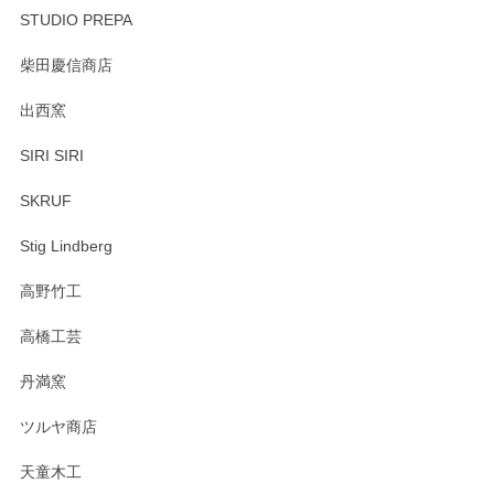
STUDIO PREPA
柴田慶信商店
出西窯
SIRI SIRI
SKRUF
Stig Lindberg
高野竹工
高橋工芸
丹満窯
ツルヤ商店
天童木工