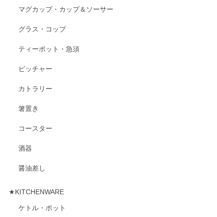
マグカップ・カップ＆ソーサー
グラス・コップ
ティーポット・急須
ピッチャー
カトラリー
箸置き
コースター
酒器
醤油差し
★KITCHENWARE
ケトル・ポット