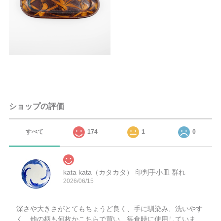
ショップの評価
すべて
174
1
0
kata kata（カタカタ） 印判手小皿 群れ
2026/06/15
深さや大きさがとてもちょうど良く、手に馴染み、洗いやす
く、他の柄も何枚かこちらで買い、毎食時に使用していま