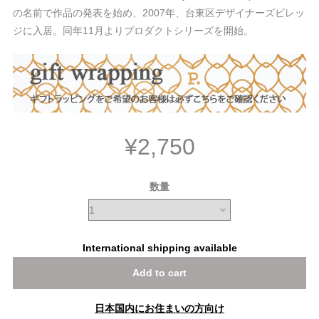
の名前で作品の発表を始め、2007年、台東区デザイナーズビレッ
ジに入居。同年11月よりプロダクトシリーズを開始。
¥2,750
数量
International shipping available
Add to cart
日本国内にお住まいの方向け