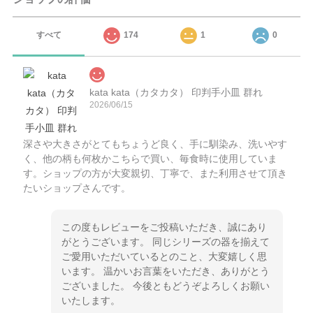
すべて
174
1
0
kata kata（カタカタ） 印判手小皿 群れ
2026/06/15
深さや大きさがとてもちょうど良く、手に馴染み、洗いやす
く、他の柄も何枚かこちらで買い、毎食時に使用していま
す。ショップの方が大変親切、丁寧で、また利用させて頂き
たいショップさんです。
この度もレビューをご投稿いただき、誠にあり
がとうございます。 同じシリーズの器を揃えて
ご愛用いただいているとのこと、大変嬉しく思
います。 温かいお言葉をいただき、ありがとう
ございました。 今後ともどうぞよろしくお願い
いたします。