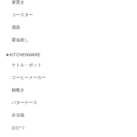
箸置き
コースター
酒器
醤油差し
★KITCHENWARE
ケトル・ポット
コーヒーメーカー
鍋敷き
バターケース
弁当箱
おひつ