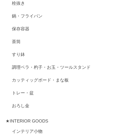
栓抜き
鍋・フライパン
保存容器
茶筒
すり鉢
調理ベラ・杓子・お玉・ツールスタンド
カッティッグボード・まな板
トレー・盆
おろし金
★INTERIOR GOODS
インテリア小物