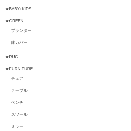
★BABY+KIDS
★GREEN
プランター
鉢カバー
★RUG
★FURNITURE
チェア
テーブル
ベンチ
スツール
ミラー