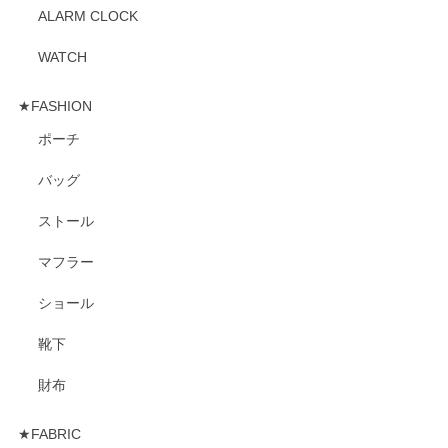
ALARM CLOCK
WATCH
★FASHION
ポーチ
バッグ
ストール
マフラー
ショール
靴下
財布
★FABRIC