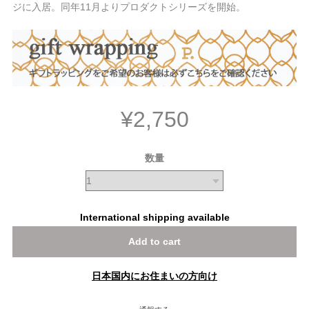
ジに入居。同年11月よりプロダクトシリーズを開始。
¥2,750
数量
International shipping available
Add to cart
日本国内にお住まいの方向け