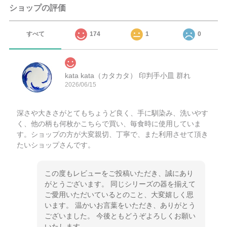
ショップの評価
すべて
174
1
0
kata kata（カタカタ） 印判手小皿 群れ
2026/06/15
深さや大きさがとてもちょうど良く、手に馴染み、洗いやす
く、他の柄も何枚かこちらで買い、毎食時に使用していま
す。ショップの方が大変親切、丁寧で、また利用させて頂き
たいショップさんです。
この度もレビューをご投稿いただき、誠にあり
がとうございます。 同じシリーズの器を揃えて
ご愛用いただいているとのこと、大変嬉しく思
います。 温かいお言葉をいただき、ありがとう
ございました。 今後ともどうぞよろしくお願い
いたします。