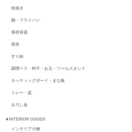
栓抜き
鍋・フライパン
保存容器
茶筒
すり鉢
調理ベラ・杓子・お玉・ツールスタンド
カッティッグボード・まな板
トレー・盆
おろし金
★INTERIOR GOODS
インテリア小物