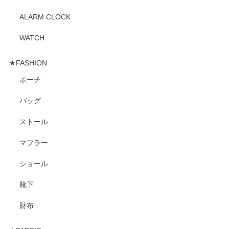
ALARM CLOCK
WATCH
★FASHION
ポーチ
バッグ
ストール
マフラー
ショール
靴下
財布