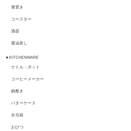
箸置き
コースター
酒器
醤油差し
★KITCHENWARE
ケトル・ポット
コーヒーメーカー
鍋敷き
バターケース
弁当箱
おひつ