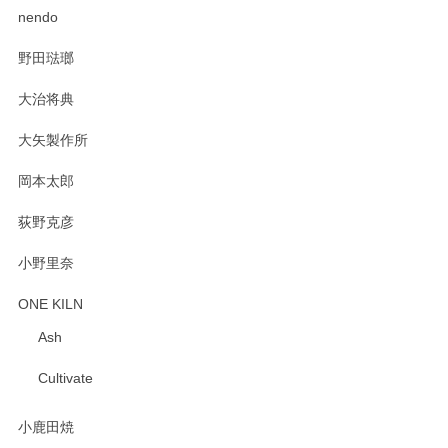
2025/02/12
nendo
野田琺瑯
大治将典
PASS THE BATON（パス ザ バトン） x mina perhonen（ミナ ペルホネン） プレート（咲いている花にただ笑ふ）ミントグリーン
2025/02/12
大矢製作所
岡本太郎
荻野克彦
小野里奈
ONE KILN
Ash
Cultivate
小鹿田焼