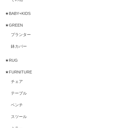
★BABY+KIDS
★GREEN
プランター
鉢カバー
★RUG
★FURNITURE
チェア
テーブル
ベンチ
スツール