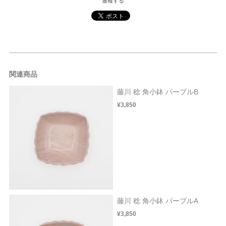
通報する
関連商品
藤川 稔 角小鉢 パープルB
¥3,850
藤川 稔 角小鉢 パープルA
¥3,850