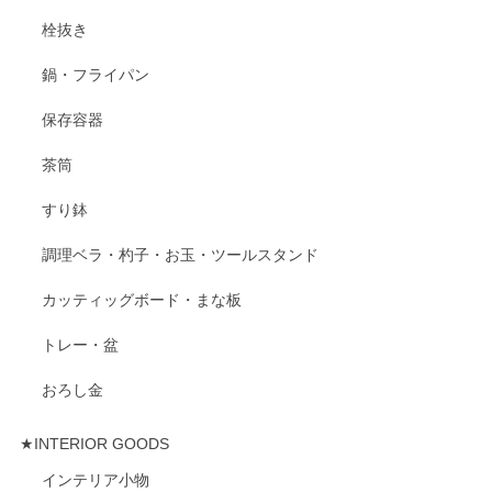
栓抜き
鍋・フライパン
保存容器
茶筒
すり鉢
調理ベラ・杓子・お玉・ツールスタンド
カッティッグボード・まな板
トレー・盆
おろし金
★INTERIOR GOODS
インテリア小物