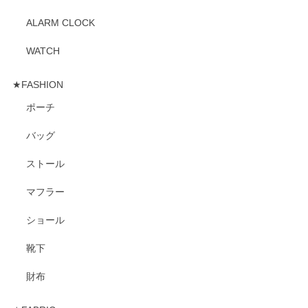
ALARM CLOCK
WATCH
★FASHION
ポーチ
バッグ
ストール
マフラー
ショール
靴下
財布