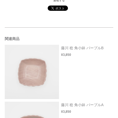
通報する
関連商品
藤川 稔 角小鉢 パープルB
¥3,850
藤川 稔 角小鉢 パープルA
¥3,850