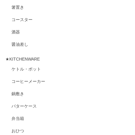
箸置き
コースター
酒器
醤油差し
★KITCHENWARE
ケトル・ポット
コーヒーメーカー
鍋敷き
バターケース
弁当箱
おひつ