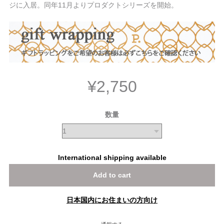
ジに入居。同年11月よりプロダクトシリーズを開始。
¥2,750
数量
International shipping available
Add to cart
日本国内にお住まいの方向け