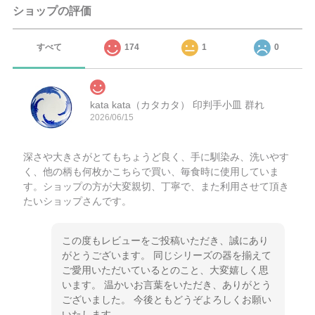
ショップの評価
すべて
174
1
0
kata kata（カタカタ） 印判手小皿 群れ
2026/06/15
深さや大きさがとてもちょうど良く、手に馴染み、洗いやす
く、他の柄も何枚かこちらで買い、毎食時に使用していま
す。ショップの方が大変親切、丁寧で、また利用させて頂き
たいショップさんです。
この度もレビューをご投稿いただき、誠にあり
がとうございます。 同じシリーズの器を揃えて
ご愛用いただいているとのこと、大変嬉しく思
います。 温かいお言葉をいただき、ありがとう
ございました。 今後ともどうぞよろしくお願い
いたします。