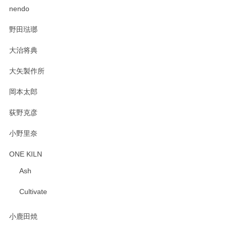
2025/02/12
nendo
野田琺瑯
大治将典
PASS THE BATON（パス ザ バトン） x mina perhonen（ミナ ペルホネン） プレート（咲いている花にただ笑ふ）ミントグリーン
2025/02/12
大矢製作所
岡本太郎
荻野克彦
小野里奈
ONE KILN
Ash
Cultivate
小鹿田焼