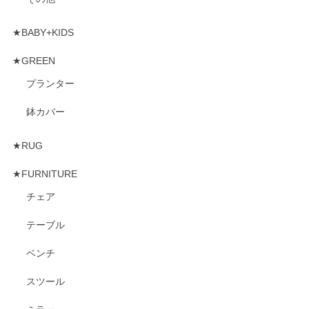
★BABY+KIDS
★GREEN
プランター
鉢カバー
★RUG
★FURNITURE
チェア
テーブル
ベンチ
スツール