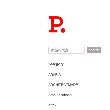
search
Category
ARABIA
ARCHITECTMADE
Arne Jacobsen
artek