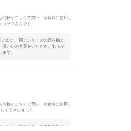
も何枚かこちらで買い、毎食時に使用し
ショップさんです。
います。 同じシリーズの器を揃え
 温かいお言葉をいただき、ありが
します。
も何枚かこちらで買い、毎食時に使用し
換して下さいました。
います。 同じシリーズの器を揃え