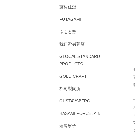
藤村佳澄
FUTAGAMI
ふもと窯
我戸幹男商店
GLOCAL STANDARD
PRODUCTS
GOLD CRAFT
郡司製陶所
GUSTAVSBERG
HASAMI PORCELAIN
蓮尾寧子