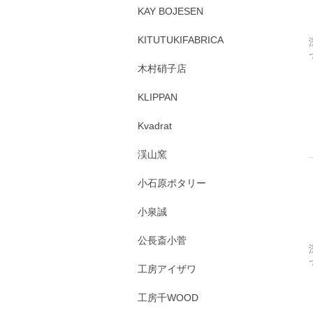
KAY BOJESEN
KITUTUKIFABRICA
木村硝子店
KLIPPAN
Kvadrat
渓山窯
小石原ポタリー
小泉誠
公長斎小菅
工房アイザワ
工房千WOOD