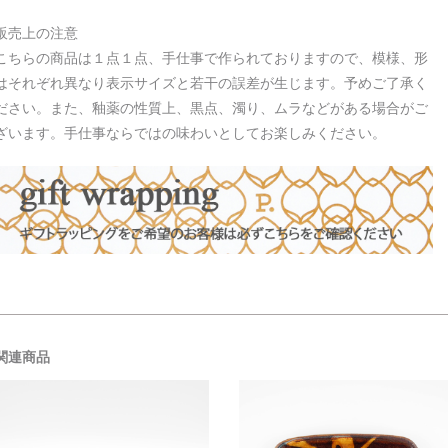
販売上の注意
こちらの商品は１点１点、手仕事で作られておりますので、模様、形
はそれぞれ異なり表示サイズと若干の誤差が生じます。予めご了承く
ださい。また、釉薬の性質上、黒点、濁り、ムラなどがある場合がご
ざいます。手仕事ならではの味わいとしてお楽しみください。
関連商品