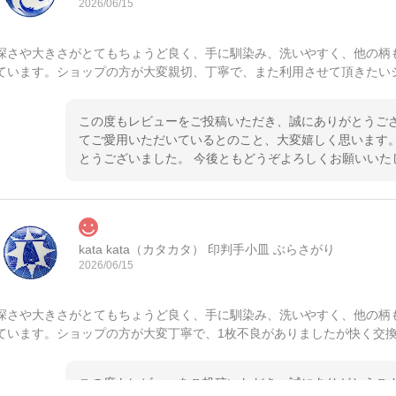
2026/06/15
深さや大きさがとてもちょうど良く、手に馴染み、洗いやすく、他の柄
ています。ショップの方が大変親切、丁寧で、また利用させて頂きたい
この度もレビューをご投稿いただき、誠にありがとうござ
てご愛用いただいているとのこと、大変嬉しく思います。
とうございました。 今後ともどうぞよろしくお願いいた
kata kata（カタカタ） 印判手小皿 ぶらさがり
2026/06/15
深さや大きさがとてもちょうど良く、手に馴染み、洗いやすく、他の柄
ています。ショップの方が大変丁寧で、1枚不良がありましたが快く交
この度もレビューをご投稿いただき、誠にありがとうござ