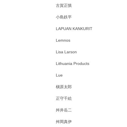
古賀正慎
小島鉄平
LAPUAN KANKURIT
Lemnos
Lisa Larson
Lithuania Products
Lue
槇原太郎
正守千絵
舛井岳二
舛岡真伊