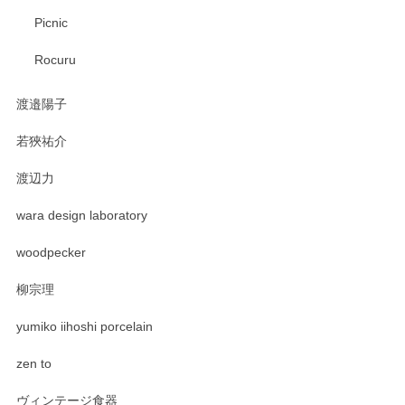
Picnic
Rocuru
渡邉陽子
若狹祐介
渡辺力
wara design laboratory
woodpecker
柳宗理
yumiko iihoshi porcelain
zen to
ヴィンテージ食器