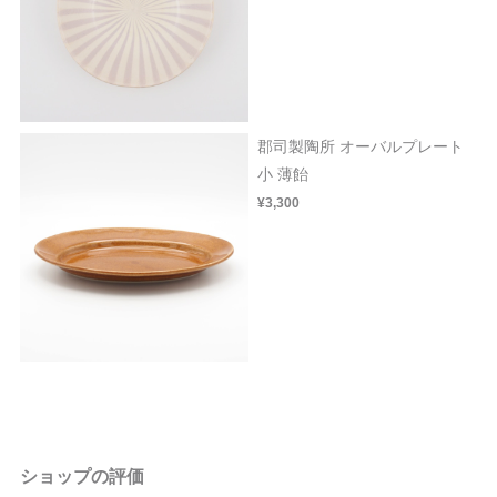
郡司製陶所 オーバルプレート
小 薄飴
¥3,300
ショップの評価