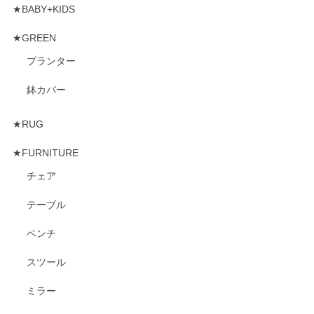
★BABY+KIDS
★GREEN
プランター
鉢カバー
★RUG
★FURNITURE
チェア
テーブル
ベンチ
スツール
ミラー