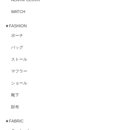
WATCH
★FASHION
ポーチ
バッグ
ストール
マフラー
ショール
靴下
財布
★FABRIC