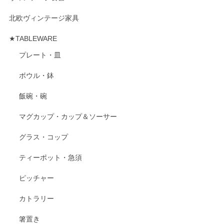
北欧ヴィンテージ家具
★TABLEWARE
プレート・皿
ボウル・鉢
飯碗・碗
マグカップ・カップ＆ソーサー
グラス・コップ
ティーポット・急須
ピッチャー
カトラリー
箸置き