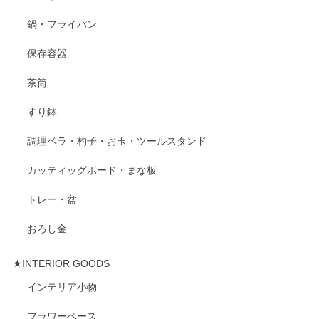
鍋・フライパン
保存容器
茶筒
すり鉢
調理ベラ・杓子・お玉・ツールスタンド
カッティッグボード・まな板
トレー・盆
おろし金
★INTERIOR GOODS
インテリア小物
フラワーベース