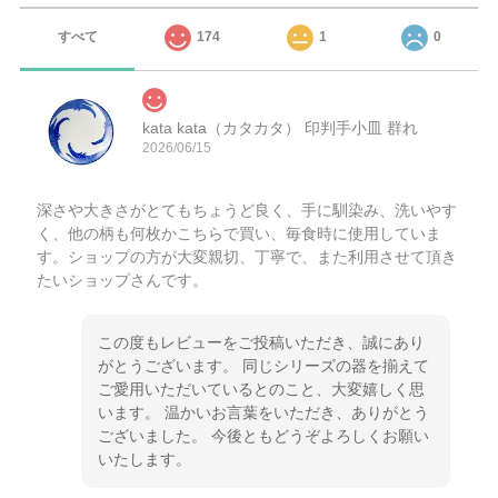
すべて
174
1
0
kata kata（カタカタ） 印判手小皿 群れ
2026/06/15
深さや大きさがとてもちょうど良く、手に馴染み、洗いやす
く、他の柄も何枚かこちらで買い、毎食時に使用していま
す。ショップの方が大変親切、丁寧で、また利用させて頂き
たいショップさんです。
この度もレビューをご投稿いただき、誠にあり
がとうございます。 同じシリーズの器を揃えて
ご愛用いただいているとのこと、大変嬉しく思
います。 温かいお言葉をいただき、ありがとう
ございました。 今後ともどうぞよろしくお願い
いたします。