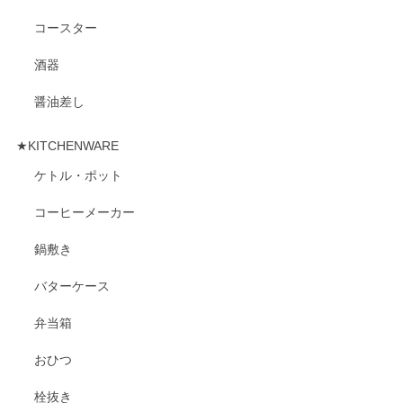
コースター
酒器
醤油差し
★KITCHENWARE
ケトル・ポット
コーヒーメーカー
鍋敷き
バターケース
弁当箱
おひつ
栓抜き