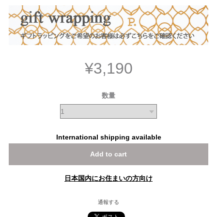
¥3,190
数量
International shipping available
Add to cart
日本国内にお住まいの方向け
通報する