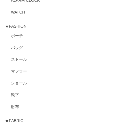
ALARM CLOCK
WATCH
★FASHION
ポーチ
バッグ
ストール
マフラー
ショール
靴下
財布
★FABRIC