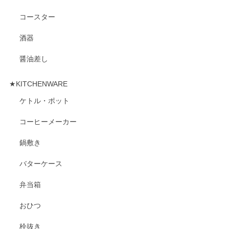
コースター
酒器
醤油差し
★KITCHENWARE
ケトル・ポット
コーヒーメーカー
鍋敷き
バターケース
弁当箱
おひつ
栓抜き