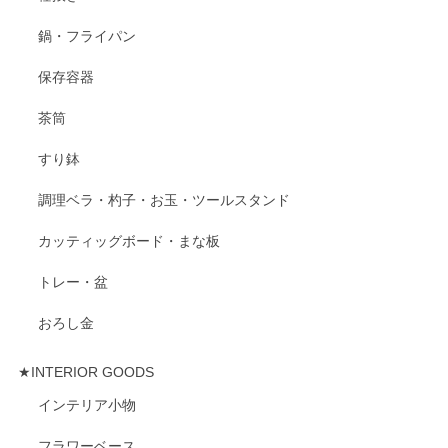
鍋・フライパン
保存容器
茶筒
すり鉢
調理ベラ・杓子・お玉・ツールスタンド
カッティッグボード・まな板
トレー・盆
おろし金
★INTERIOR GOODS
インテリア小物
フラワーベース