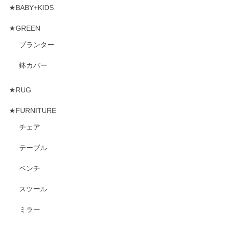
★BABY+KIDS
★GREEN
プランター
鉢カバー
★RUG
★FURNITURE
チェア
テーブル
ベンチ
スツール
ミラー