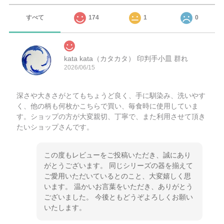
すべて
174
1
0
kata kata（カタカタ） 印判手小皿 群れ
2026/06/15
深さや大きさがとてもちょうど良く、手に馴染み、洗いやす
く、他の柄も何枚かこちらで買い、毎食時に使用していま
す。ショップの方が大変親切、丁寧で、また利用させて頂き
たいショップさんです。
この度もレビューをご投稿いただき、誠にあり
がとうございます。 同じシリーズの器を揃えて
ご愛用いただいているとのこと、大変嬉しく思
います。 温かいお言葉をいただき、ありがとう
ございました。 今後ともどうぞよろしくお願い
いたします。