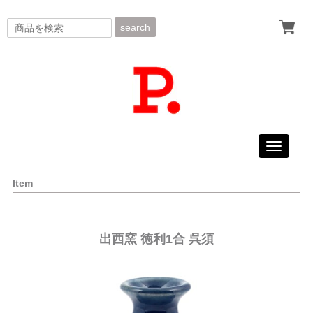
search
Toggle
navigati
Item
出西窯 徳利1合 呉須