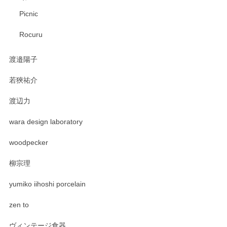
Picnic
Rocuru
渡邉陽子
若狹祐介
渡辺力
wara design laboratory
woodpecker
柳宗理
yumiko iihoshi porcelain
zen to
ヴィンテージ食器