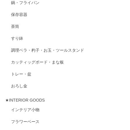
鍋・フライパン
保存容器
茶筒
すり鉢
調理ベラ・杓子・お玉・ツールスタンド
カッティッグボード・まな板
トレー・盆
おろし金
★INTERIOR GOODS
インテリア小物
フラワーベース