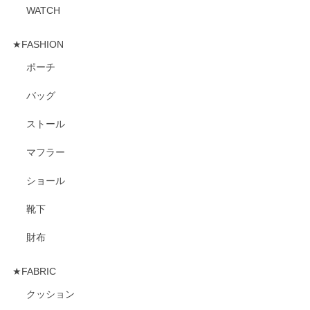
WATCH
★FASHION
ポーチ
バッグ
ストール
マフラー
ショール
靴下
財布
★FABRIC
クッション