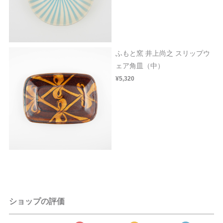
ふもと窯 井上尚之 スリップウ
ェア角皿（中）
¥5,320
ショップの評価