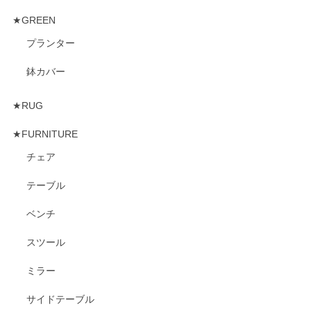
★GREEN
プランター
鉢カバー
★RUG
★FURNITURE
チェア
テーブル
ベンチ
スツール
ミラー
サイドテーブル