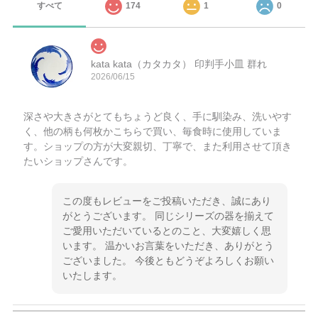
すべて
174
1
0
kata kata（カタカタ） 印判手小皿 群れ
2026/06/15
深さや大きさがとてもちょうど良く、手に馴染み、洗いやす
く、他の柄も何枚かこちらで買い、毎食時に使用していま
す。ショップの方が大変親切、丁寧で、また利用させて頂き
たいショップさんです。
この度もレビューをご投稿いただき、誠にあり
がとうございます。 同じシリーズの器を揃えて
ご愛用いただいているとのこと、大変嬉しく思
います。 温かいお言葉をいただき、ありがとう
ございました。 今後ともどうぞよろしくお願い
いたします。