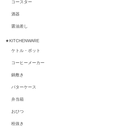
コースター
酒器
醤油差し
★KITCHENWARE
ケトル・ポット
コーヒーメーカー
鍋敷き
バターケース
弁当箱
おひつ
栓抜き