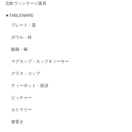
北欧ヴィンテージ家具
★TABLEWARE
プレート・皿
ボウル・鉢
飯碗・碗
マグカップ・カップ＆ソーサー
グラス・コップ
ティーポット・急須
ピッチャー
カトラリー
箸置き