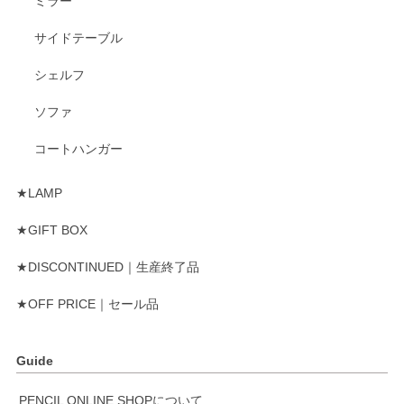
ミラー
サイドテーブル
シェルフ
ソファ
コートハンガー
★LAMP
★GIFT BOX
★DISCONTINUED｜生産終了品
★OFF PRICE｜セール品
Guide
PENCIL ONLINE SHOPについて