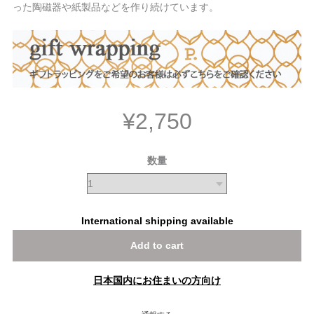
った陶磁器や紙製品などを作り続けています。
¥2,750
数量
International shipping available
Add to cart
日本国内にお住まいの方向け