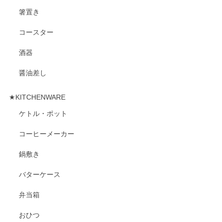
箸置き
コースター
酒器
醤油差し
★KITCHENWARE
ケトル・ポット
コーヒーメーカー
鍋敷き
バターケース
弁当箱
おひつ