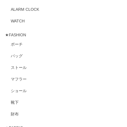
ALARM CLOCK
WATCH
★FASHION
ポーチ
バッグ
ストール
マフラー
ショール
靴下
財布