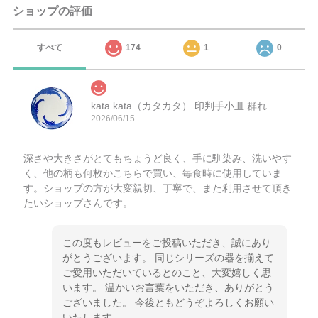
ショップの評価
すべて
174
1
0
kata kata（カタカタ） 印判手小皿 群れ
2026/06/15
深さや大きさがとてもちょうど良く、手に馴染み、洗いやす
く、他の柄も何枚かこちらで買い、毎食時に使用していま
す。ショップの方が大変親切、丁寧で、また利用させて頂き
たいショップさんです。
この度もレビューをご投稿いただき、誠にあり
がとうございます。 同じシリーズの器を揃えて
ご愛用いただいているとのこと、大変嬉しく思
います。 温かいお言葉をいただき、ありがとう
ございました。 今後ともどうぞよろしくお願い
いたします。