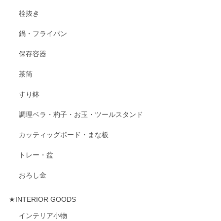
栓抜き
鍋・フライパン
保存容器
茶筒
すり鉢
調理ベラ・杓子・お玉・ツールスタンド
カッティッグボード・まな板
トレー・盆
おろし金
★INTERIOR GOODS
インテリア小物