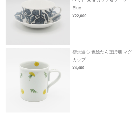
Blue
¥22,000
徳永遊心 色絵たんぽぽ畑 マグ
カップ
¥4,400