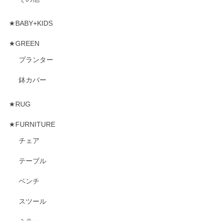
★BABY+KIDS
★GREEN
プランター
鉢カバー
★RUG
★FURNITURE
チェア
テーブル
ベンチ
スツール