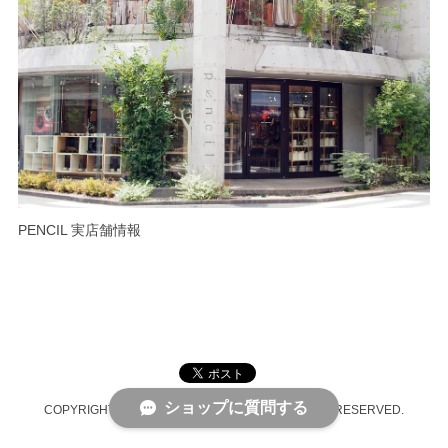
PENCIL 実店舗情報
ショップに質問する
COPYRIGHT © PENCIL ONLINE SHOP ALL RIGHTS RESERVED.