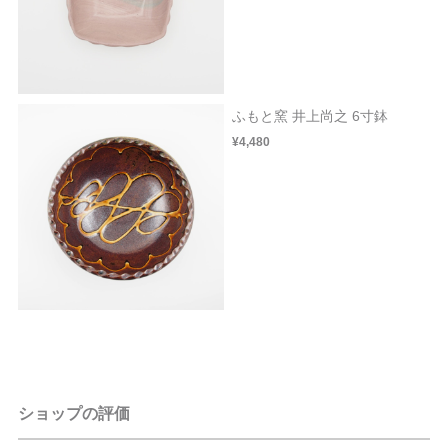
ふもと窯 井上尚之 6寸鉢
¥4,480
ショップの評価