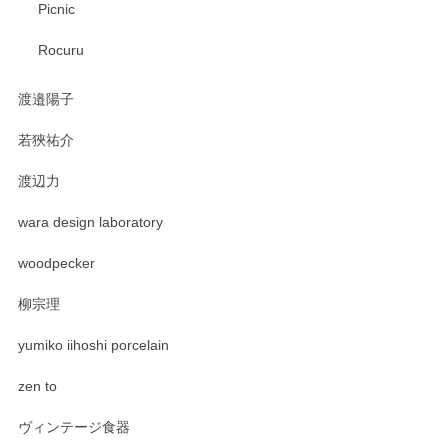
Picnic
Rocuru
渡邉陽子
若狹祐介
渡辺力
wara design laboratory
woodpecker
柳宗理
yumiko iihoshi porcelain
zen to
ヴィンテージ食器