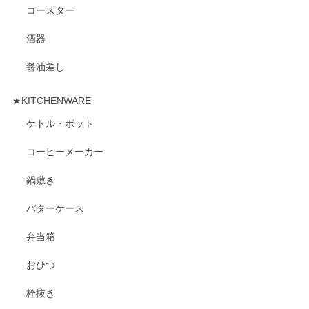
コースター
酒器
醤油差し
★KITCHENWARE
ケトル・ポット
コーヒーメーカー
鍋敷き
バターケース
弁当箱
おひつ
栓抜き