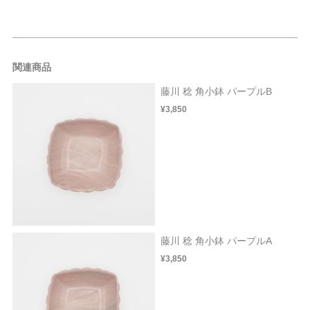
関連商品
藤川 稔 角小鉢 パープルB
¥3,850
藤川 稔 角小鉢 パープルA
¥3,850