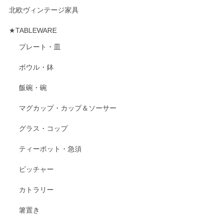
北欧ヴィンテージ家具
★TABLEWARE
プレート・皿
ボウル・鉢
飯碗・碗
マグカップ・カップ＆ソーサー
グラス・コップ
ティーポット・急須
ピッチャー
カトラリー
箸置き