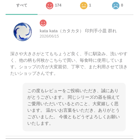
すべて
174
1
0
kata kata（カタカタ） 印判手小皿 群れ
2026/06/15
深さや大きさがとてもちょうど良く、手に馴染み、洗いやす
く、他の柄も何枚かこちらで買い、毎食時に使用していま
す。ショップの方が大変親切、丁寧で、また利用させて頂き
たいショップさんです。
この度もレビューをご投稿いただき、誠にあり
がとうございます。 同じシリーズの器を揃えて
ご愛用いただいているとのこと、大変嬉しく思
います。 温かいお言葉をいただき、ありがとう
ございました。 今後ともどうぞよろしくお願い
いたします。