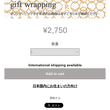
¥2,750
数量
International shipping available
Add to cart
日本国内にお住まいの方向け
通報する