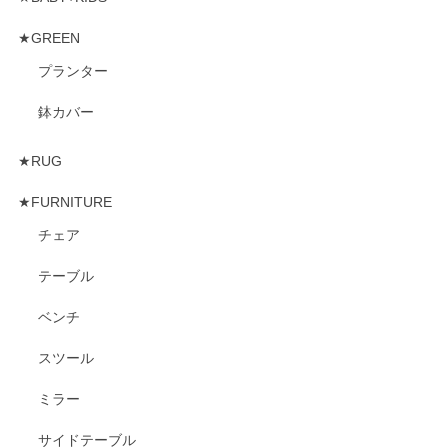
★GREEN
プランター
鉢カバー
★RUG
★FURNITURE
チェア
テーブル
ベンチ
スツール
ミラー
サイドテーブル