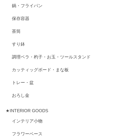
鍋・フライパン
保存容器
茶筒
すり鉢
調理ベラ・杓子・お玉・ツールスタンド
カッティッグボード・まな板
トレー・盆
おろし金
★INTERIOR GOODS
インテリア小物
フラワーベース