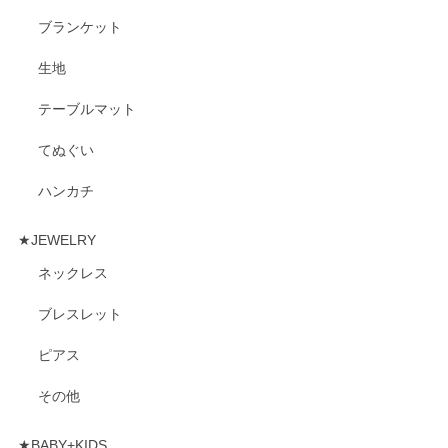
ブランケット
生地
テーブルマット
てぬぐい
ハンカチ
★JEWELRY
ネックレス
ブレスレット
ピアス
その他
★BABY+KIDS