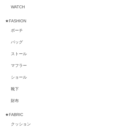
WATCH
★FASHION
ポーチ
バッグ
ストール
マフラー
ショール
靴下
財布
★FABRIC
クッション