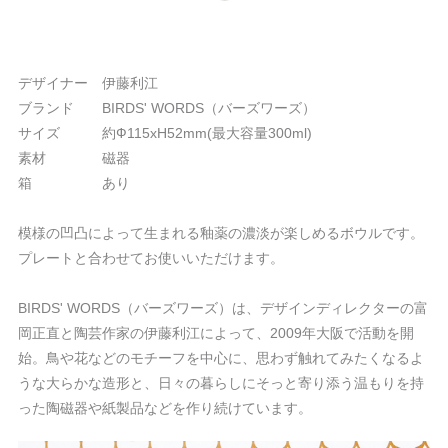
デザイナー 伊藤利江
ブランド BIRDS' WORDS（バーズワーズ）
サイズ 約Ф115xH52mm(最大容量300ml)
素材 磁器
箱 あり
模様の凹凸によって生まれる釉薬の濃淡が楽しめるボウルです。
プレートと合わせてお使いいただけます。
BIRDS' WORDS（バーズワーズ）は、デザインディレクターの富
岡正直と陶芸作家の伊藤利江によって、2009年大阪で活動を開
始。鳥や花などのモチーフを中心に、思わず触れてみたくなるよ
うな大らかな造形と、日々の暮らしにそっと寄り添う温もりを持
った陶磁器や紙製品などを作り続けています。