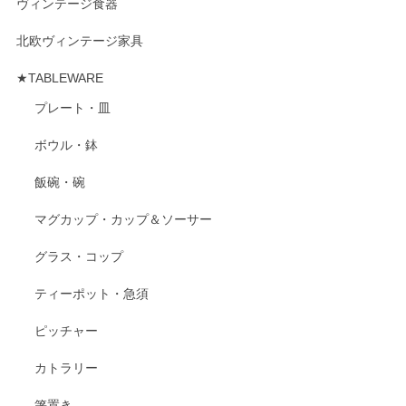
ヴィンテージ食器
北欧ヴィンテージ家具
★TABLEWARE
プレート・皿
ボウル・鉢
飯碗・碗
マグカップ・カップ＆ソーサー
グラス・コップ
ティーポット・急須
ピッチャー
カトラリー
箸置き