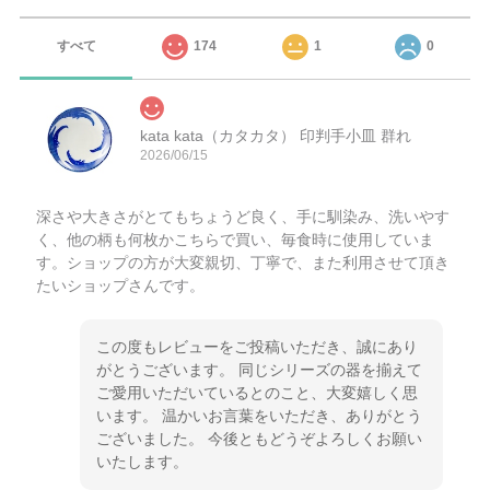
すべて
174
1
0
kata kata（カタカタ） 印判手小皿 群れ
2026/06/15
深さや大きさがとてもちょうど良く、手に馴染み、洗いやす
く、他の柄も何枚かこちらで買い、毎食時に使用していま
す。ショップの方が大変親切、丁寧で、また利用させて頂き
たいショップさんです。
この度もレビューをご投稿いただき、誠にあり
がとうございます。 同じシリーズの器を揃えて
ご愛用いただいているとのこと、大変嬉しく思
います。 温かいお言葉をいただき、ありがとう
ございました。 今後ともどうぞよろしくお願い
いたします。