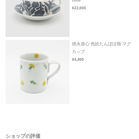
¥22,000
徳永遊心 色絵たんぽぽ畑 マグ
カップ
¥4,400
ショップの評価