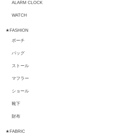
ALARM CLOCK
WATCH
★FASHION
ポーチ
バッグ
ストール
マフラー
ショール
靴下
財布
★FABRIC