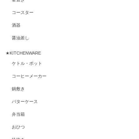
コースター
酒器
醤油差し
★KITCHENWARE
ケトル・ポット
コーヒーメーカー
鍋敷き
バターケース
弁当箱
おひつ