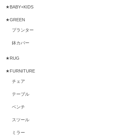
★BABY+KIDS
★GREEN
プランター
鉢カバー
★RUG
★FURNITURE
チェア
テーブル
ベンチ
スツール
ミラー