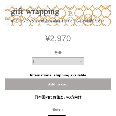
¥2,970
数量
International shipping available
Add to cart
日本国内にお住まいの方向け
通報する