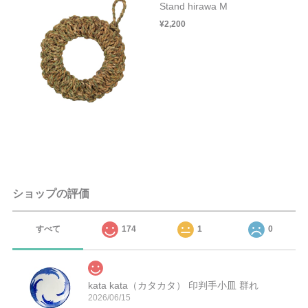
Stand hirawa M
¥2,200
ショップの評価
すべて
174
1
0
kata kata（カタカタ） 印判手小皿 群れ
2026/06/15