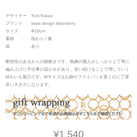
デザイナー Yurii Kasao
ブランド wara design laboratory
サイズ Ф10cm
素材 稲わら / 籐
箱 あり
断熱性のあるわらの鍋敷きです。熟練の職人がしっかりと丁寧に
編み上げた手仕事の温かみがあり、使い続けることで増していく
味わいも魅力です。Mサイズはお鍋やフライパンを置くのに丁度
良い大きさになります。
¥1,540