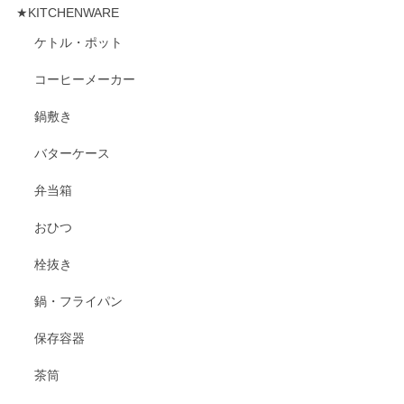
★KITCHENWARE
ケトル・ポット
コーヒーメーカー
鍋敷き
バターケース
弁当箱
おひつ
栓抜き
鍋・フライパン
保存容器
茶筒