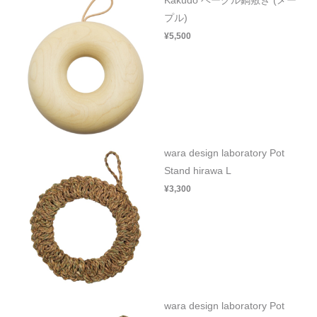
プル)
¥5,500
wara design laboratory Pot
Stand hirawa L
¥3,300
wara design laboratory Pot