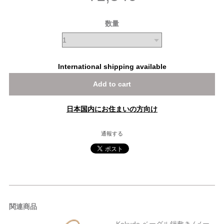
数量
International shipping available
Add to cart
日本国内にお住まいの方向け
通報する
関連商品
Kakudo ベーグル鍋敷き (メー