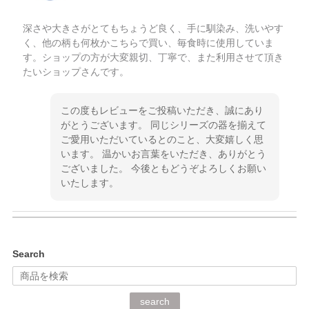
深さや大きさがとてもちょうど良く、手に馴染み、洗いやす
く、他の柄も何枚かこちらで買い、毎食時に使用していま
す。ショップの方が大変親切、丁寧で、また利用させて頂き
たいショップさんです。
この度もレビューをご投稿いただき、誠にあり
がとうございます。 同じシリーズの器を揃えて
ご愛用いただいているとのこと、大変嬉しく思
います。 温かいお言葉をいただき、ありがとう
ございました。 今後ともどうぞよろしくお願い
いたします。
kata kata（カタカタ） 印判手小皿 ぶらさがり
Search
2026/06/15
深さや大きさがとてもちょうど良く、手に馴染み、洗いやす
search