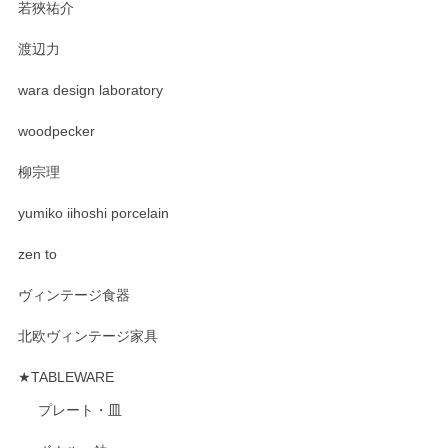
若狹祐介
渡辺力
wara design laboratory
woodpecker
柳宗理
yumiko iihoshi porcelain
zen to
ヴィンテージ食器
北欧ヴィンテージ家具
★TABLEWARE
プレート・皿