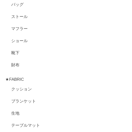
バッグ
ストール
マフラー
ショール
靴下
財布
★FABRIC
クッション
ブランケット
生地
テーブルマット