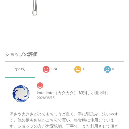
ショップの評価
すべて
174
1
0
kata kata（カタカタ） 印判手小皿 群れ
2026/06/15
深さや大きさがとてもちょうど良く、手に馴染み、洗いやす
く、他の柄も何枚かこちらで買い、毎食時に使用していま
す。ショップの方が大変親切、丁寧で、また利用させて頂き