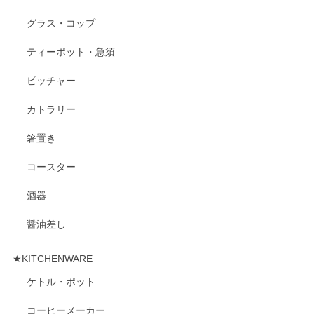
グラス・コップ
ティーポット・急須
ピッチャー
カトラリー
箸置き
コースター
酒器
醤油差し
★KITCHENWARE
ケトル・ポット
コーヒーメーカー