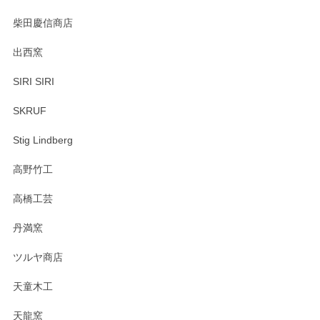
柴田慶信商店
出西窯
SIRI SIRI
SKRUF
Stig Lindberg
高野竹工
高橋工芸
丹満窯
ツルヤ商店
天童木工
天龍窯