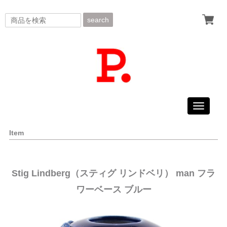
search
Toggle
navigati
Item
Stig Lindberg（スティグ リンドベリ） man フラ
ワーベース ブルー