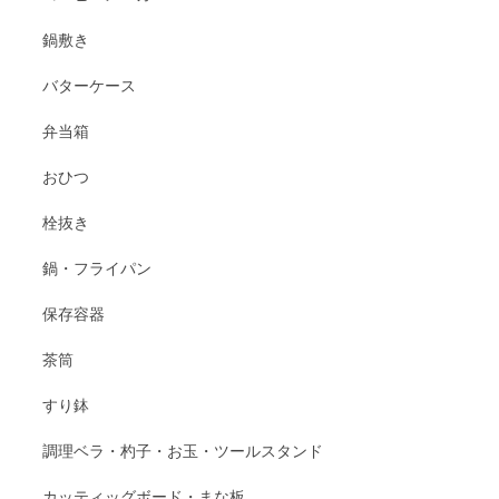
鍋敷き
バターケース
弁当箱
おひつ
栓抜き
鍋・フライパン
保存容器
茶筒
すり鉢
調理ベラ・杓子・お玉・ツールスタンド
カッティッグボード・まな板