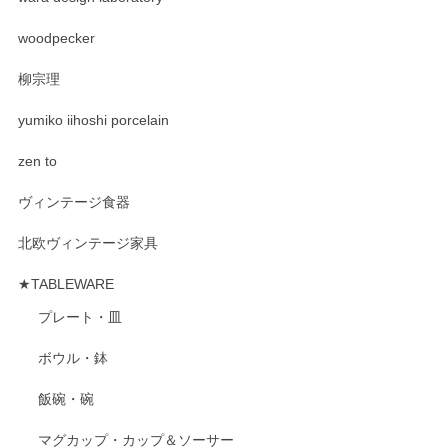
woodpecker
柳宗理
yumiko iihoshi porcelain
zen to
ヴィンテージ食器
北欧ヴィンテージ家具
★TABLEWARE
プレート・皿
ボウル・鉢
飯碗・碗
マグカップ・カップ＆ソーサー