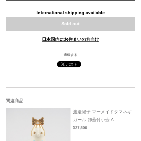
International shipping available
Sold out
日本国内にお住まいの方向け
通報する
関連商品
渡邉陽子 マーメイドタマネギ
ガール 飾蓋付小壺 A
¥27,500