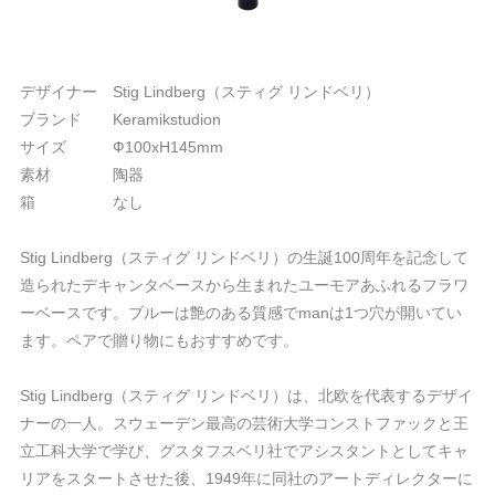
デザイナー Stig Lindberg（スティグ リンドベリ）
ブランド Keramikstudion
サイズ Ф100xH145mm
素材 陶器
箱 なし
Stig Lindberg（スティグ リンドベリ）の生誕100周年を記念して
造られたデキャンタベースから生まれたユーモアあふれるフラワ
ーベースです。ブルーは艶のある質感でmanは1つ穴が開いてい
ます。ペアで贈り物にもおすすめです。
Stig Lindberg（スティグ リンドベリ）は、北欧を代表するデザイ
ナーの一人。スウェーデン最高の芸術大学コンストファックと王
立工科大学で学び、グスタフスベリ社でアシスタントとしてキャ
リアをスタートさせた後、1949年に同社のアートディレクターに