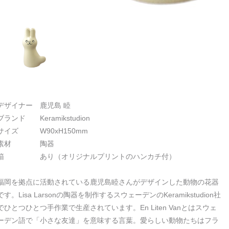
デザイナー 鹿児島 睦
ブランド Keramikstudion
サイズ W90xH150mm
素材 陶器
箱 あり（オリジナルプリントのハンカチ付）
福岡を拠点に活動されている鹿児島睦さんがデザインした動物の花器
です。Lisa Larsonの陶器を制作するスウェーデンのKeramikstudion社
でひとつひとつ手作業で生産されています。En Liten Vanとはスウェ
ーデン語で「小さな友達」を意味する言葉。愛らしい動物たちはフラ