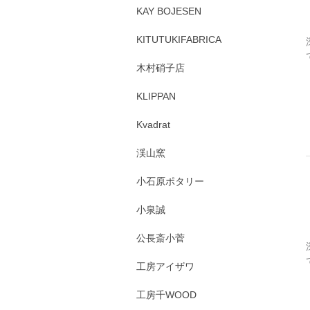
KAY BOJESEN
KITUTUKIFABRICA
木村硝子店
KLIPPAN
Kvadrat
渓山窯
小石原ポタリー
小泉誠
公長斎小菅
工房アイザワ
工房千WOOD