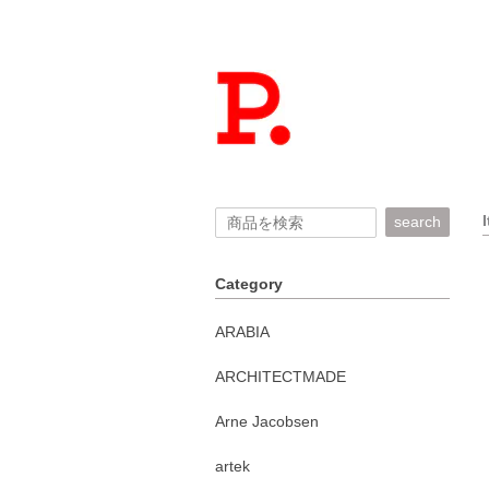
search
Category
ARABIA
ARCHITECTMADE
Arne Jacobsen
artek