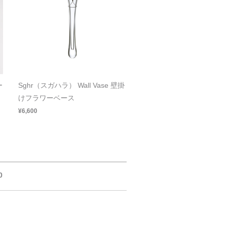
ー
Sghr（スガハラ） Wall Vase 壁掛
けフラワーベース
¥6,600
0