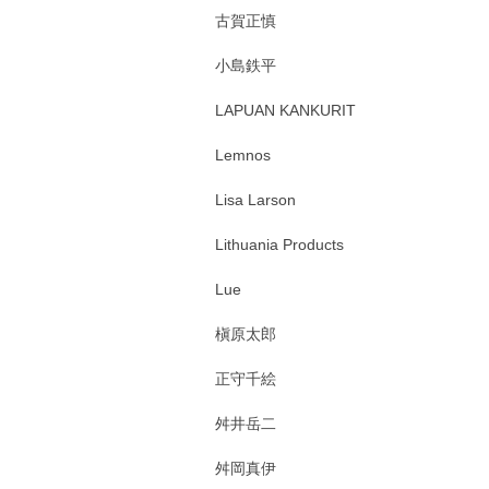
古賀正慎
小島鉄平
LAPUAN KANKURIT
Lemnos
Lisa Larson
Lithuania Products
Lue
槇原太郎
正守千絵
舛井岳二
舛岡真伊