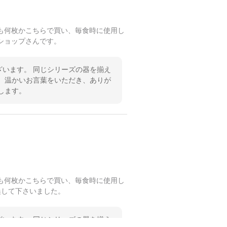
も何枚かこちらで買い、毎食時に使用し
ショップさんです。
います。 同じシリーズの器を揃え
 温かいお言葉をいただき、ありが
します。
も何枚かこちらで買い、毎食時に使用し
換して下さいました。
います。 同じシリーズの器を揃え