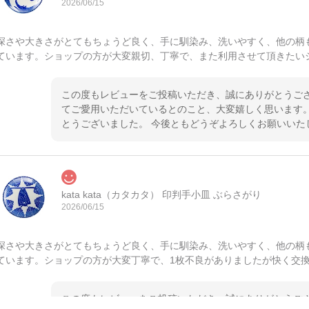
2026/06/15
深さや大きさがとてもちょうど良く、手に馴染み、洗いやすく、他の柄
ています。ショップの方が大変親切、丁寧で、また利用させて頂きたい
この度もレビューをご投稿いただき、誠にありがとうござ
てご愛用いただいているとのこと、大変嬉しく思います。
とうございました。 今後ともどうぞよろしくお願いいた
kata kata（カタカタ） 印判手小皿 ぶらさがり
2026/06/15
深さや大きさがとてもちょうど良く、手に馴染み、洗いやすく、他の柄
ています。ショップの方が大変丁寧で、1枚不良がありましたが快く交
この度もレビューをご投稿いただき、誠にありがとうござ