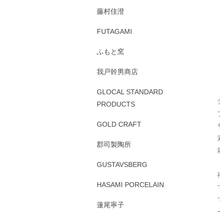
藤村佳澄
FUTAGAMI
ふもと窯
我戸幹男商店
GLOCAL STANDARD
PRODUCTS
GOLD CRAFT
郡司製陶所
GUSTAVSBERG
HASAMI PORCELAIN
蓮尾寧子