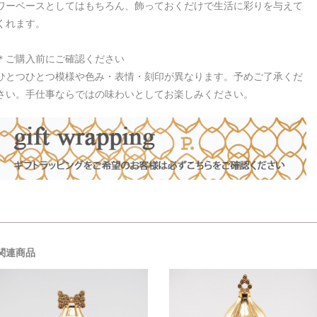
ワーベースとしてはもちろん、飾っておくだけで生活に彩りを与えて
くれます。
＊ご購入前にご確認ください
ひとつひとつ模様や色み・表情・刻印が異なります。予めご了承くだ
さい。手仕事ならではの味わいとしてお楽しみください。
関連商品