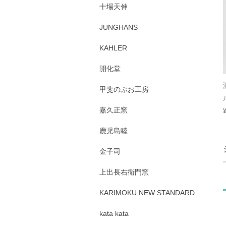
十場天伸
JUNGHANS
KAHLER
開化堂
甲斐のぶお工房
嘉久正窯
鹿児島睦
金子司
上出長右衛門窯
KARIMOKU NEW STANDARD
kata kata