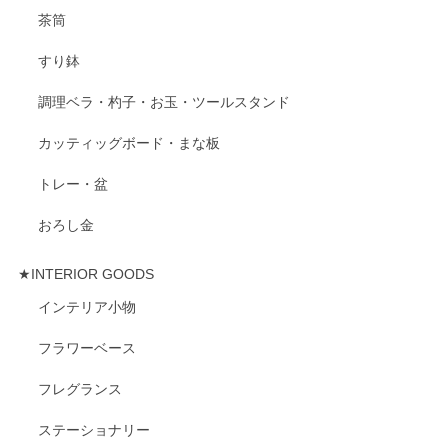
茶筒
すり鉢
調理ベラ・杓子・お玉・ツールスタンド
カッティッグボード・まな板
トレー・盆
おろし金
★INTERIOR GOODS
インテリア小物
フラワーベース
フレグランス
ステーショナリー