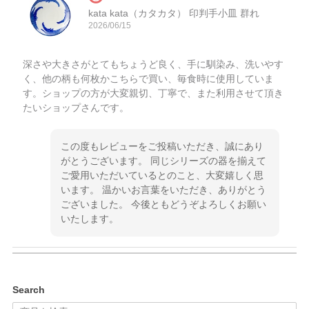
kata kata（カタカタ） 印判手小皿 群れ
2026/06/15
深さや大きさがとてもちょうど良く、手に馴染み、洗いやす
く、他の柄も何枚かこちらで買い、毎食時に使用していま
す。ショップの方が大変親切、丁寧で、また利用させて頂き
たいショップさんです。
この度もレビューをご投稿いただき、誠にあり
がとうございます。 同じシリーズの器を揃えて
ご愛用いただいているとのこと、大変嬉しく思
います。 温かいお言葉をいただき、ありがとう
ございました。 今後ともどうぞよろしくお願い
いたします。
kata kata（カタカタ） 印判手小皿 ぶらさがり
Search
2026/06/15