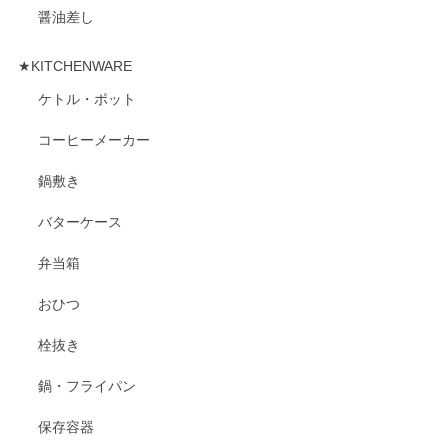
醤油差し
★KITCHENWARE
ケトル・ポット
コーヒーメーカー
鍋敷き
バターケース
弁当箱
おひつ
栓抜き
鍋・フライパン
保存容器