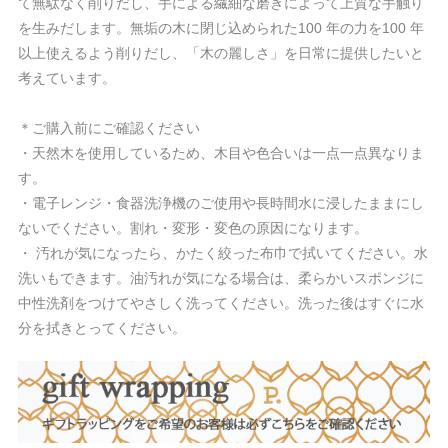
て無駄なく削りだし、手による繊細な磨きによって上質な手触り
を生みだします。無垢の木に閉じ込められた100 年の力を100 年
以上使えるよう削りだし、「木の麗しさ」を日常に提供したいと
考えています。
＊ご購入前にご確認ください
・天然木を使用しているため、木目や色合いは一点一点異なりま
す。
・電子レンジ・食器洗浄機のご使用や長時間水に浸したままにし
ないでください。割れ・変形・変色の原因になります。
・ 汚れが気になったら、かたく絞った布巾で拭いてください。水
洗いもできます。油汚れが気になる場合は、柔らかいスポンジに
中性洗剤をつけてやさしく洗ってください。洗った後はすぐに水
分を拭きとってください。