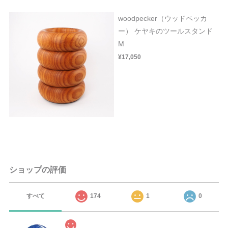
woodpecker（ウッドペッカ
ー） ケヤキのツールスタンド
M
¥17,050
ショップの評価
すべて
174
1
0