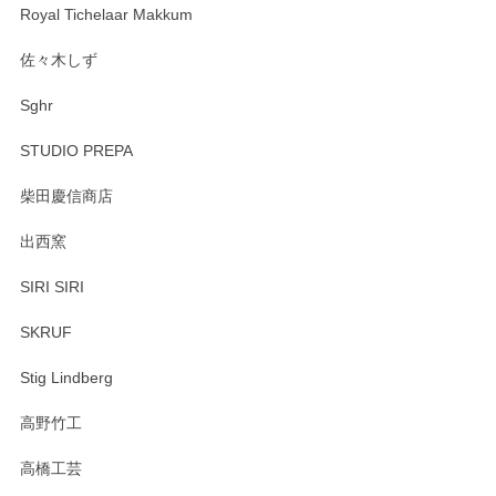
Royal Tichelaar Makkum
佐々木しず
Sghr
STUDIO PREPA
柴田慶信商店
出西窯
SIRI SIRI
SKRUF
Stig Lindberg
高野竹工
高橋工芸