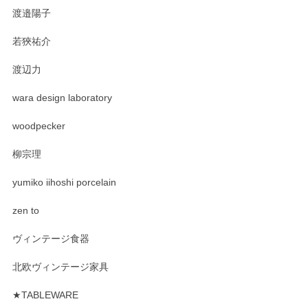
渡邉陽子
若狹祐介
渡辺力
wara design laboratory
woodpecker
柳宗理
yumiko iihoshi porcelain
zen to
ヴィンテージ食器
北欧ヴィンテージ家具
★TABLEWARE