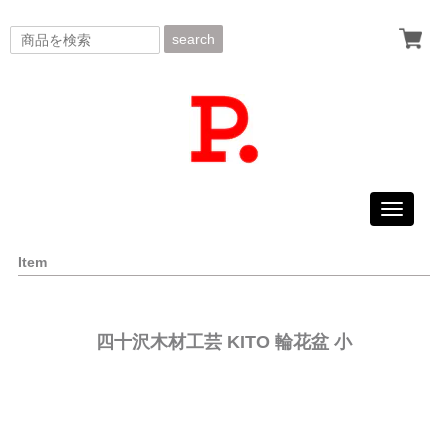
search
Toggle
navigati
Item
四十沢木材工芸 KITO 輪花盆 小