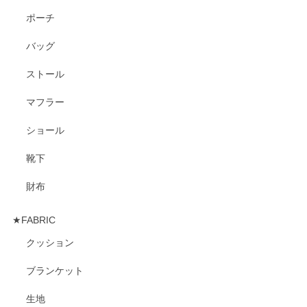
ポーチ
バッグ
ストール
マフラー
ショール
靴下
財布
★FABRIC
クッション
ブランケット
生地