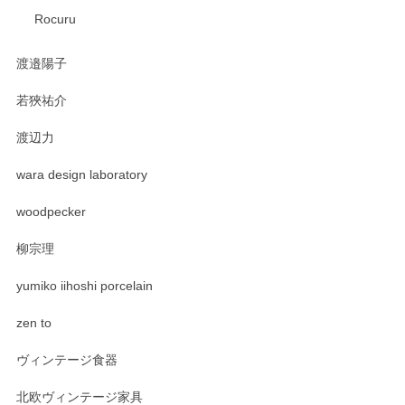
Rocuru
渡邉陽子
若狹祐介
渡辺力
wara design laboratory
woodpecker
柳宗理
yumiko iihoshi porcelain
zen to
ヴィンテージ食器
北欧ヴィンテージ家具