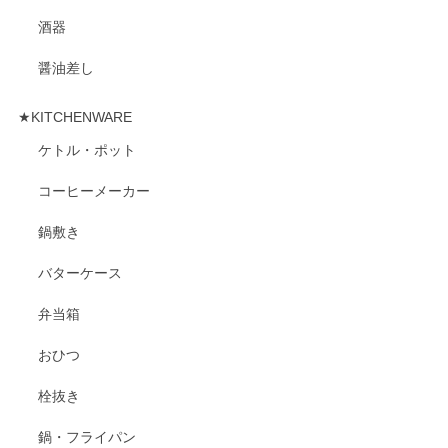
酒器
醤油差し
★KITCHENWARE
ケトル・ポット
コーヒーメーカー
鍋敷き
バターケース
弁当箱
おひつ
栓抜き
鍋・フライパン