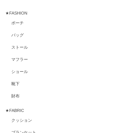
★FASHION
ポーチ
バッグ
ストール
マフラー
ショール
靴下
財布
★FABRIC
クッション
ブランケット