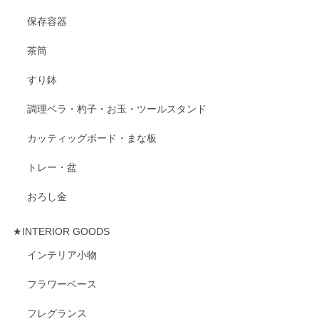
保存容器
茶筒
すり鉢
調理ベラ・杓子・お玉・ツールスタンド
カッティッグボード・まな板
トレー・盆
おろし金
★INTERIOR GOODS
インテリア小物
フラワーベース
フレグランス