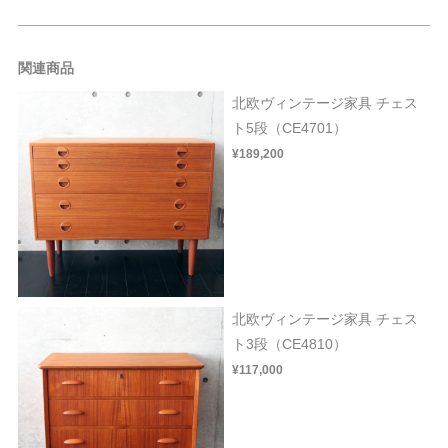
関連商品
北欧ヴィンテージ家具 チェス
ト5段（CE4701）
¥189,200
北欧ヴィンテージ家具 チェス
ト3段（CE4810）
¥117,000