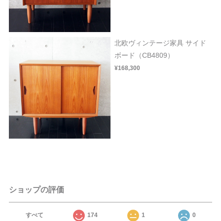
北欧ヴィンテージ家具 サイド
ボード（CB4809）
¥168,300
ショップの評価
すべて
174
1
0