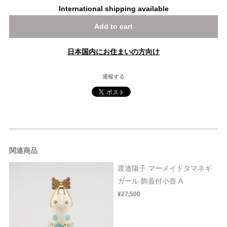
International shipping available
Add to cart
日本国内にお住まいの方向け
通報する
関連商品
渡邉陽子 マーメイドタマネギ
ガール 飾蓋付小壺 A
¥27,500