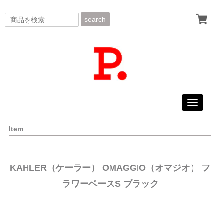
search
Toggle
navigati
Item
KAHLER（ケーラー） OMAGGIO（オマジオ） フ
ラワーベースS ブラック