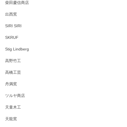
柴田慶信商店
出西窯
SIRI SIRI
SKRUF
Stig Lindberg
高野竹工
高橋工芸
丹満窯
ツルヤ商店
天童木工
天龍窯