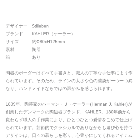
デザイナー Stilleben
ブランド KAHLER（ケーラー）
サイズ 約Ф80xH125mm
素材 陶器
箱 あり
陶器のボーダーはすべて手書きと、職人の丁寧な手仕事により作
られています。そのため、ラインの太さや色の濃淡が一つ一つ異
なり、ハンドメイドならではの温かみを感じられます。
1839年、陶芸家のハーマン・Ｊ・ケーラー(Herman J. Kahler)が
創業したデンマークの陶磁器ブランド、KAHLER。180年前から
変わらず職人の手作業により、ひとつひとつ愛情をこめて仕上げ
られています。芸術的でクラシカルでありながらも遊び心を持つ
デザインは、日々の暮らしを彩り、心豊かにしてくれるアイテム