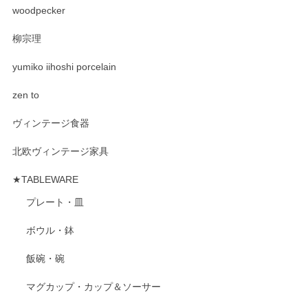
woodpecker
柳宗理
yumiko iihoshi porcelain
zen to
ヴィンテージ食器
北欧ヴィンテージ家具
★TABLEWARE
プレート・皿
ボウル・鉢
飯碗・碗
マグカップ・カップ＆ソーサー