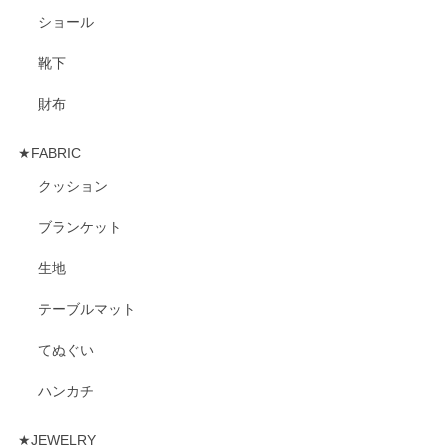
ショール
靴下
財布
★FABRIC
クッション
ブランケット
生地
テーブルマット
てぬぐい
ハンカチ
★JEWELRY