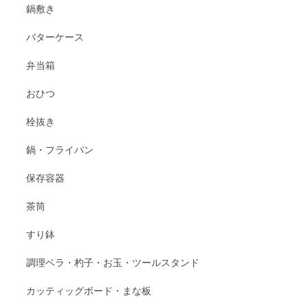
鍋敷き
バターケース
弁当箱
おひつ
栓抜き
鍋・フライパン
保存容器
茶筒
すり鉢
調理ベラ・杓子・お玉・ツールスタンド
カッティッグボード・まな板