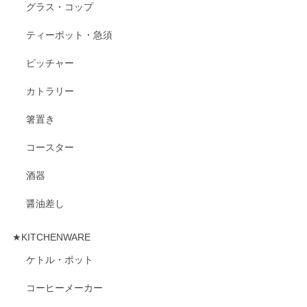
グラス・コップ
ティーポット・急須
ピッチャー
カトラリー
箸置き
コースター
酒器
醤油差し
★KITCHENWARE
ケトル・ポット
コーヒーメーカー