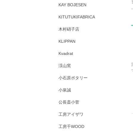
KAY BOJESEN
KITUTUKIFABRICA
木村硝子店
KLIPPAN
Kvadrat
渓山窯
小石原ポタリー
小泉誠
公長斎小菅
工房アイザワ
工房千WOOD