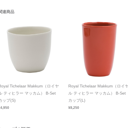
関連商品
Royal Tichelaar Makkum（ロイヤ
Royal Tichelaar Makkum（ロイ
ル ティヒラー マッカム） B-Set
ル ティヒラー マッカム） B-Set
カップ(S)
カップ(L)
¥4,950
¥8,250