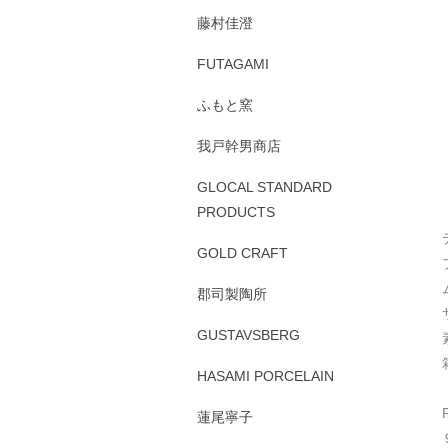
藤村佳澄
FUTAGAMI
ふもと窯
我戸幹男商店
GLOCAL STANDARD
PRODUCTS
GOLD CRAFT
郡司製陶所
GUSTAVSBERG
HASAMI PORCELAIN
蓮尾寧子