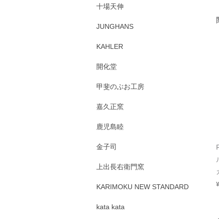
十場天伸
JUNGHANS
KAHLER
開化堂
甲斐のぶお工房
嘉久正窯
鹿児島睦
金子司
上出長右衛門窯
KARIMOKU NEW STANDARD
kata kata