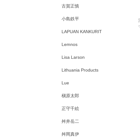
古賀正慎
小島鉄平
LAPUAN KANKURIT
Lemnos
Lisa Larson
Lithuania Products
Lue
槇原太郎
正守千絵
舛井岳二
舛岡真伊