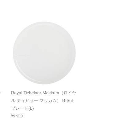
ヤ
Royal Tichelaar Makkum（ロイヤ
ル ティヒラー マッカム） B-Set
プレート(L)
¥9,900