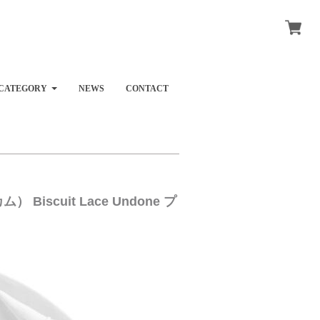
CATEGORY
NEWS
CONTACT
 Biscuit Lace Undone プ