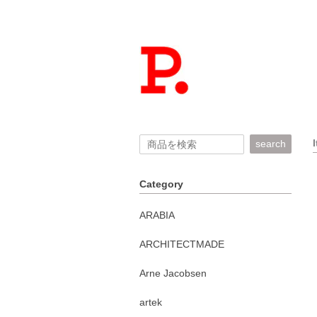
search
Category
ARABIA
ARCHITECTMADE
Arne Jacobsen
artek