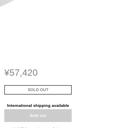
¥57,420
SOLD OUT
International shipping available
Sold out