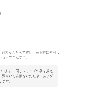
0
も何枚かこちらで買い、毎食時に使用し
ショップさんです。
います。 同じシリーズの器を揃え
 温かいお言葉をいただき、ありが
します。