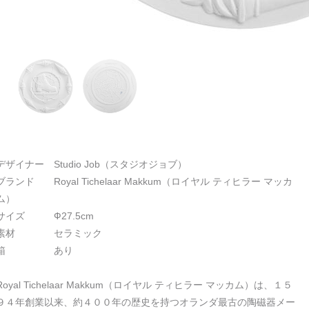
デザイナー Studio Job（スタジオジョブ）
ブランド Royal Tichelaar Makkum（ロイヤル ティヒラー マッカ
ム）
サイズ Ф27.5cm
素材 セラミック
箱 あり
Royal Tichelaar Makkum（ロイヤル ティヒラー マッカム）は、１５
９４年創業以来、約４００年の歴史を持つオランダ最古の陶磁器メー