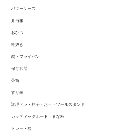
バターケース
弁当箱
おひつ
栓抜き
鍋・フライパン
保存容器
茶筒
すり鉢
調理ベラ・杓子・お玉・ツールスタンド
カッティッグボード・まな板
トレー・盆