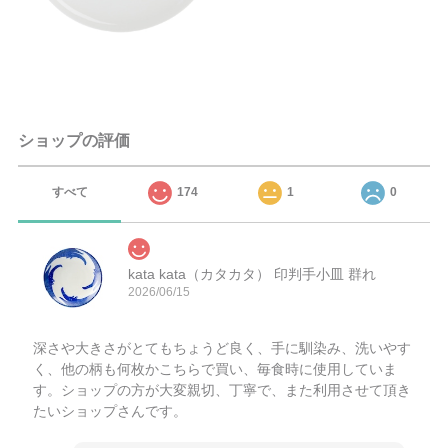
ショップの評価
すべて
174
1
0
kata kata（カタカタ） 印判手小皿 群れ
2026/06/15
深さや大きさがとてもちょうど良く、手に馴染み、洗いやす
く、他の柄も何枚かこちらで買い、毎食時に使用していま
す。ショップの方が大変親切、丁寧で、また利用させて頂き
たいショップさんです。