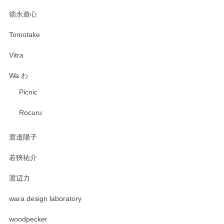
徳永遊心
Tomotake
Vitra
Wa わ
Picnic
Rocuru
渡邉陽子
若狹祐介
渡辺力
wara design laboratory
woodpecker