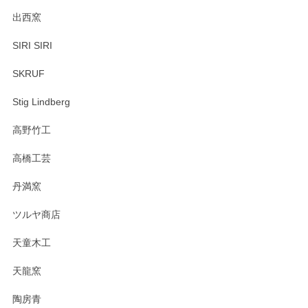
出西窯
SIRI SIRI
SKRUF
Stig Lindberg
高野竹工
高橋工芸
丹満窯
ツルヤ商店
天童木工
天龍窯
陶房青