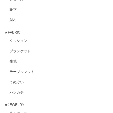
靴下
財布
★FABRIC
クッション
ブランケット
生地
テーブルマット
てぬぐい
ハンカチ
★JEWELRY
ネックレス