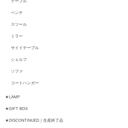
テーブル
ベンチ
スツール
ミラー
サイドテーブル
シェルフ
ソファ
コートハンガー
★LAMP
★GIFT BOX
★DISCONTINUED｜生産終了品