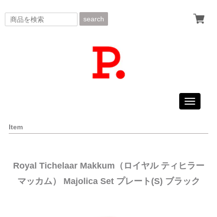
search
Toggle
navigati
Item
Royal Tichelaar Makkum（ロイヤル ティヒラー
マッカム） Majolica Set プレート(S) ブラック