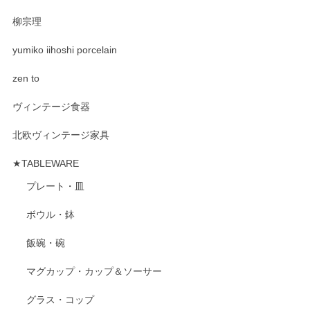
柳宗理
yumiko iihoshi porcelain
zen to
ヴィンテージ食器
北欧ヴィンテージ家具
★TABLEWARE
プレート・皿
ボウル・鉢
飯碗・碗
マグカップ・カップ＆ソーサー
グラス・コップ