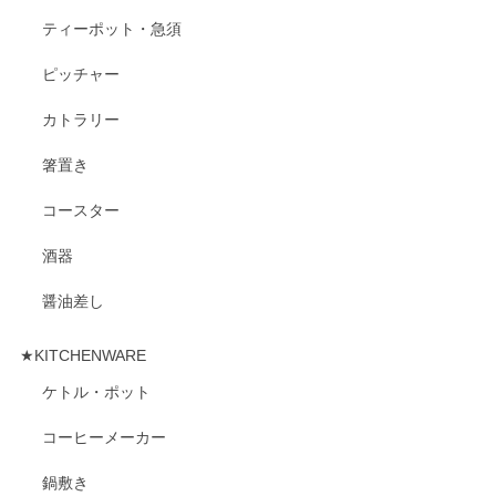
ティーポット・急須
ピッチャー
カトラリー
箸置き
コースター
酒器
醤油差し
★KITCHENWARE
ケトル・ポット
コーヒーメーカー
鍋敷き